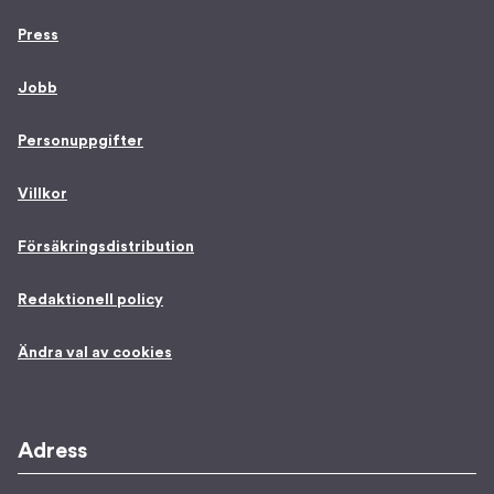
Press
Jobb
Personuppgifter
Villkor
Försäkringsdistribution
Redaktionell policy
Ändra val av cookies
Adress