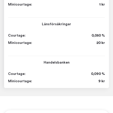
Minicourtage:
1 kr
Länsförsäkringar
Courtage:
0,050 %
Minicourtage:
20 kr
Handelsbanken
Courtage:
0,090 %
Minicourtage:
9 kr