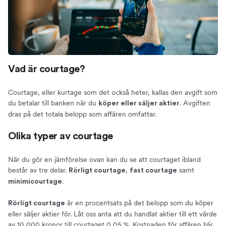
Vad är courtage?
Courtage, eller kurtage som det också heter, kallas den avgift som
du betalar till banken när du
. Avgiften
köper eller säljer aktier
dras på det totala belopp som affären omfattar.
Olika typer av courtage
När du gör en jämförelse ovan kan du se att courtaget ibland
består av tre delar.
,
samt
Rörligt courtage
fast courtage
.
minimicourtage
är en procentsats på det belopp som du köper
Rörligt courtage
eller säljer aktier för. Låt oss anta att du handlat aktier till ett värde
av 10 000 kronor till courtaget 0,05 %. Kostnaden för affären blir