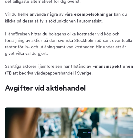
det billigaste alternativet för dig överst.
Vill du hellre använda några av våra
kan du
exempelsökningar
klicka på dessa så fylls sökfunktionen i automatiskt.
I jämförelsen hittar du bolagens olika kostnader vid köp och
försäljning av aktier på den svenska Stockholmsbörsen, eventuella
räntor för in- och utlåning samt vad kostnaden blir under ett år
givet vilka val du gjort.
Samtliga aktörer i jämförelsen har tillstånd av
Finansinspektionen
att bedriva värdepappershandel i Sverige.
(FI)
Avgifter vid aktiehandel