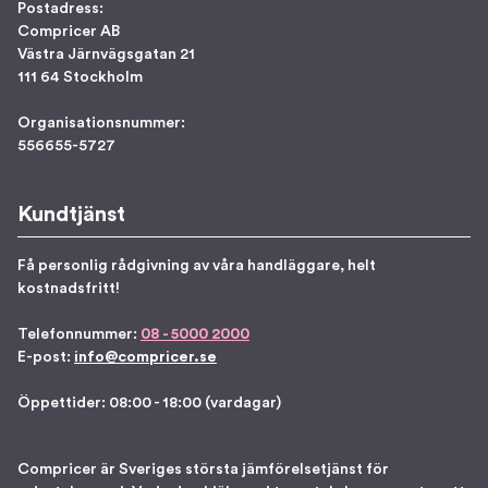
Postadress:
Compricer AB
Västra Järnvägsgatan 21
111 64 Stockholm
Organisationsnummer:
556655-5727
Kundtjänst
Få personlig rådgivning av våra handläggare, helt
kostnadsfritt!
Telefonnummer:
08 - 5000 2000
E-post:
info@compricer.se
Öppettider: 08:00 - 18:00 (vardagar)
Compricer är Sveriges största jämförelsetjänst för