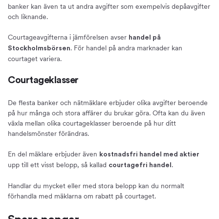
banker kan även ta ut andra avgifter som exempelvis depåavgifter
och liknande.
Courtageavgifterna i jämförelsen avser
handel på
. För handel på andra marknader kan
Stockholmsbörsen
courtaget variera.
Courtageklasser
De flesta banker och nätmäklare erbjuder olika avgifter beroende
på hur många och stora affärer du brukar göra. Ofta kan du även
växla mellan olika courtageklasser beroende på hur ditt
handelsmönster förändras.
En del mäklare erbjuder även
kostnadsfri handel med aktier
upp till ett visst belopp, så kallad
.
courtagefri handel
Handlar du mycket eller med stora belopp kan du normalt
förhandla med mäklarna om rabatt på courtaget.