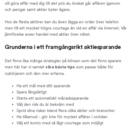
vill göra affär med dig till det pris du önskat går affären igenom
och pengar samt aktier byter ägare.
Hos de flesta aktörer kan du även lägga en order över telefon
men till ett mycket högre courtage än vid en affär via internet. Vår
jämförelse avser handel med aktier över nätet.
Grunderna i ett framgångsrikt aktiesparande
Det finns lika många strategier på börsen som det finns sparare
men här har vi samlat
som passar både för
våra bästa tips
nybörjaren och den mer erfarna.
Ha ett mål med ditt sparande
Spara långsiktigt
Starta ett automatiskt månadssparande
Välj den risk du är bekväm med
Sprid dina risker bland flera olika aktier och branscher
Ha tålamod - gör inte för mycket affärer i onödan
Välj ett konto med så lågt courtage som möjligt