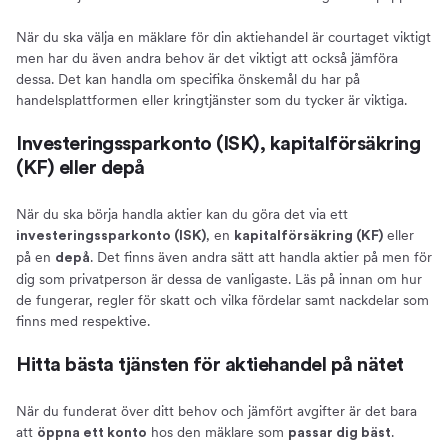
När du ska välja en mäklare för din aktiehandel är courtaget viktigt
men har du även andra behov är det viktigt att också jämföra
dessa. Det kan handla om specifika önskemål du har på
handelsplattformen eller kringtjänster som du tycker är viktiga.
Investeringssparkonto (ISK), kapitalförsäkring
(KF) eller depå
När du ska börja handla aktier kan du göra det via ett
, en
eller
investeringssparkonto (ISK)
kapitalförsäkring (KF)
på en
. Det finns även andra sätt att handla aktier på men för
depå
dig som privatperson är dessa de vanligaste. Läs på innan om hur
de fungerar, regler för skatt och vilka fördelar samt nackdelar som
finns med respektive.
Hitta bästa tjänsten för aktiehandel på nätet
När du funderat över ditt behov och jämfört avgifter är det bara
att
hos den mäklare som
.
öppna ett konto
passar dig bäst