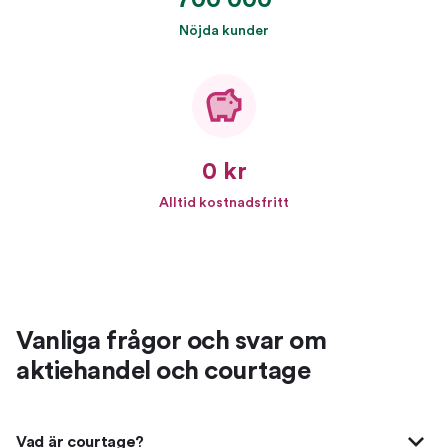
700 000
Nöjda kunder
0 kr
Alltid kostnadsfritt
Vanliga frågor och svar om
aktiehandel och courtage
Vad är courtage?