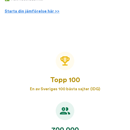
Starta din jämförelse här >>
Topp 100
En av Sveriges 100 bästa sajter (IDG)