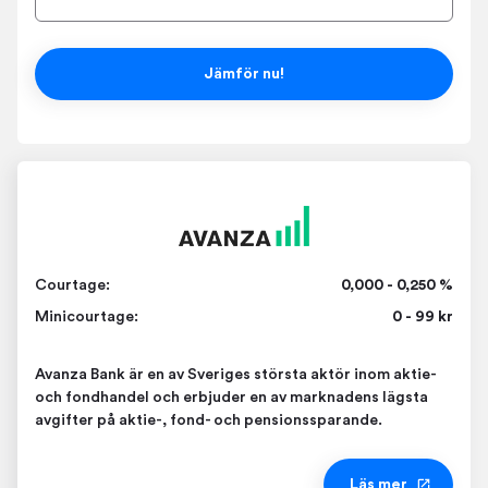
Jämför nu!
Courtage:
0,000 - 0,250 %
Minicourtage:
0 - 99 kr
Avanza Bank är en av Sveriges största aktör inom aktie-
och fondhandel och erbjuder en av marknadens lägsta
avgifter på aktie-, fond- och pensionssparande.
Läs mer