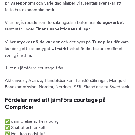
och varje dag hjälper vi tusentals svenskar att
privatekonomi
fatta bra ekonomiska beslut.
Vi är registrerade som försäkringsdistributör hos
Bolagsverket
samt står under
.
Finansinspektionens tillsyn
Vi har
och det syns på
där våra
mycket nöjda kunder
Trustpilot
kunder gett oss betyget
vilket är det bästa omdömet
Utmärkt
som går att få.
Just nu jämför vi courtage från:
Aktieinvest, Avanza, Handelsbanken, Länsförsäkringar, Mangold
Fondkommission, Nordea, Nordnet, SEB, Skandia samt Swedbank.
Fördelar med att jämföra courtage på
Compricer
✅ Jämförelse av flera bolag
✅ Snabbt och enkelt
✅ Helt kostnadsfritt!