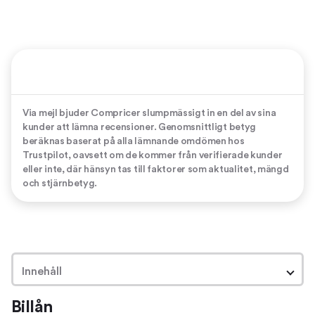
Via mejl bjuder Compricer slumpmässigt in en del av sina
kunder att lämna recensioner. Genomsnittligt betyg
beräknas baserat på alla lämnande omdömen hos
Trustpilot, oavsett om de kommer från verifierade kunder
eller inte, där hänsyn tas till faktorer som aktualitet, mängd
och stjärnbetyg.
Innehåll
Billån
Billån