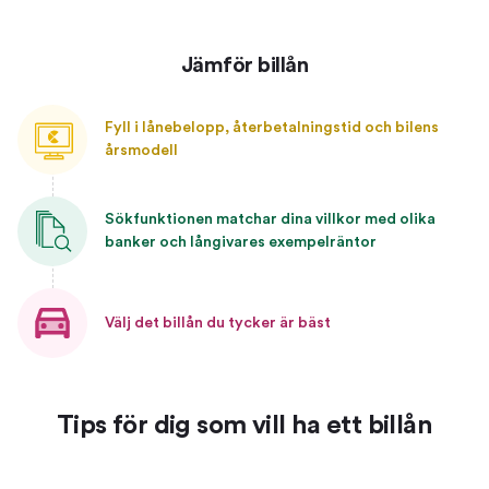
Jämför billån
Fyll i lånebelopp, återbetalningstid och bilens
årsmodell
Sökfunktionen matchar dina villkor med olika
banker och långivares exempelräntor
Välj det billån du tycker är bäst
Tips för dig som vill ha ett billån