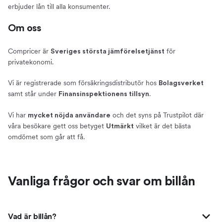
erbjuder lån till alla konsumenter.
Om oss
Compricer är
för
Sveriges största jämförelsetjänst
privatekonomi.
Vi är registrerade som försäkringsdistributör hos
Bolagsverket
samt står under
.
Finansinspektionens tillsyn
Vi har
och det syns på Trustpilot där
mycket nöjda användare
våra besökare gett oss betyget
vilket är det bästa
Utmärkt
omdömet som går att få.
Vanliga frågor och svar om billån
Vad är billån?