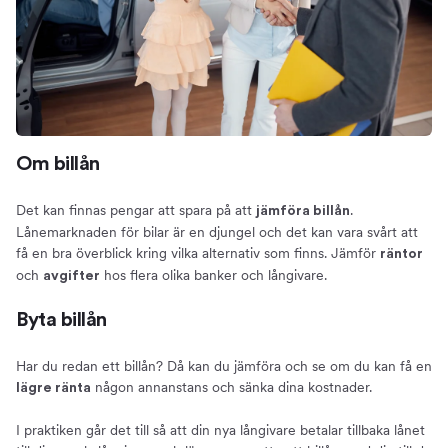
Om billån
Det kan finnas pengar att spara på att
.
jämföra billån
Lånemarknaden för bilar är en djungel och det kan vara svårt att
få en bra överblick kring vilka alternativ som finns. Jämför
räntor
och
hos flera olika banker och långivare.
avgifter
Byta billån
Har du redan ett billån? Då kan du jämföra och se om du kan få en
någon annanstans och sänka dina kostnader.
lägre ränta
I praktiken går det till så att din nya långivare betalar tillbaka lånet