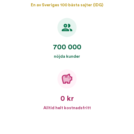
En av Sveriges 100 bästa sajter (IDG)
700 000
nöjda kunder
0 kr
Alltid helt kostnadsfritt