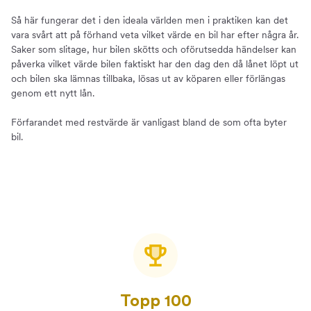
Så här fungerar det i den ideala världen men i praktiken kan det
vara svårt att på förhand veta vilket värde en bil har efter några år.
Saker som slitage, hur bilen skötts och oförutsedda händelser kan
påverka vilket värde bilen faktiskt har den dag den då lånet löpt ut
och bilen ska lämnas tillbaka, lösas ut av köparen eller förlängas
genom ett nytt lån.
Förfarandet med restvärde är vanligast bland de som ofta byter
bil.
Topp 100