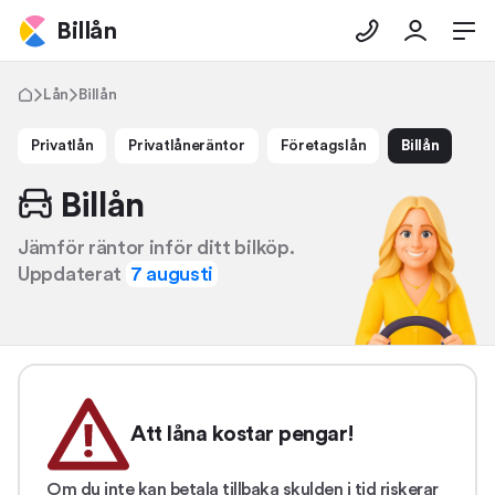
Billån
Lån
Billån
Privatlån
Privatlåneräntor
Företagslån
Billån
Billån
Jämför räntor inför ditt bilköp.
Uppdaterat
7 augusti
Att låna kostar pengar!
Om du inte kan betala tillbaka skulden i tid riskerar