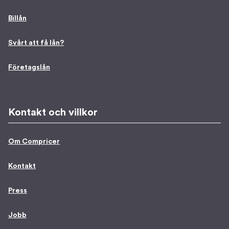
Billån
Svårt att få lån?
Företagslån
Kontakt och villkor
Om Compricer
Kontakt
Press
Jobb