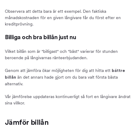
Observera att detta bara är ett exempel. Den faktiska
månadskostnaden för en given långivare får du först efter en
kreditprövning.
Billiga och bra billån just nu
Vilket billån som är "billigast" och "bäst" varierar för stunden
beroende på långivarnas ränteerbjudanden.
Genom att jämföra ökar möjligheten för dig att hitta ett
bättre
än det annars hade gjort om du bara valt första bästa
billån
alternativ.
Vår jämförelse uppdateras kontinuerligt så fort en långivare ändrat
sina villkor.
Jämför billån