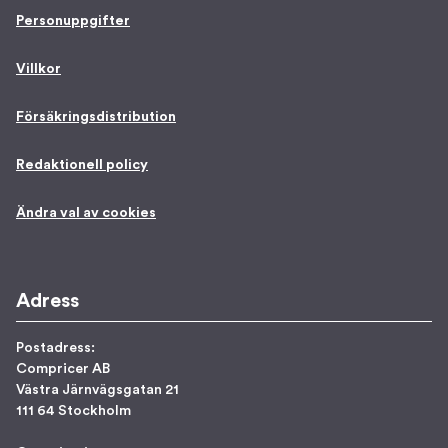
Personuppgifter
Villkor
Försäkringsdistribution
Redaktionell policy
Ändra val av cookies
Adress
Postadress:
Compricer AB
Västra Järnvägsgatan 21
111 64 Stockholm