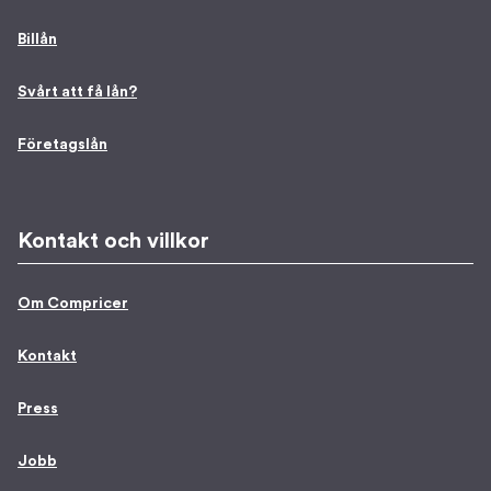
Billån
Svårt att få lån?
Företagslån
Kontakt och villkor
Om Compricer
Kontakt
Press
Jobb