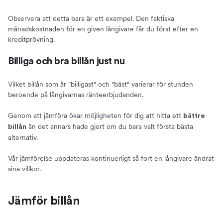
Observera att detta bara är ett exempel. Den faktiska
månadskostnaden för en given långivare får du först efter en
kreditprövning.
Billiga och bra billån just nu
Vilket billån som är "billigast" och "bäst" varierar för stunden
beroende på långivarnas ränteerbjudanden.
Genom att jämföra ökar möjligheten för dig att hitta ett
bättre
än det annars hade gjort om du bara valt första bästa
billån
alternativ.
Vår jämförelse uppdateras kontinuerligt så fort en långivare ändrat
sina villkor.
Jämför billån