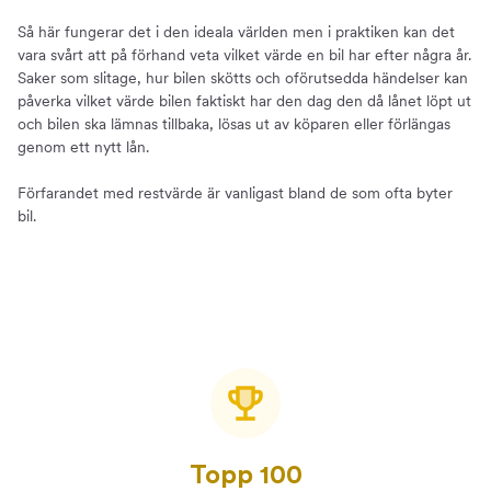
Så här fungerar det i den ideala världen men i praktiken kan det
vara svårt att på förhand veta vilket värde en bil har efter några år.
Saker som slitage, hur bilen skötts och oförutsedda händelser kan
påverka vilket värde bilen faktiskt har den dag den då lånet löpt ut
och bilen ska lämnas tillbaka, lösas ut av köparen eller förlängas
genom ett nytt lån.
Förfarandet med restvärde är vanligast bland de som ofta byter
bil.
Topp 100