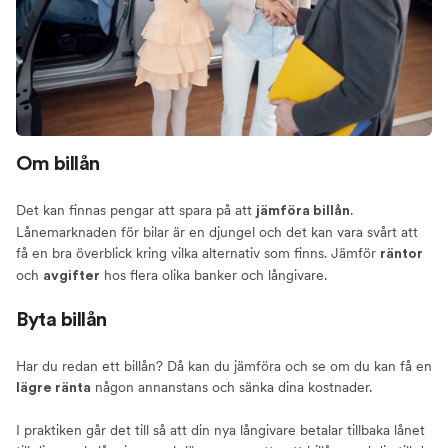
Om billån
Det kan finnas pengar att spara på att
.
jämföra billån
Lånemarknaden för bilar är en djungel och det kan vara svårt att
få en bra överblick kring vilka alternativ som finns. Jämför
räntor
och
hos flera olika banker och långivare.
avgifter
Byta billån
Har du redan ett billån? Då kan du jämföra och se om du kan få en
någon annanstans och sänka dina kostnader.
lägre ränta
I praktiken går det till så att din nya långivare betalar tillbaka lånet