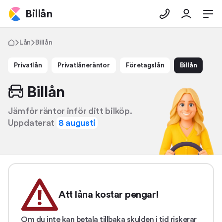
Billån
Lån
Billån
Privatlån
Privatlåneräntor
Företagslån
Billån
Billån
Jämför räntor inför ditt bilköp.
Uppdaterat
8 augusti
Att låna kostar pengar!
Om du inte kan betala tillbaka skulden i tid riskerar