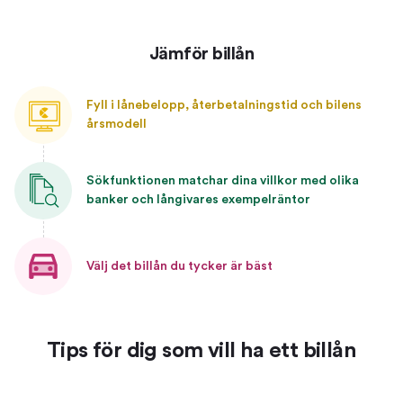
Jämför billån
Fyll i lånebelopp, återbetalningstid och bilens
årsmodell
Sökfunktionen matchar dina villkor med olika
banker och långivares exempelräntor
Välj det billån du tycker är bäst
Tips för dig som vill ha ett billån