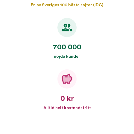
En av Sveriges 100 bästa sajter (IDG)
700 000
nöjda kunder
0 kr
Alltid helt kostnadsfritt