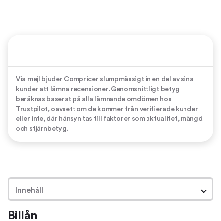
Via mejl bjuder Compricer slumpmässigt in en del av sina
kunder att lämna recensioner. Genomsnittligt betyg
beräknas baserat på alla lämnande omdömen hos
Trustpilot, oavsett om de kommer från verifierade kunder
eller inte, där hänsyn tas till faktorer som aktualitet, mängd
och stjärnbetyg.
Innehåll
Billån
Billån