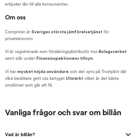
erbjuder lån till alla konsumenter.
Om oss
Compricer är
för
Sveriges största jämförelsetjänst
privatekonomi.
Vi är registrerade som försäkringsdistributör hos
Bolagsverket
samt står under
.
Finansinspektionens tillsyn
Vi har
och det syns på Trustpilot där
mycket nöjda användare
våra besökare gett oss betyget
vilket är det bästa
Utmärkt
omdömet som går att få.
Vanliga frågor och svar om billån
Vad är billån?