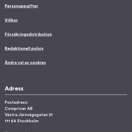
Personuppgifter
Villkor
Försäkringsdistribution
Redaktionell policy
Ändra val av cookies
Adress
Postadress:
Compricer AB
Västra Järnvägsgatan 21
111 64 Stockholm