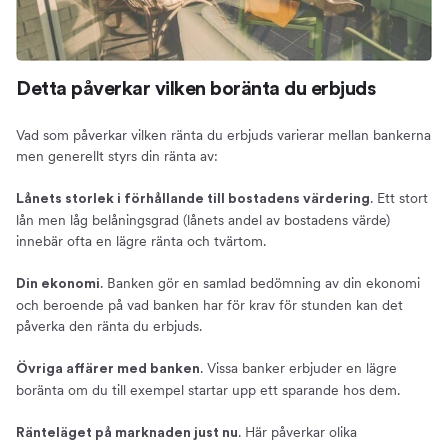
Detta påverkar vilken boränta du erbjuds
Vad som påverkar vilken ränta du erbjuds varierar mellan bankerna
men generellt styrs din ränta av:
. Ett stort
Lånets storlek i förhållande till bostadens värdering
lån men låg belåningsgrad (lånets andel av bostadens värde)
innebär ofta en lägre ränta och tvärtom.
. Banken gör en samlad bedömning av din ekonomi
Din ekonomi
och beroende på vad banken har för krav för stunden kan det
påverka den ränta du erbjuds.
. Vissa banker erbjuder en lägre
Övriga affärer med banken
boränta om du till exempel startar upp ett sparande hos dem.
. Här påverkar olika
Ränteläget på marknaden just nu