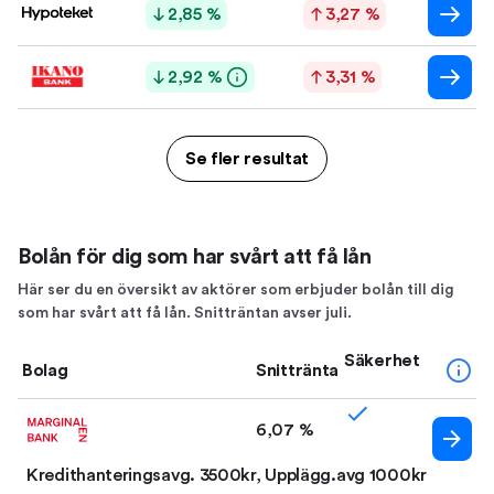
2,85 %
3,27 %
2,92 %
3,31 %
Se fler resultat
Bolån för dig som har svårt att få lån
Här ser du en översikt av aktörer som erbjuder bolån till dig
som har svårt att få lån. Snitträntan avser juli.
Säkerhet
Bolag
Snittränta
6,07 %
Kredithanteringsavg. 3500kr, Upplägg.avg 1000kr