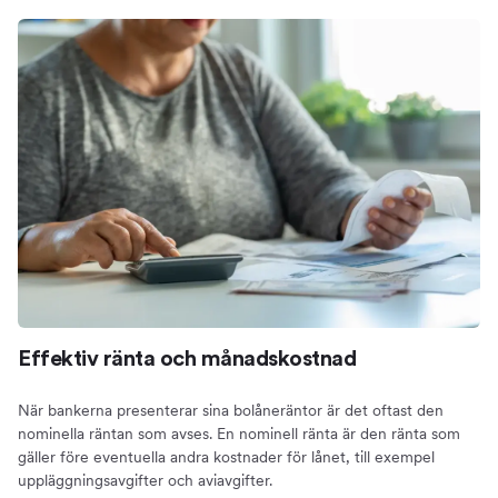
Effektiv ränta och månadskostnad
När bankerna presenterar sina bolåneräntor är det oftast den
nominella räntan som avses. En nominell ränta är den ränta som
gäller före eventuella andra kostnader för lånet, till exempel
uppläggningsavgifter och aviavgifter.