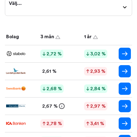
Välj...
Bolag
3 mån
1 år
2,72 %
3,02 %
2,61 %
2,93 %
2,68 %
2,84 %
2,67 %
2,97 %
2,78 %
3,41 %