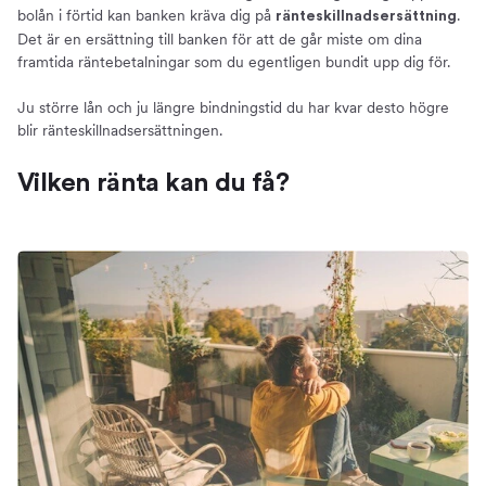
bolån i förtid kan banken kräva dig på
.
ränteskillnadsersättning
Det är en ersättning till banken för att de går miste om dina
framtida räntebetalningar som du egentligen bundit upp dig för.
Ju större lån och ju längre bindningstid du har kvar desto högre
blir ränteskillnadsersättningen.
Vilken ränta kan du få?