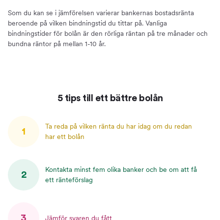
Som du kan se i jämförelsen varierar bankernas bostadsränta
beroende på vilken bindningstid du tittar på. Vanliga
bindningstider för bolån är den rörliga räntan på tre månader och
bundna räntor på mellan 1-10 år.
5 tips till ett bättre bolån
Ta reda på vilken ränta du har idag om du redan
1
har ett bolån
Kontakta minst fem olika banker och be om att få
2
ett ränteförslag
3
Jämför svaren du fått