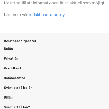
för att se till att informationen är så aktuell som möjligt.
Läs mer i vår
redaktionella policy
.
Relaterade tjänster
Bolån
Privatlån
Kreditkort
Bolåneräntor
Svårt att få bolån
Billån
Svårt att få lån?