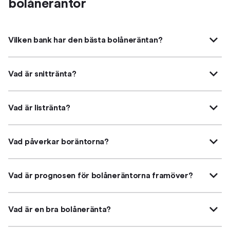
bolåneräntor
Vilken bank har den bästa bolåneräntan?
Vad är snittränta?
Vad är listränta?
Vad påverkar boräntorna?
Vad är prognosen för bolåneräntorna framöver?
Vad är en bra bolåneränta?