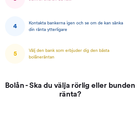
Kontakta bankerna igen och se om de kan sänka
4
din ränta ytterligare
Välj den bank som erbjuder dig den bästa
5
bolåneräntan
Bolån - Ska du välja rörlig eller bunden
ränta?