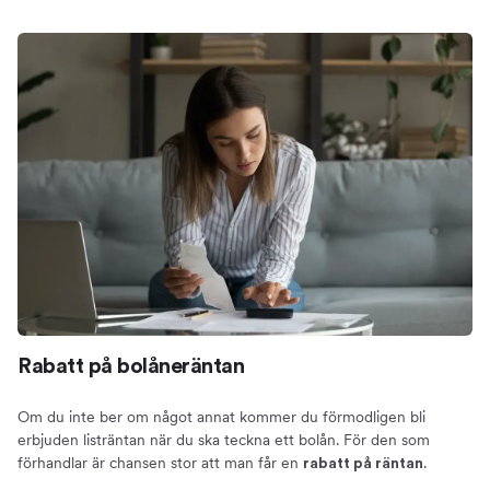
Rabatt på bolåneräntan
Om du inte ber om något annat kommer du förmodligen bli
erbjuden listräntan när du ska teckna ett bolån. För den som
förhandlar är chansen stor att man får en
.
rabatt på räntan