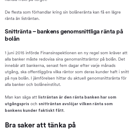
De flesta som förhandlar kring sin bolåneränta kan få en lägre
ränta än listräntan.
Snittränta – bankens genomsnittliga ränta på
bolån
1 juni 2015 införde Finansinspektionen en ny regel som kräver att
alla banker måste redovisa sina genomsnittsräntor på bolån. Det
innebär att bankerna, senast fem dagar efter varje månads
utgång, ska offentliggöra vilka räntor som deras kunder haft i snitt
på nya bolån. I jämförelsen hittar du aktuell genomsnittsränta för
alla banker och bolåneinstitut.
Man kan säga att
listräntan är den ränta banken har som
och
utgångspris
snitträntan avslöjar vilken ränta som
.
bankens kunder faktiskt fått
Bra saker att tänka på