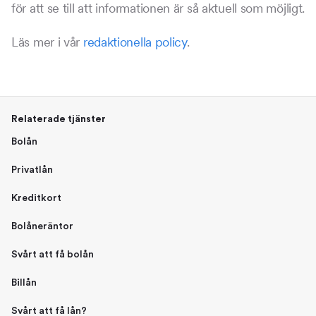
för att se till att informationen är så aktuell som möjligt.
Läs mer i vår
redaktionella policy
.
Relaterade tjänster
Bolån
Privatlån
Kreditkort
Bolåneräntor
Svårt att få bolån
Billån
Svårt att få lån?