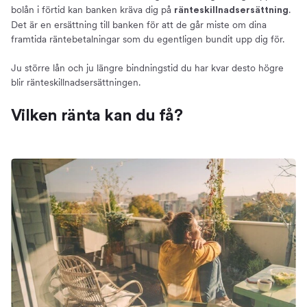
bolån i förtid kan banken kräva dig på
.
ränteskillnadsersättning
Det är en ersättning till banken för att de går miste om dina
framtida räntebetalningar som du egentligen bundit upp dig för.
Ju större lån och ju längre bindningstid du har kvar desto högre
blir ränteskillnadsersättningen.
Vilken ränta kan du få?