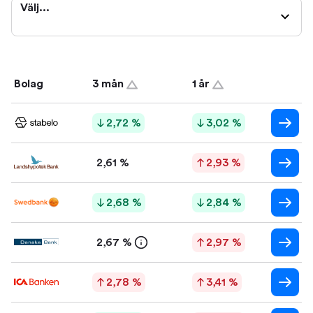
Välj...
Bolag
3 mån
1 år
2,72 %
3,02 %
2,61 %
2,93 %
2,68 %
2,84 %
2,67 %
2,97 %
2,78 %
3,41 %