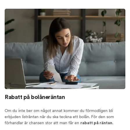
Rabatt på bolåneräntan
Om du inte ber om något annat kommer du förmodligen bli
erbjuden listräntan när du ska teckna ett bolån. För den som
förhandlar är chansen stor att man får en
.
rabatt på räntan