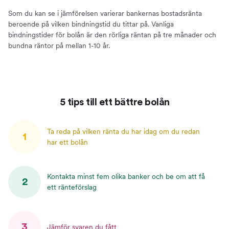
Som du kan se i jämförelsen varierar bankernas bostadsränta
beroende på vilken bindningstid du tittar på. Vanliga
bindningstider för bolån är den rörliga räntan på tre månader och
bundna räntor på mellan 1-10 år.
5 tips till ett bättre bolån
Ta reda på vilken ränta du har idag om du redan
1
har ett bolån
Kontakta minst fem olika banker och be om att få
2
ett ränteförslag
3
Jämför svaren du fått