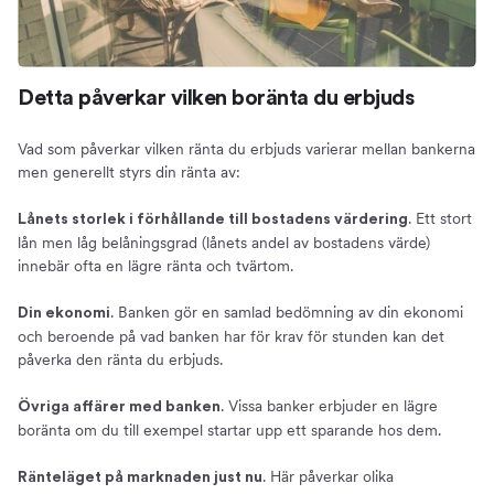
Detta påverkar vilken boränta du erbjuds
Vad som påverkar vilken ränta du erbjuds varierar mellan bankerna
men generellt styrs din ränta av:
. Ett stort
Lånets storlek i förhållande till bostadens värdering
lån men låg belåningsgrad (lånets andel av bostadens värde)
innebär ofta en lägre ränta och tvärtom.
. Banken gör en samlad bedömning av din ekonomi
Din ekonomi
och beroende på vad banken har för krav för stunden kan det
påverka den ränta du erbjuds.
. Vissa banker erbjuder en lägre
Övriga affärer med banken
boränta om du till exempel startar upp ett sparande hos dem.
. Här påverkar olika
Ränteläget på marknaden just nu