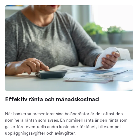
Effektiv ränta och månadskostnad
När bankerna presenterar sina bolåneräntor är det oftast den
nominella räntan som avses. En nominell ränta är den ränta som
gäller före eventuella andra kostnader för lånet, till exempel
uppläggningsavgifter och aviavgifter.