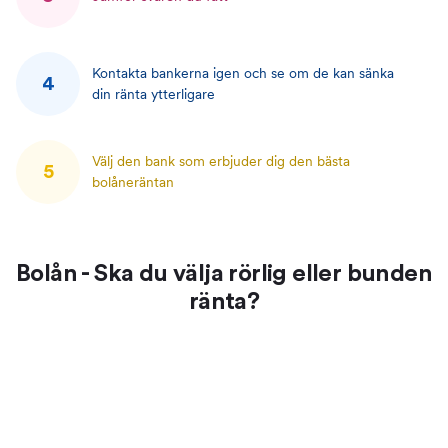
Kontakta bankerna igen och se om de kan sänka
4
din ränta ytterligare
Välj den bank som erbjuder dig den bästa
5
bolåneräntan
Bolån - Ska du välja rörlig eller bunden
ränta?