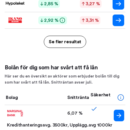
2,85 %
3,27 %
2,92 %
3,31 %
Se fler resultat
Bolån för dig som har svårt att få lån
Här ser du en översikt av aktörer som erbjuder bolån till dig
som har svårt att få lån. Snitträntan avser juli.
Säkerhet
Bolag
Snittränta
6,07 %
Kredithanteringsavg. 3500kr, Upplägg.avg 1000kr