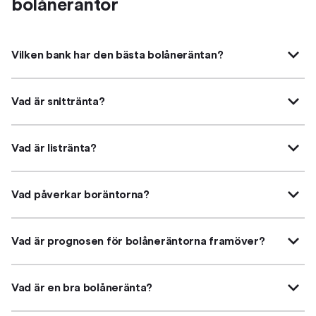
bolåneräntor
Vilken bank har den bästa bolåneräntan?
Vad är snittränta?
Vad är listränta?
Vad påverkar boräntorna?
Vad är prognosen för bolåneräntorna framöver?
Vad är en bra bolåneränta?