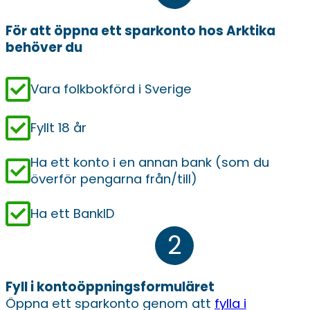
För att öppna ett sparkonto hos Arktika
behöver du
Vara folkbokförd i Sverige
Fyllt 18 år
Ha ett konto i en annan bank (som du
överför pengarna från/till)
Ha ett BankID
Fyll i kontoöppningsformuläret
Öppna ett sparkonto genom att
fylla i