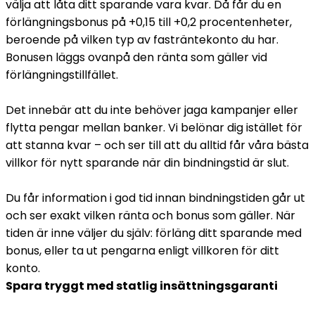
välja att låta ditt sparande vara kvar. Då får du en
förlängningsbonus på +0,15 till +0,2 procentenheter,
beroende på vilken typ av fasträntekonto du har.
Bonusen läggs ovanpå den ränta som gäller vid
förlängningstillfället.
Det innebär att du inte behöver jaga kampanjer eller
flytta pengar mellan banker. Vi belönar dig istället för
att stanna kvar – och ser till att du alltid får våra bästa
villkor för nytt sparande när din bindningstid är slut.
Du får information i god tid innan bindningstiden går ut
och ser exakt vilken ränta och bonus som gäller. När
tiden är inne väljer du själv: förläng ditt sparande med
bonus, eller ta ut pengarna enligt villkoren för ditt
konto.
Spara tryggt med statlig insättningsgaranti