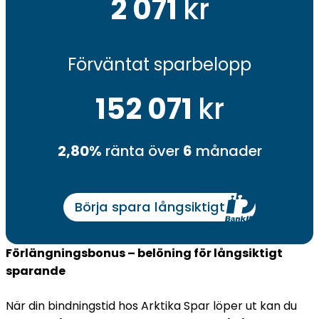
2 071
kr
Förväntat sparbelopp
152 071
kr
2,80%
ränta över
6
månader
Börja spara långsiktigt
Förlängningsbonus – belöning för långsiktigt
sparande
När din bindningstid hos Arktika Spar löper ut kan du