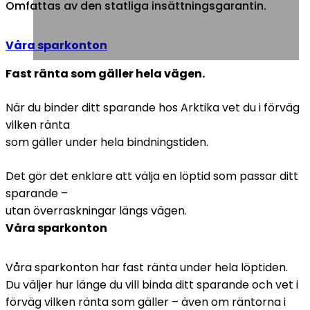
Omfattas av den statliga insättningsgarantin.
Våra sparkonton
Fast ränta som gäller hela vägen.
När du binder ditt sparande hos Arktika vet du i förväg
vilken ränta
som gäller under hela bindningstiden.
Det gör det enklare att välja en löptid som passar ditt
sparande –
utan överraskningar längs vägen.
Våra sparkonton
Våra sparkonton har fast ränta under hela löptiden.
Du väljer hur länge du vill binda ditt sparande och vet i
förväg vilken ränta som gäller – även om räntorna i