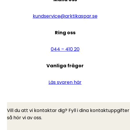
kundservice@arktikaspar.se
Ring oss
044 – 410 20
Vanliga frågor
Läs svaren här
Vill du att vi kontaktar dig? Fyll i dina kontaktuppgifter
så hör vi av oss.