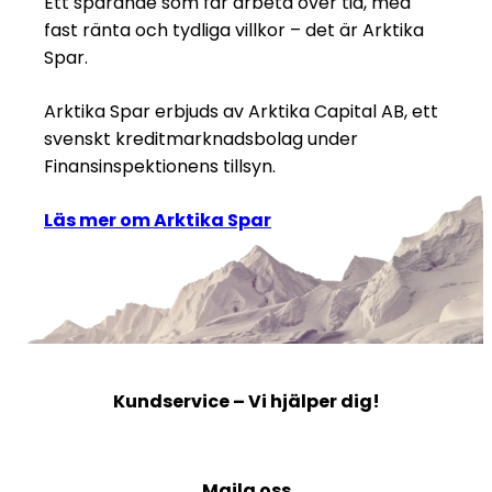
Ett sparande som får arbeta över tid, med
fast ränta och tydliga villkor – det är Arktika
Spar.
Arktika Spar erbjuds av Arktika Capital AB, ett
svenskt kreditmarknadsbolag under
Finansinspektionens tillsyn.
Läs mer om Arktika Spar
Kundservice – Vi hjälper dig!
Maila oss