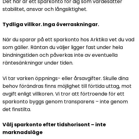
Det här är ett sparkonto för dig som värdesätter
stabilitet, ansvar och långsiktighet.
Tydliga villkor. Inga överraskningar.
När du sparar på ett sparkonto hos Arktika vet du vad
som gäller. Räntan du väljer ligger fast under hela
bindningstiden och påverkas inte av eventuella
räntesänkningar under tiden.
Vi tar varken öppnings- eller årsavgifter. Skulle dina
behov förändras finns möjlighet till förtida uttag, mot
avgift enligt villkoren. Vi tror att förtroende för ett
sparkonto byggs genom transparens – inte genom
det finstilta.
Välj sparkonto efter tidshorisont – inte
marknadsläge