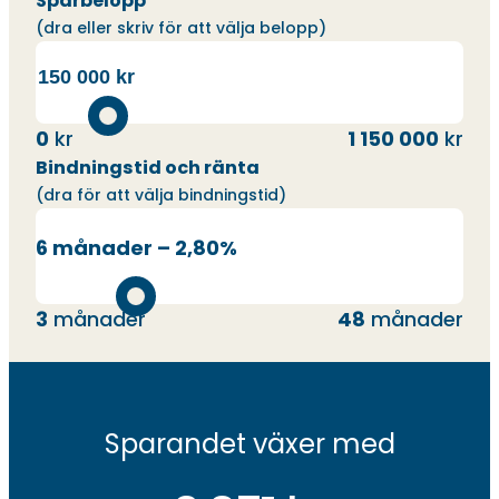
Sparbelopp
(dra eller skriv för att välja belopp)
0
kr
1 150 000
kr
Bindningstid och ränta
(dra för att välja bindningstid)
6 månader – 2,80%
3
månader
48
månader
Sparandet växer med