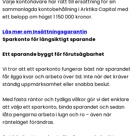
Varje kontohavare har rätt till ersättning för sin
sammanlagda kontobehållning i Arktika Capital med
ett belopp om högst 1 150 000 kronor.
Läs mer om Insättningsgarantin
Sparkonto för långsiktigt sparande
Ett sparande byggt för förutsägbarhet
Vi tror att ett sparkonto fungerar bäst när sparandet
får ligga kvar och arbeta över tid. Inte när det kräver
ständig uppmärksamhet eller snabba beslut.
Med fasta räntor och tydliga villkor gör vi det enklare
att välja ett sparkonto, binda sparandet och sedan
låta pengarna arbeta i lugn och ro – även när
ränteläget förändras.