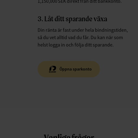
1,150,000 SEK direkt från ditt bankkonto.
3. Låt ditt sparande växa
Din ränta är fast under hela bindningstiden,
så du vet alltid vad du får. Du kan när som
helst logga in och följa ditt sparande.
Öppna sparkonto
Vanliga frågor