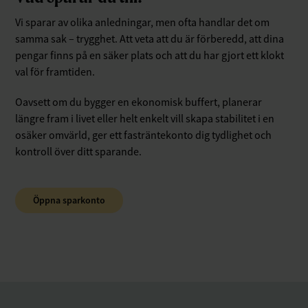
Vi sparar av olika anledningar, men ofta handlar det om
samma sak – trygghet. Att veta att du är förberedd, att dina
pengar finns på en säker plats och att du har gjort ett klokt
val för framtiden.
Oavsett om du bygger en ekonomisk buffert, planerar
längre fram i livet eller helt enkelt vill skapa stabilitet i en
osäker omvärld, ger ett fasträntekonto dig tydlighet och
kontroll över ditt sparande.
Öppna sparkonto