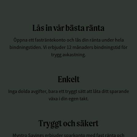
Lås in vår bästa ränta
Öppna ett fasträntekonto och lås din ränta under hela
bindningstiden. Vi erbjuder 12 månaders bindningstid för
trygg avkastning.
Enkelt
Inga dolda avgifter, bara ett tryggt sätt att låta ditt sparande
växa i din egen takt.
Tryggt och säkert
Myntro Savings erbjuder sparkonto med fast ränta och