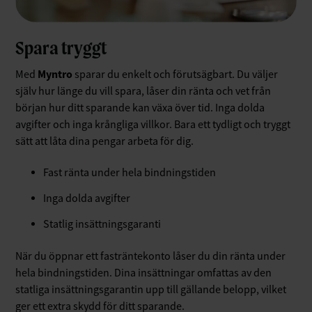
Spara tryggt
Myntro
Med
sparar du enkelt och förutsägbart. Du väljer
själv hur länge du vill spara, låser din ränta och vet från
början hur ditt sparande kan växa över tid. Inga dolda
avgifter och inga krångliga villkor. Bara ett tydligt och tryggt
sätt att låta dina pengar arbeta för dig.
Fast ränta under hela bindningstiden
Inga dolda avgifter
Statlig insättningsgaranti
När du öppnar ett fasträntekonto låser du din ränta under
hela bindningstiden. Dina insättningar omfattas av den
statliga insättningsgarantin upp till gällande belopp, vilket
ger ett extra skydd för ditt sparande.