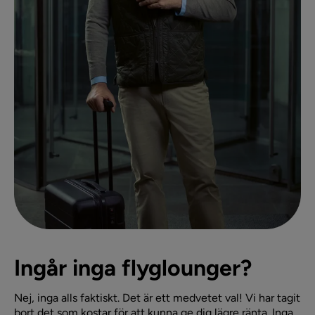
Ingår inga flyglounger?
Nej, inga alls faktiskt. Det är ett medvetet val! Vi har tagit
bort det som kostar för att kunna ge dig lägre ränta. Inga