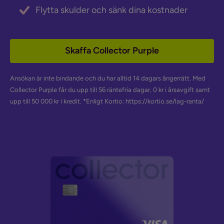
Flytta skulder och sänk dina kostnader
Skaffa Collector Purple
Ansökan är inte bindande och du har alltid 14 dagars ångerrätt. Med
Collector Purple får du upp till 56 räntefria dagar, 0 kr i årsavgift samt
upp till 50 000 kr i kredit. *Enligt Kortio: https://kortio.se/lag-ranta/