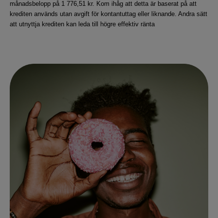
månadsbelopp på 1 776,51 kr. Kom ihåg att detta är baserat på att
krediten används utan avgift för kontantuttag eller liknande. Andra sätt
att utnyttja krediten kan leda till högre effektiv ränta