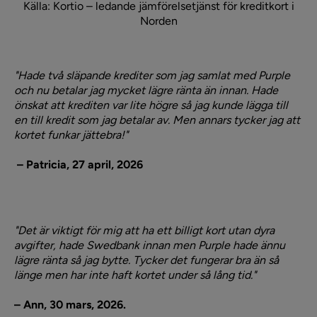
Källa: Kortio – ledande jämförelsetjänst för kreditkort i
Norden
"Hade två släpande krediter som jag samlat med Purple
och nu betalar jag mycket lägre ränta än innan. Hade
önskat att krediten var lite högre så jag kunde lägga till
en till kredit som jag betalar av. Men annars tycker jag att
kortet funkar jättebra!"
– Patricia, 27 april, 2026
"Det är viktigt för mig att ha ett billigt kort utan dyra
avgifter, hade Swedbank innan men Purple hade ännu
lägre ränta så jag bytte. Tycker det fungerar bra än så
länge men har inte haft kortet under så lång tid."
– Ann, 30 mars, 2026.