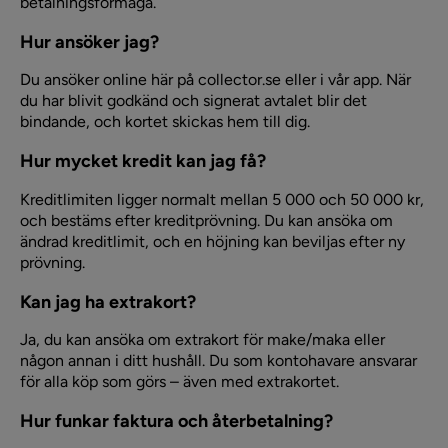
betalningsförmåga.
Hur ansöker jag?
Du ansöker online här på collector.se eller i vår app. När
du har blivit godkänd och signerat avtalet blir det
bindande, och kortet skickas hem till dig.
Hur mycket kredit kan jag få?
Kreditlimiten ligger normalt mellan 5 000 och 50 000 kr,
och bestäms efter kreditprövning. Du kan ansöka om
ändrad kreditlimit, och en höjning kan beviljas efter ny
prövning.
Kan jag ha extrakort?
Ja, du kan ansöka om extrakort för make/maka eller
någon annan i ditt hushåll. Du som kontohavare ansvarar
för alla köp som görs – även med extrakortet.
Hur funkar faktura och återbetalning?