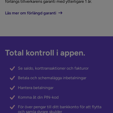
förlängs tillverkarens garanti med ytterligare 1 år.
Läs mer om förlängd garanti
Total kontroll i appen.
Se saldo, korttransaktioner och fakturor
Betala och schemalägga inbetalningar
Hantera betalningar
Komma åt din PIN-kod
För över pengar till ditt bankkonto för att flytta
och samla dyrare skulder