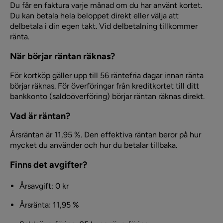
Du får en faktura varje månad om du har använt kortet.
Du kan betala hela beloppet direkt eller välja att
delbetala i din egen takt. Vid delbetalning tillkommer
ränta.
När börjar räntan räknas?
För kortköp gäller upp till 56 räntefria dagar innan ränta
börjar räknas. För överföringar från kreditkortet till ditt
bankkonto (saldoöverföring) börjar räntan räknas direkt.
Vad är räntan?
Årsräntan är 11,95 %. Den effektiva räntan beror på hur
mycket du använder och hur du betalar tillbaka.
Finns det avgifter?
Årsavgift: 0 kr
Årsränta: 11,95 %