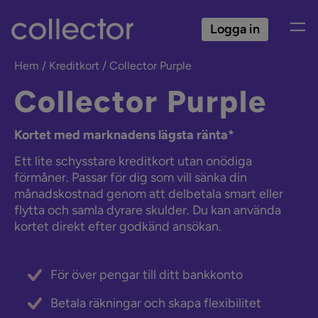
Logga in
Hem
Kreditkort
Collector Purple
Collector Purple
Kortet med marknadens lägsta ränta*
Ett lite schysstare kreditkort utan onödiga
förmåner. Passar för dig som vill sänka din
månadskostnad genom att delbetala smart eller
flytta och samla dyrare skulder. Du kan använda
kortet direkt efter godkänd ansökan.
För över pengar till ditt bankkonto
Betala räkningar och skapa flexibilitet