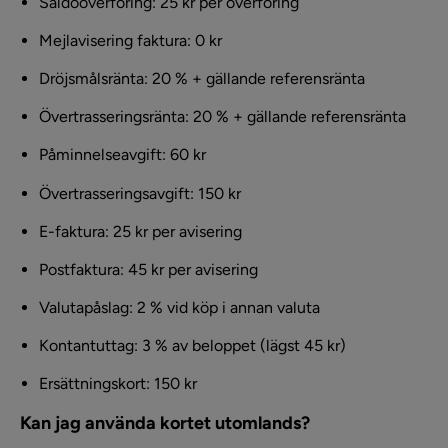
Saldoöverföring: 25 kr per överföring
Mejlavisering faktura: 0 kr
Dröjsmålsränta: 20 % + gällande referensränta
Övertrasseringsränta: 20 % + gällande referensränta
Påminnelseavgift: 60 kr
Övertrasseringsavgift: 150 kr
E-faktura: 25 kr per avisering
Postfaktura: 45 kr per avisering
Valutapåslag: 2 % vid köp i annan valuta
Kontantuttag: 3 % av beloppet (lägst 45 kr)
Ersättningskort: 150 kr
Kan jag använda kortet utomlands?