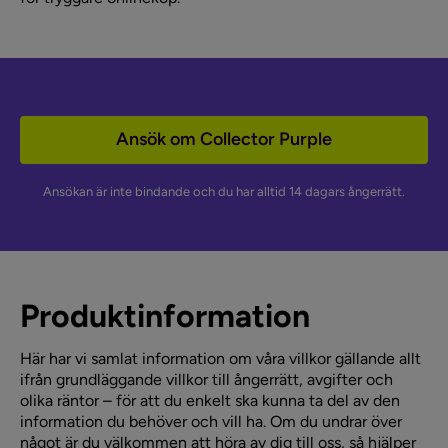
Ansök om Collector Purple
Ansökan är inte bindande och du har alltid 14 dagars ångerrätt.
Produktinformation
Här har vi samlat information om våra villkor gällande allt
ifrån grundläggande villkor till ångerrätt, avgifter och
olika räntor – för att du enkelt ska kunna ta del av den
information du behöver och vill ha. Om du undrar över
något är du välkommen att höra av dig till oss, så hjälper