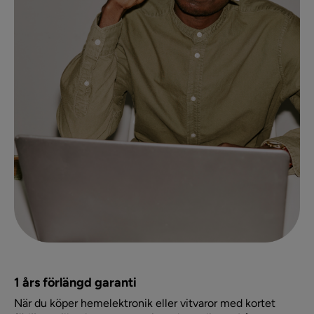
1 års förlängd garanti
När du köper hemelektronik eller vitvaror med kortet