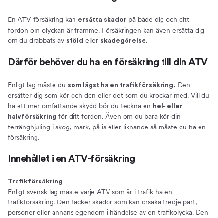
En ATV-försäkring kan
på både dig och ditt
ersätta skador
fordon om olyckan är framme. Försäkringen kan även ersätta dig
om du drabbats av
eller
.
stöld
skadegörelse
Därför behöver du ha en försäkring till din ATV
Enligt lag måste du
Den
som lägst ha en trafikförsäkring.
ersätter dig som kör och den eller det som du krockar med. Vill du
ha ett mer omfattande skydd bör du teckna en
hel- eller
för ditt fordon. Även om du bara kör din
halvförsäkring
terränghjuling i skog, mark, på is eller liknande så måste du ha en
försäkring.
Innehållet i en ATV-försäkring
Trafikförsäkring
Enligt svensk lag måste varje ATV som är i trafik ha en
trafikförsäkring. Den täcker skador som kan orsaka tredje part,
personer eller annans egendom i händelse av en trafikolycka. Den