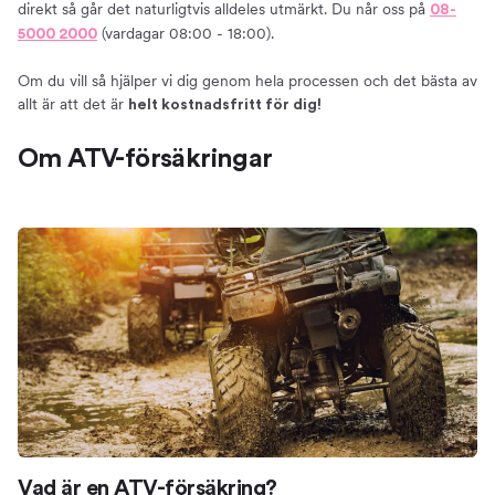
direkt så går det naturligtvis alldeles utmärkt. Du når oss på
08-
(vardagar 08:00 - 18:00).
5000 2000
Om du vill så hjälper vi dig genom hela processen och det bästa av
allt är att det är
helt kostnadsfritt för dig!
Om ATV-försäkringar
Vad är en ATV-försäkring?