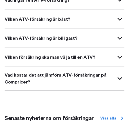
Vad ingår i en ATV-försäkring?
Vilken ATV-försäkring är bäst?
Vilken ATV-försäkring är billigast?
Vilken försäkring ska man välja till en ATV?
Vad kostar det att jämföra ATV-försäkringar på
Compricer?
Senaste nyheterna om försäkringar
Visa alla