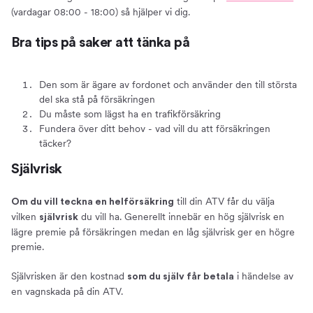
(vardagar 08:00 - 18:00) så hjälper vi dig.
Bra tips på saker att tänka på
Den som är ägare av fordonet och använder den till största
del ska stå på försäkringen
Du måste som lägst ha en trafikförsäkring
Fundera över ditt behov - vad vill du att försäkringen
täcker?
Självrisk
till din ATV får du välja
Om du vill teckna en helförsäkring
vilken
du vill ha. Generellt innebär en hög självrisk en
självrisk
lägre premie på försäkringen medan en låg självrisk ger en högre
premie.
Självrisken är den kostnad
i händelse av
som du själv får betala
en vagnskada på din ATV.