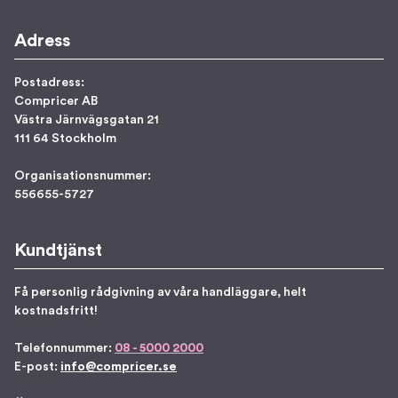
Adress
Postadress:
Compricer AB
Västra Järnvägsgatan 21
111 64 Stockholm
Organisationsnummer:
556655-5727
Kundtjänst
Få personlig rådgivning av våra handläggare, helt
kostnadsfritt!
Telefonnummer:
08 - 5000 2000
E-post:
info@compricer.se