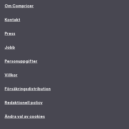
Om Compricer
Kontakt
Press
Jobb
Personuppgifter
Villkor
Försäkringsdistribution
Redaktionell policy
Ändra val av cookies