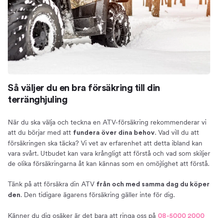
Så väljer du en bra försäkring till din
terränghjuling
När du ska välja och teckna en ATV-försäkring rekommenderar vi
att du börjar med att
. Vad vill du att
fundera över dina behov
försäkringen ska täcka? Vi vet av erfarenhet att detta ibland kan
vara svårt. Utbudet kan vara krångligt att förstå och vad som skiljer
de olika försäkringarna åt kan kännas som en omöjlighet att förstå.
Tänk på att försäkra din ATV
från och med samma dag du köper
. Den tidigare ägarens försäkring gäller inte för dig.
den
Känner du dig osäker är det bara att ringa oss på
08-5000 2000