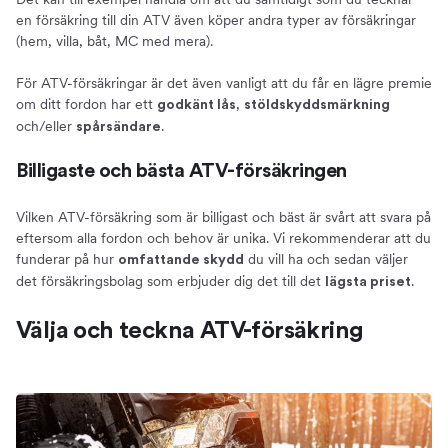
en försäkring till din ATV även köper andra typer av försäkringar
(hem, villa, båt, MC med mera).
För ATV-försäkringar är det även vanligt att du får en lägre premie
om ditt fordon har ett
,
godkänt lås
stöldskyddsmärkning
och/eller
.
spårsändare
Billigaste och bästa ATV-försäkringen
Vilken ATV-försäkring som är billigast och bäst är svårt att svara på
eftersom alla fordon och behov är unika. Vi rekommenderar att du
funderar på hur
du vill ha och sedan väljer
omfattande skydd
det försäkringsbolag som erbjuder dig det till det
.
lägsta priset
Välja och teckna ATV-försäkring