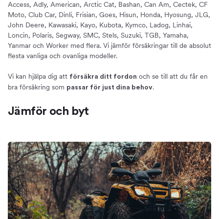
Access, Adly, American, Arctic Cat, Bashan, Can Am, Cectek, CF
Moto, Club Car, Dinli, Frisian, Goes, Hisun, Honda, Hyosung, JLG,
John Deere, Kawasaki, Kayo, Kubota, Kymco, Ladog, Linhai,
Loncin, Polaris, Segway, SMC, Stels, Suzuki, TGB, Yamaha,
Yanmar och Worker med flera. Vi jämför försäkringar till de absolut
flesta vanliga och ovanliga modeller.
Vi kan hjälpa dig att
och se till att du får en
försäkra ditt fordon
bra försäkring som
.
passar för just dina behov
Jämför och byt