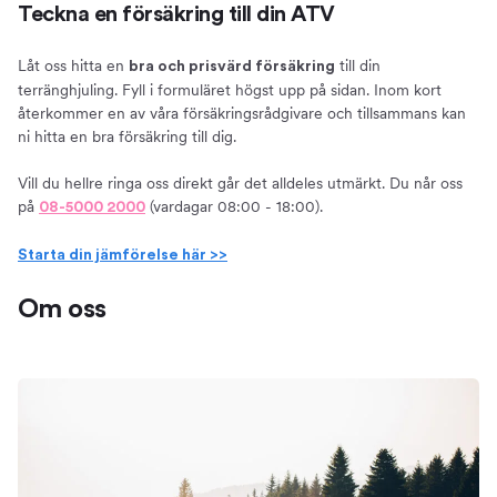
Teckna en försäkring till din ATV
Låt oss hitta en
till din
bra och prisvärd försäkring
terränghjuling. Fyll i formuläret högst upp på sidan. Inom kort
återkommer en av våra försäkringsrådgivare och tillsammans kan
ni hitta en bra försäkring till dig.
Vill du hellre ringa oss direkt går det alldeles utmärkt. Du når oss
på
(vardagar 08:00 - 18:00).
08-5000 2000
Starta din jämförelse här >>
Om oss