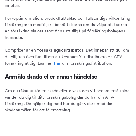
innebär.
Förköpsinformation, produktfaktablad och fullständiga villkor kring
försäkringarna medföljer i bekräftelserna om du väljer att teckna
en försäkring via oss samt finns att tillgå på försäkringsbolagens
hemsidor.
Compricer är en
. Det innebär att du, om
försäkringsdistributör
du vill, kan överlåta till oss att kostnadsfritt distribuera en ATV-
försäkring åt dig. Läs mer
om försäkringsdistribution.
här
Anmäla skada eller annan händelse
Om du råkat ut för en skada eller olycka och vill begära ersättning
vänder du dig till ditt försäkringsbolag där du har din ATV-
försäkring. De hjälper dig med hur du går vidare med din
skadeanmälan för att få ersättning.