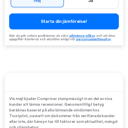
Nej
Ja
Starta din jämförelse!
När du går vidare godkänner du våra
allmänna villkor
och att dina
uppgifter hanteras och skyddas enligt vår
personuppgiftspolicy
.
Via mejl bjuder Compricer slumpmässigt in en del av sina
kunder att lämna recensioner. Genomsnittligt betyg
beräknas baserat på alla lämnande omdömen hos
Trustpilot, oavsett om de kommer från verifierade kunder
eller inte, där hänsyn tas till faktorer som aktualitet, mängd
och stjärnbetyg.