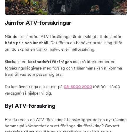
Jämför ATV-försäkringar
När du ska jämföra ATV-försäkringar är det viktigt att du jämför
. Det första du behöver ta ställning till är
både pris och innehåll
om du ska ha en trafik-, halv-, eller helförsäkring.
Skicka in en
idag så återkommer en
kostnadsfri förfrågan
försäkringsrådgivare med förslag och tillsammans kan ni komma
fram till vad som passar dig bra.
Du kan även ringa oss direkt på
(08:00 - 18:00
08-5000 2000
vardagar) så hjälper vi dig.
Byt ATV-försäkring
Har du redan en ATV-försäkring? Kanske ligger det en dyr räkning
hemma på köksbordet om att förlänga din försäkring? Oavsett