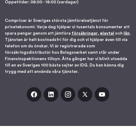
Öppettider: 08:00 - 18:00 (vardagar)
Compricer är Sveriges största jämförelsetjänst för
privatekonomi. Varje dag hjälper vi tusentals konsumenter att
spara pengar genom att jämföra
försäkringar
,
elavtal
och
lån
.
Tjänsten är helt kostnadsfri för dig och vi hjälper även till via
telefon om du önskar. Vi är registrerade som
försäkringsdistributör hos Bolagsverket samt står under
Finansinspektionens tillsyn. Åtta gånger har vi blivit utsedda
till en av Sveriges 100 bästa sajter av IDG. Du kan känna dig
trygg med att använda våra tjänster.