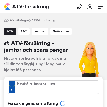
ATV-försäkring
Försäkringar
ATV-försäkring
ATV
MC
Moped
Snöskoter
ATV-försäkring –
jämför och spara pengar
Hitta en billig och bra försäkring
till din terränghjuling! Idag har vi
hjälpt 153 personer.
Registreringsnummer
Försäkringens omfattning