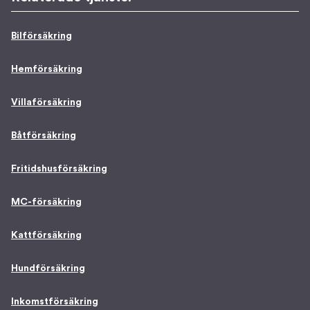
Bilförsäkring
Hemförsäkring
Villaförsäkring
Båtförsäkring
Fritidshusförsäkring
MC-försäkring
Kattförsäkring
Hundförsäkring
Inkomstförsäkring