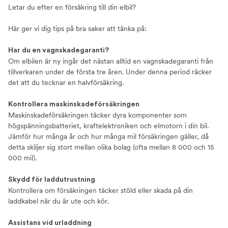
Letar du efter en försäkring till din elbil?
Här ger vi dig tips på bra saker att tänka på:
Har du en vagnskadegaranti?
Om elbilen är ny ingår det nästan alltid en vagnskadegaranti från
tillverkaren under de första tre åren. Under denna period räcker
det att du tecknar en halvförsäkring.
Kontrollera maskinskadeförsäkringen
Maskinskadeförsäkringen täcker dyra komponenter som
högspänningsbatteriet, kraftelektroniken och elmotorn i din bil.
Jämför hur många år och hur många mil försäkringen gäller, då
detta skiljer sig stort mellan olika bolag (ofta mellan 8 000 och 15
000 mil).
Skydd för laddutrustning
Kontrollera om försäkringen täcker stöld eller skada på din
laddkabel när du är ute och kör.
Assistans vid urladdning