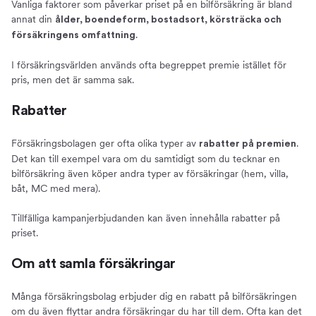
Vanliga faktorer som påverkar priset på en bilförsäkring är bland
annat din
ålder, boendeform, bostadsort, körsträcka och
.
försäkringens omfattning
I försäkringsvärlden används ofta begreppet premie istället för
pris, men det är samma sak.
Rabatter
Försäkringsbolagen ger ofta olika typer av
.
rabatter på premien
Det kan till exempel vara om du samtidigt som du tecknar en
bilförsäkring även köper andra typer av försäkringar (hem, villa,
båt, MC med mera).
Tillfälliga kampanjerbjudanden kan även innehålla rabatter på
priset.
Om att samla försäkringar
Många försäkringsbolag erbjuder dig en rabatt på bilförsäkringen
om du även flyttar andra försäkringar du har till dem. Ofta kan det