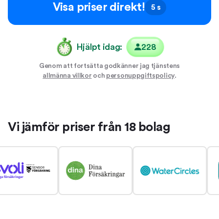
Visa priser direkt!
5 s
Hjälpt idag:
228
Genom att fortsätta godkänner jag tjänstens
allmänna villkor
och
personuppgiftspolicy
.
Vi jämför priser från 18 bolag