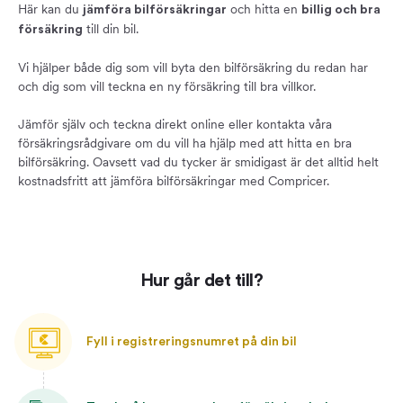
Här kan du
och hitta en
jämföra bilförsäkringar
billig och bra
till din bil.
försäkring
Vi hjälper både dig som vill byta den bilförsäkring du redan har
och dig som vill teckna en ny försäkring till bra villkor.
Jämför själv och teckna direkt online eller kontakta våra
försäkringsrådgivare om du vill ha hjälp med att hitta en bra
bilförsäkring. Oavsett vad du tycker är smidigast är det alltid helt
kostnadsfritt att jämföra bilförsäkringar med Compricer.
Hur går det till?
Fyll i registreringsnumret på din bil