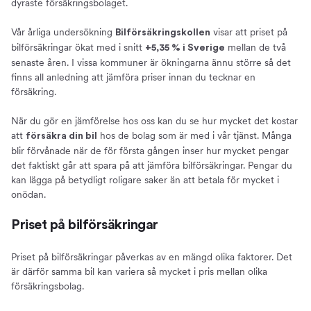
dyraste försäkringsbolaget.
Vår årliga undersökning
visar att priset på
Bilförsäkringskollen
bilförsäkringar ökat med i snitt
mellan de två
+5,35 % i Sverige
senaste åren. I vissa kommuner är ökningarna ännu större så det
finns all anledning att jämföra priser innan du tecknar en
försäkring.
När du gör en jämförelse hos oss kan du se hur mycket det kostar
att
hos de bolag som är med i vår tjänst. Många
försäkra din bil
blir förvånade när de för första gången inser hur mycket pengar
det faktiskt går att spara på att jämföra bilförsäkringar. Pengar du
kan lägga på betydligt roligare saker än att betala för mycket i
onödan.
Priset på bilförsäkringar
Priset på bilförsäkringar påverkas av en mängd olika faktorer. Det
är därför samma bil kan variera så mycket i pris mellan olika
försäkringsbolag.