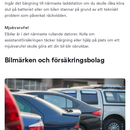
Ingår det bärgning till närmaste laddstation om du skulle råka köra
slut på batteriet eller om bilen stannar på grund av ett tekniskt
problem som påverkat räckvidden.
Mjukvarufel
Elbilar är i det närmaste rullande datorer. Kolla om
assistansförsäkringen täcker bärgning eller hjälp på plats om ett
mjukvarufel skulle göra att din bil blir obrukbar.
Bilmärken och försäkringsbolag