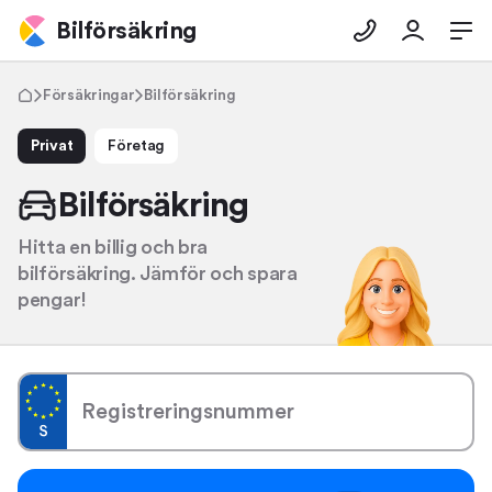
Bilförsäkring
Försäkringar
Bilförsäkring
Privat
Företag
Bilförsäkring
Hitta en billig och bra
bilförsäkring. Jämför och spara
pengar!
Registreringsnummer