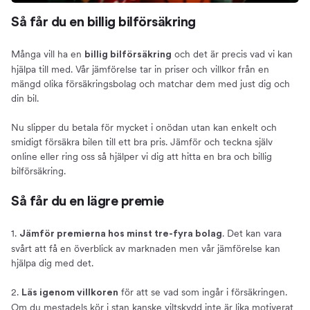
Så får du en billig bilförsäkring
Många vill ha en
och det är precis vad vi kan
billig bilförsäkring
hjälpa till med. Vår jämförelse tar in priser och villkor från en
mängd olika försäkringsbolag och matchar dem med just dig och
din bil.
Nu slipper du betala för mycket i onödan utan kan enkelt och
smidigt försäkra bilen till ett bra pris. Jämför och teckna själv
online eller ring oss så hjälper vi dig att hitta en bra och billig
bilförsäkring.
Så får du en lägre premie
1.
. Det kan vara
Jämför premierna hos minst tre-fyra bolag
svårt att få en överblick av marknaden men vår jämförelse kan
hjälpa dig med det.
2.
för att se vad som ingår i försäkringen.
Läs igenom villkoren
Om du mestadels kör i stan kanske viltskydd inte är lika motiverat