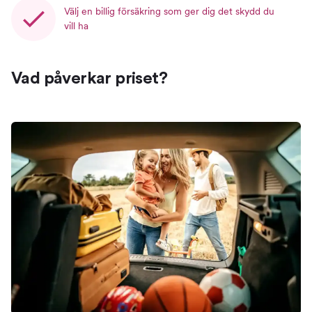
Välj en billig försäkring som ger dig det skydd du
vill ha
Vad påverkar priset?