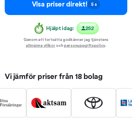
Visa priser direkt!
5 s
Hjälpt idag:
252
Genom att fortsätta godkänner jag tjänstens
allmänna villkor
och
personuppgiftspolicy
.
Vi jämför priser från 18 bolag