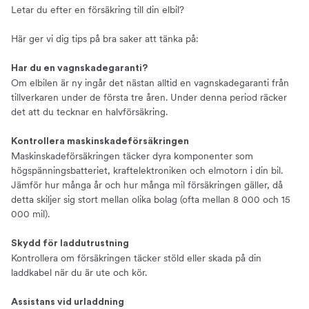
Letar du efter en försäkring till din elbil?
Här ger vi dig tips på bra saker att tänka på:
Har du en vagnskadegaranti?
Om elbilen är ny ingår det nästan alltid en vagnskadegaranti från
tillverkaren under de första tre åren. Under denna period räcker
det att du tecknar en halvförsäkring.
Kontrollera maskinskadeförsäkringen
Maskinskadeförsäkringen täcker dyra komponenter som
högspänningsbatteriet, kraftelektroniken och elmotorn i din bil.
Jämför hur många år och hur många mil försäkringen gäller, då
detta skiljer sig stort mellan olika bolag (ofta mellan 8 000 och 15
000 mil).
Skydd för laddutrustning
Kontrollera om försäkringen täcker stöld eller skada på din
laddkabel när du är ute och kör.
Assistans vid urladdning