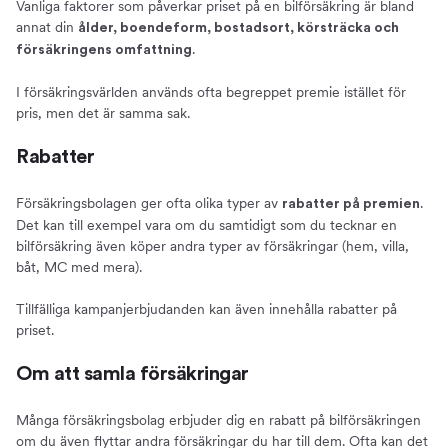
Vanliga faktorer som påverkar priset på en bilförsäkring är bland
annat din
ålder, boendeform, bostadsort, körsträcka och
.
försäkringens omfattning
I försäkringsvärlden används ofta begreppet premie istället för
pris, men det är samma sak.
Rabatter
Försäkringsbolagen ger ofta olika typer av
.
rabatter på premien
Det kan till exempel vara om du samtidigt som du tecknar en
bilförsäkring även köper andra typer av försäkringar (hem, villa,
båt, MC med mera).
Tillfälliga kampanjerbjudanden kan även innehålla rabatter på
priset.
Om att samla försäkringar
Många försäkringsbolag erbjuder dig en rabatt på bilförsäkringen
om du även flyttar andra försäkringar du har till dem. Ofta kan det