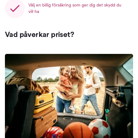
Välj en billig försäkring som ger dig det skydd du
vill ha
Vad påverkar priset?