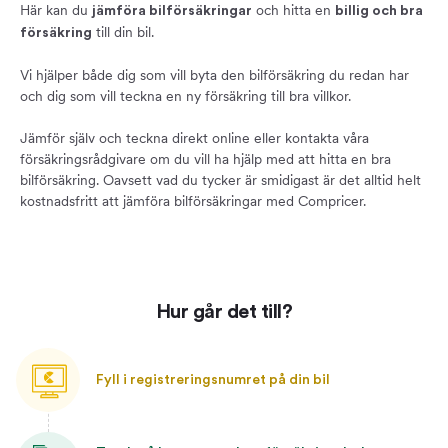
Här kan du
och hitta en
jämföra bilförsäkringar
billig och bra
till din bil.
försäkring
Vi hjälper både dig som vill byta den bilförsäkring du redan har
och dig som vill teckna en ny försäkring till bra villkor.
Jämför själv och teckna direkt online eller kontakta våra
försäkringsrådgivare om du vill ha hjälp med att hitta en bra
bilförsäkring. Oavsett vad du tycker är smidigast är det alltid helt
kostnadsfritt att jämföra bilförsäkringar med Compricer.
Hur går det till?
Fyll i registreringsnumret på din bil