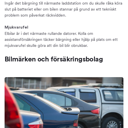
Ingår det bärgning till närmaste laddstation om du skulle råka köra
slut på batteriet eller om bilen stannar på grund av ett tekniskt
problem som påverkat räckvidden.
Mjukvarufel
Elbilar är i det närmaste rullande datorer. Kolla om
assistansförsäkringen täcker bärgning eller hjälp på plats om ett
mjukvarufel skulle göra att din bil blir obrukbar.
Bilmärken och försäkringsbolag