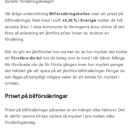
dyraste försäkringsbolaget.
Vår årliga undersökning
visar att priset på
Bilförsäkringskollen
bilförsäkringar ökat med i snitt
mellan de två
+5,35 % i Sverige
senaste åren. I vissa kommuner är ökningarna ännu större så det
finns all anledning att jämföra priser innan du tecknar en
försäkring.
När du gör en jämförelse hos oss kan du se hur mycket det kostar
att
hos de bolag som är med i vår tjänst. Många
försäkra din bil
blir förvånade när de för första gången inser hur mycket pengar
det faktiskt går att spara på att jämföra bilförsäkringar. Pengar du
kan lägga på betydligt roligare saker än att betala för mycket i
onödan.
Priset på bilförsäkringar
Priset på bilförsäkringar påverkas av en mängd olika faktorer. Det
är därför samma bil kan variera så mycket i pris mellan olika
försäkringsbolag.