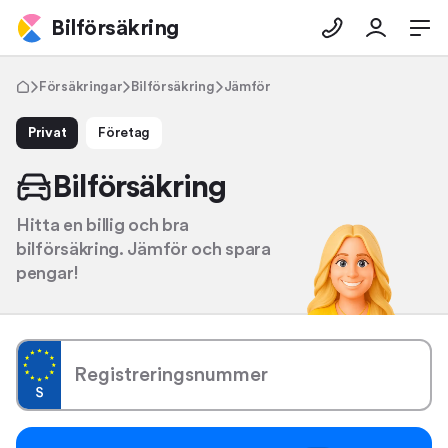
Bilförsäkring
Försäkringar
Bilförsäkring
Jämför
Privat
Företag
Bilförsäkring
Hitta en billig och bra
bilförsäkring. Jämför och spara
pengar!
Registreringsnummer