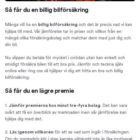
Så får du en billig bilförsäkring
Många vill ha en
och det är precis vad vi kan
billig bilförsäkring
hjälpa till med. Vår jämförelse tar in priser och villkor från en
mängd olika försäkringsbolag och matchar dem med just dig och
din bil.
Nu slipper du betala för mycket i onödan utan kan enkelt och
smidigt försäkra bilen till ett bra pris. Jämför och teckna själv
online eller ring oss så hjälper vi dig att hitta en bra och billig
bilförsäkring.
Så får du en lägre premie
1.
. Det kan vara
Jämför premierna hos minst tre-fyra bolag
svårt att få en överblick av marknaden men vår jämförelse kan
hjälpa dig med det.
2.
för att se vad som ingår i försäkringen.
Läs igenom villkoren
Om du mestadels kör i stan kanske viltskydd inte är lika motiverat