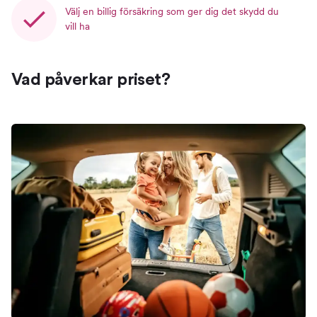
Välj en billig försäkring som ger dig det skydd du
vill ha
Vad påverkar priset?