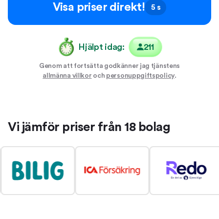
Visa priser direkt!
5 s
Hjälpt idag:
211
Genom att fortsätta godkänner jag tjänstens
allmänna villkor
och
personuppgiftspolicy
.
Vi jämför priser från 18 bolag