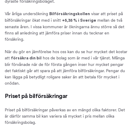
dyraste försäkringsbolaget.
Vår årliga undersökning
visar att priset på
Bilförsäkringskollen
bilförsäkringar ökat med i snitt
mellan de två
+5,35 % i Sverige
senaste åren. I vissa kommuner är ökningarna ännu större så det
finns all anledning att jämföra priser innan du tecknar en
försäkring.
När du gör en jämförelse hos oss kan du se hur mycket det kostar
att
hos de bolag som är med i vår tjänst. Många
försäkra din bil
blir förvånade när de för första gången inser hur mycket pengar
det faktiskt går att spara på att jämföra bilförsäkringar. Pengar du
kan lägga på betydligt roligare saker än att betala för mycket i
onödan.
Priset på bilförsäkringar
Priset på bilförsäkringar påverkas av en mängd olika faktorer. Det
är därför samma bil kan variera så mycket i pris mellan olika
försäkringsbolag.