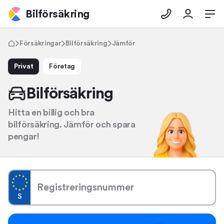
Bilförsäkring
Försäkringar
Bilförsäkring
Jämför
Privat
Företag
Bilförsäkring
Hitta en billig och bra
bilförsäkring. Jämför och spara
pengar!
Registreringsnummer