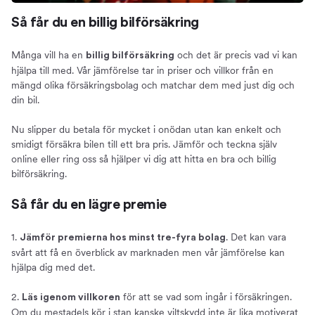
Så får du en billig bilförsäkring
Många vill ha en
och det är precis vad vi kan
billig bilförsäkring
hjälpa till med. Vår jämförelse tar in priser och villkor från en
mängd olika försäkringsbolag och matchar dem med just dig och
din bil.
Nu slipper du betala för mycket i onödan utan kan enkelt och
smidigt försäkra bilen till ett bra pris. Jämför och teckna själv
online eller ring oss så hjälper vi dig att hitta en bra och billig
bilförsäkring.
Så får du en lägre premie
1.
. Det kan vara
Jämför premierna hos minst tre-fyra bolag
svårt att få en överblick av marknaden men vår jämförelse kan
hjälpa dig med det.
2.
för att se vad som ingår i försäkringen.
Läs igenom villkoren
Om du mestadels kör i stan kanske viltskydd inte är lika motiverat