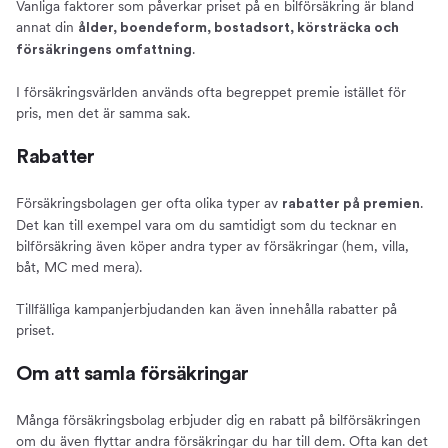
Vanliga faktorer som påverkar priset på en bilförsäkring är bland
annat din
ålder, boendeform, bostadsort, körsträcka och
.
försäkringens omfattning
I försäkringsvärlden används ofta begreppet premie istället för
pris, men det är samma sak.
Rabatter
Försäkringsbolagen ger ofta olika typer av
.
rabatter på premien
Det kan till exempel vara om du samtidigt som du tecknar en
bilförsäkring även köper andra typer av försäkringar (hem, villa,
båt, MC med mera).
Tillfälliga kampanjerbjudanden kan även innehålla rabatter på
priset.
Om att samla försäkringar
Många försäkringsbolag erbjuder dig en rabatt på bilförsäkringen
om du även flyttar andra försäkringar du har till dem. Ofta kan det