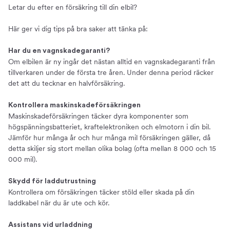
Letar du efter en försäkring till din elbil?
Här ger vi dig tips på bra saker att tänka på:
Har du en vagnskadegaranti?
Om elbilen är ny ingår det nästan alltid en vagnskadegaranti från
tillverkaren under de första tre åren. Under denna period räcker
det att du tecknar en halvförsäkring.
Kontrollera maskinskadeförsäkringen
Maskinskadeförsäkringen täcker dyra komponenter som
högspänningsbatteriet, kraftelektroniken och elmotorn i din bil.
Jämför hur många år och hur många mil försäkringen gäller, då
detta skiljer sig stort mellan olika bolag (ofta mellan 8 000 och 15
000 mil).
Skydd för laddutrustning
Kontrollera om försäkringen täcker stöld eller skada på din
laddkabel när du är ute och kör.
Assistans vid urladdning