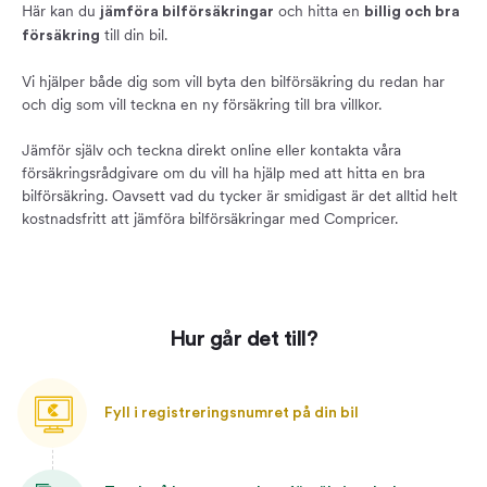
Här kan du
och hitta en
jämföra bilförsäkringar
billig och bra
till din bil.
försäkring
Vi hjälper både dig som vill byta den bilförsäkring du redan har
och dig som vill teckna en ny försäkring till bra villkor.
Jämför själv och teckna direkt online eller kontakta våra
försäkringsrådgivare om du vill ha hjälp med att hitta en bra
bilförsäkring. Oavsett vad du tycker är smidigast är det alltid helt
kostnadsfritt att jämföra bilförsäkringar med Compricer.
Hur går det till?
Fyll i registreringsnumret på din bil