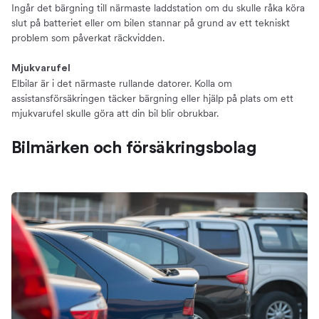
Ingår det bärgning till närmaste laddstation om du skulle råka köra
slut på batteriet eller om bilen stannar på grund av ett tekniskt
problem som påverkat räckvidden.
Mjukvarufel
Elbilar är i det närmaste rullande datorer. Kolla om
assistansförsäkringen täcker bärgning eller hjälp på plats om ett
mjukvarufel skulle göra att din bil blir obrukbar.
Bilmärken och försäkringsbolag