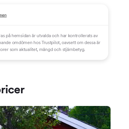
s på hemsidan är utvalda och har kontrollerats av
ämnande omdömen hos Trustpilot, oavsett om dessa är
ktorer som aktualitet, mängd och stjärnbetyg.
ricer