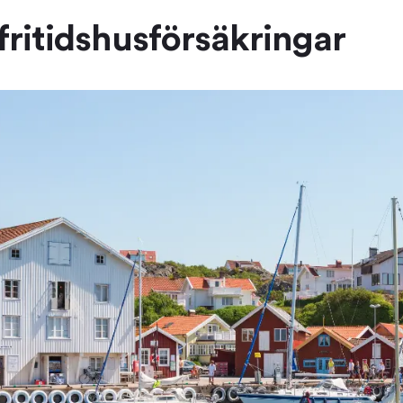
ritidshusförsäkringar