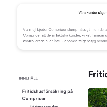
Via mejl bjuder Compricer slumpmässigt in en del a
Compricer att de är faktiska kunder, vilket framgår
kontrollerade eller inte. Genomsnittligt betyg beräk
Frit
INNEHÅLL
Fritidshusförsäkring på
Compricer