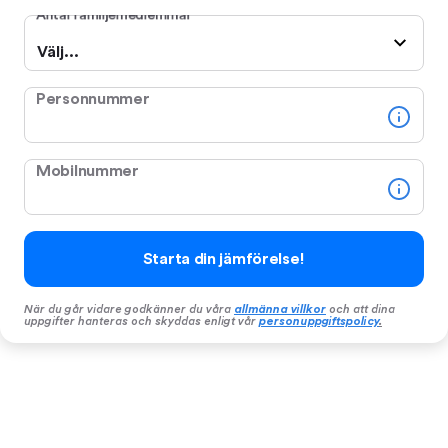
Antal familjemedlemmar
Välj...
Personnummer
Mobilnummer
Starta din jämförelse!
När du går vidare godkänner du våra
allmänna villkor
och att dina
uppgifter hanteras och skyddas enligt vår
personuppgiftspolicy
.