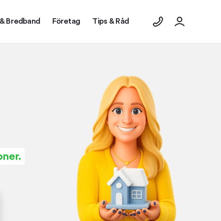
 & Bredband
Företag
Tips & Råd
oner.