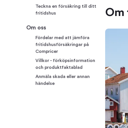
Teckna en försäkring till ditt
Om f
fritidshus
Om oss
Fördelar med att jämföra
fritidshusförsäkringar på
Compricer
Villkor - förköpsinformation
och produktfaktablad
Anmäla skada eller annan
händelse