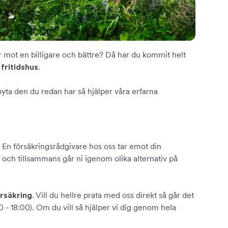
ar mot en billigare och bättre? Då har du kommit helt
.
 fritidshus
 byta den du redan har så hjälper våra erfarna
 En försäkringsrådgivare hos oss tar emot din
 och tillsammans går ni igenom olika alternativ på
. Vill du hellre prata med oss direkt så går det
örsäkring
 - 18:00). Om du vill så hjälper vi dig genom hela