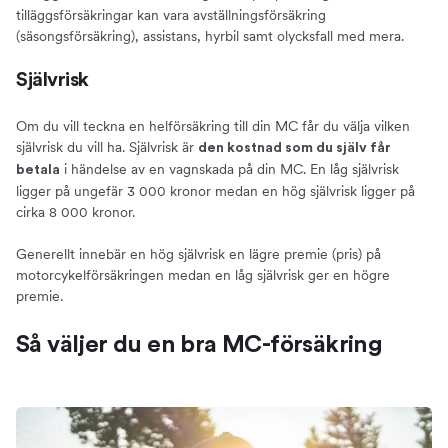
tilläggsförsäkringar kan vara avställningsförsäkring
(säsongsförsäkring), assistans, hyrbil samt olycksfall med mera.
Självrisk
Om du vill teckna en helförsäkring till din MC får du välja vilken
självrisk du vill ha. Självrisk är
den kostnad som du själv får
i händelse av en vagnskada på din MC. En låg självrisk
betala
ligger på ungefär 3 000 kronor medan en hög självrisk ligger på
cirka 8 000 kronor.
Generellt innebär en hög självrisk en lägre premie (pris) på
motorcykelförsäkringen medan en låg självrisk ger en högre
premie.
Så väljer du en bra MC-försäkring