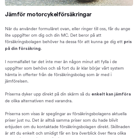
Jämför motorcykelförsäkringar
När du använder formuläret ovan, eller ringer till oss, får du ange
lite uppgifter om dig och din MC. Det beror på att
försäkringsbolagen behöver ha dessa för att kunna ge dig ett
pris
.
på din försäkring
I normalfallet tar det inte mer än någon minut att fylla i de
uppgifter som behövs och så fort du är klar börjar vårt system
hämta in offerter från de försäkringsbolag som är med i
jämförelsen.
Priserna dyker upp direkt på din skärm så du
enkelt kan jämföra
de olika alternativen med varandra.
Priserna som visas är speglingar av försäkringsbolagens aktuella
priser just nu. Det är alltså samma priser som du hade blivit
erbjuden om du kontaktade försäkringsbolagen direkt. Skillnaden
är att du enkelt och smidigt får en bra överblick över flera olika