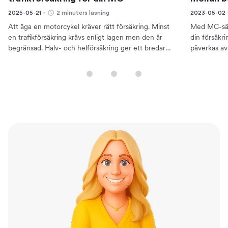
2025-05-21
2 minuters läsning
2023-05-02
Att äga en motorcykel kräver rätt försäkring. Minst
Med MC-säs
en trafikförsäkring krävs enligt lagen men den är
din försäkr
begränsad. Halv- och helförsäkring ger ett bredare
påverkas av
skydd.