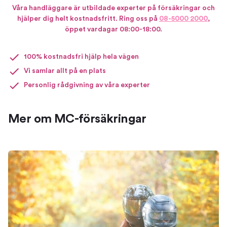
Våra handläggare är utbildade experter på försäkringar och
hjälper dig helt kostnadsfritt. Ring oss på
08-5000 2000
,
öppet vardagar 08:00-18:00.
100% kostnadsfri hjälp hela vägen
Vi samlar allt på en plats
Personlig rådgivning av våra experter
Mer om MC-försäkringar