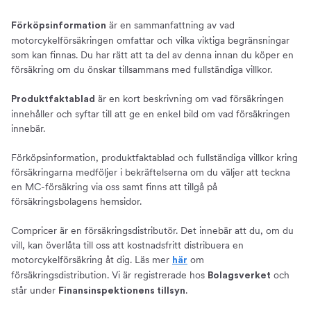
är en sammanfattning av vad
Förköpsinformation
motorcykelförsäkringen omfattar och vilka viktiga begränsningar
som kan finnas. Du har rätt att ta del av denna innan du köper en
försäkring om du önskar tillsammans med fullständiga villkor.
är en kort beskrivning om vad försäkringen
Produktfaktablad
innehåller och syftar till att ge en enkel bild om vad försäkringen
innebär.
Förköpsinformation, produktfaktablad och fullständiga villkor kring
försäkringarna medföljer i bekräftelserna om du väljer att teckna
en MC-försäkring via oss samt finns att tillgå på
försäkringsbolagens hemsidor.
Compricer är en försäkringsdistributör. Det innebär att du, om du
vill, kan överlåta till oss att kostnadsfritt distribuera en
motorcykelförsäkring åt dig. Läs mer
om
här
försäkringsdistribution. Vi är registrerade hos
och
Bolagsverket
står under
.
Finansinspektionens tillsyn