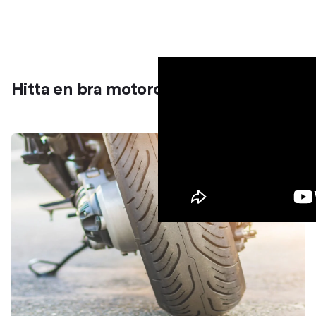
Hitta en bra motorcykelförsäkring