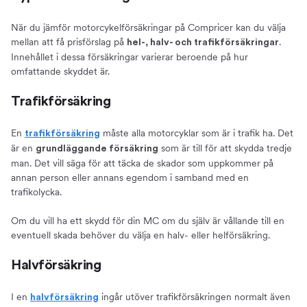
När du jämför motorcykelförsäkringar på Compricer kan du välja
mellan att få prisförslag på
.
hel-, halv- och trafikförsäkringar
Innehållet i dessa försäkringar varierar beroende på hur
omfattande skyddet är.
Trafikförsäkring
En
måste alla motorcyklar som är i trafik ha. Det
trafikförsäkring
är en
som är till för att skydda tredje
grundläggande försäkring
man. Det vill säga för att täcka de skador som uppkommer på
annan person eller annans egendom i samband med en
trafikolycka.
Om du vill ha ett skydd för din MC om du själv är vållande till en
eventuell skada behöver du välja en halv- eller helförsäkring.
Halvförsäkring
I en
ingår utöver trafikförsäkringen normalt även
halvförsäkring