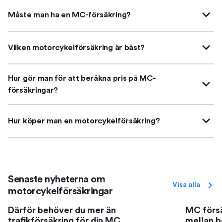
Måste man ha en MC-försäkring?
Vilken motorcykelförsäkring är bäst?
Hur gör man för att beräkna pris på MC-
försäkringar?
Hur köper man en motorcykelförsäkring?
Senaste nyheterna om
Visa alla
motorcykelförsäkringar
Därför behöver du mer än
MC försä
trafikförsäkring för din MC
mellan 