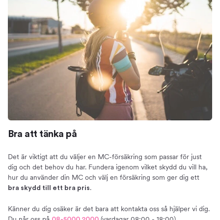
Bra att tänka på
Det är viktigt att du väljer en MC-försäkring som passar för just
dig och det behov du har. Fundera igenom vilket skydd du vill ha,
hur du använder din MC och välj en försäkring som ger dig ett
.
bra skydd till ett bra pris
Känner du dig osäker är det bara att kontakta oss så hjälper vi dig.
Du når oss på
(vardagar 08:00 - 18:00).
08-5000 2000