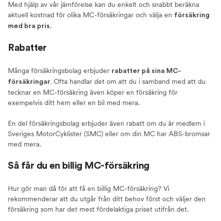
Med hjälp av vår jämförelse kan du enkelt och snabbt beräkna
aktuell kostnad för olika MC-försäkringar och välja en
försäkring
.
med bra pris
Rabatter
Många försäkringsbolag erbjuder
rabatter på sina MC-
. Ofta handlar det om att du i samband med att du
försäkringar
tecknar en MC-försäkring även köper en försäkring för
exempelvis ditt hem eller en bil med mera.
En del försäkringsbolag erbjuder även rabatt om du är medlem i
Sveriges MotorCyklister (SMC) eller om din MC har ABS-bromsar
med mera.
Så får du en billig MC-försäkring
Hur gör man då för att få en billig MC-försäkring? Vi
rekommenderar att du utgår från ditt behov först och väljer den
försäkring som har det mest fördelaktiga priset utifrån det.