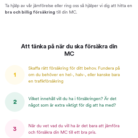
Ta hjälp av vår jämförelse eller ring oss så hjälper vi dig att hitta en
till din MC.
bra och billig försäkring
Att tänka på när du ska försäkra din
MC
Skaffa rätt försäkring för ditt behov. Fundera på
1
om du behöver en hel-, halv-, eller kanske bara
en trafikförsäkring
Vilket innehåll vill du ha i försäkringen? Är det
2
något som är extra viktigt för dig att ha med?
När du vet vad du vill ha är det bara att jämföra
3
och försäkra din MC till ett bra pris.