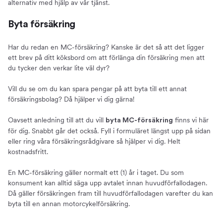
alternativ med hjälp av vår tjänst.
Byta försäkring
Har du redan en MC-försäkring? Kanske är det så att det ligger
ett brev på ditt köksbord om att förlänga din försäkring men att
du tycker den verkar lite väl dyr?
Vill du se om du kan spara pengar på att byta till ett annat
försäkringsbolag? Då hjälper vi dig gärna!
Oavsett anledning till att du vill
finns vi här
byta MC-försäkring
för dig. Snabbt går det också. Fyll i formuläret längst upp på sidan
eller ring våra försäkringsrådgivare så hjälper vi dig. Helt
kostnadsfritt.
En MC-försäkring gäller normalt ett (1) år i taget. Du som
konsument kan alltid säga upp avtalet innan huvudförfallodagen.
Då gäller försäkringen fram till huvudförfallodagen varefter du kan
byta till en annan motorcykelförsäkring.