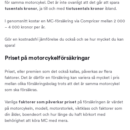
för samma motorcykel. Det är inte ovanligt att det går att spara
, ja till och med
ibland.
tusentals kronor
tiotusentals kronor
I genomsnitt kostar en MC-försäkring via Compricer mellan 2 000
– 4 000 kronor per år.
Gör en kostnadsfri jämförelse du också och se hur mycket du kan
spara!
Priset på motorcykelförsäkringar
Priset, eller premien som det också kallas, påverkas av flera
faktorer. Det är därför en försäkring kan variera så mycket i pris
mellan olika försäkringsbolag trots att det är samma motorcykel
som ska försäkras.
Vanliga
på försäkringen är värdet
faktorer som påverkar priset
på motorcykeln, modell, motorstorlek, viktklass och faktorer som
din ålder, boendeort och hur länge du haft körkort med
behörighet att köra MC med mera.