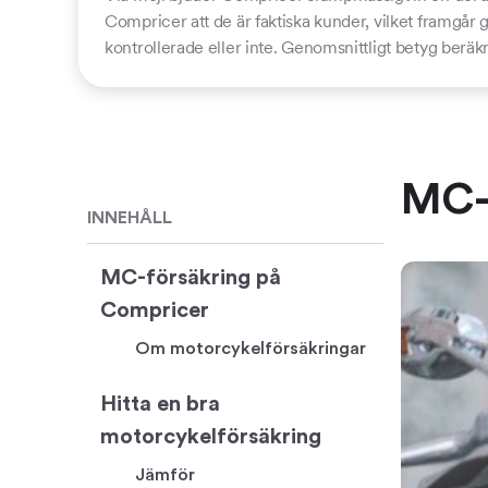
Compricer att de är faktiska kunder, vilket framgår
kontrollerade eller inte. Genomsnittligt betyg beräk
MC-f
INNEHÅLL
MC-försäkring på
Compricer
Om motorcykelförsäkringar
Hitta en bra
motorcykelförsäkring
Jämför