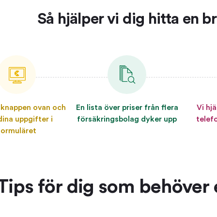
Så hjälper vi dig hitta en 
 knappen ovan och
En lista över priser från flera
Vi hjä
 dina uppgifter i
försäkringsbolag dyker upp
telef
formuläret
Tips för dig som behöver