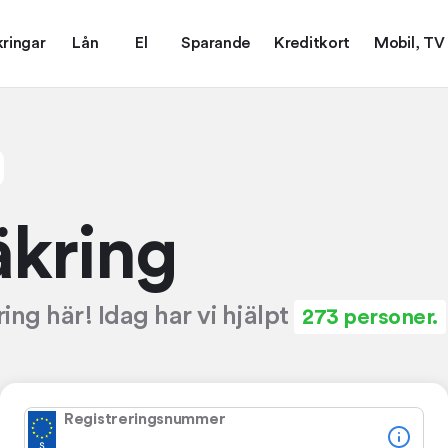
kringar
Lån
El
Sparande
Kreditkort
Mobil, TV
kring
ing här! Idag har vi hjälpt
273 personer.
Registreringsnummer