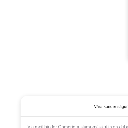
Via mejl bjuder Compricer slumpmässigt in en del a