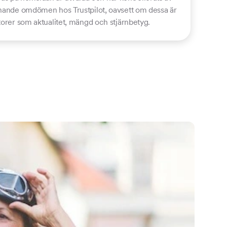
ämnande omdömen hos Trustpilot, oavsett om dessa är
ktorer som aktualitet, mängd och stjärnbetyg.