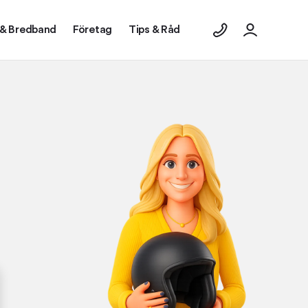
 & Bredband
Företag
Tips & Råd