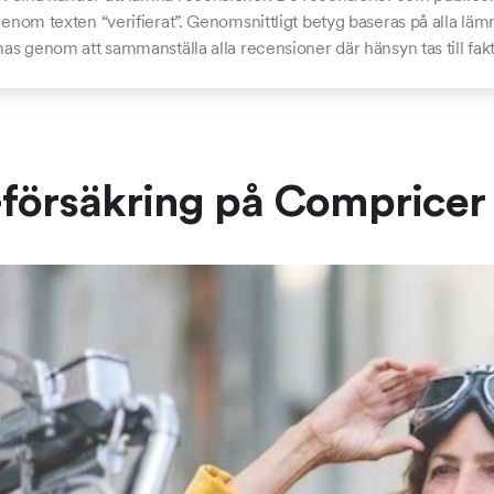
 genom texten “verifierat”. Genomsnittligt betyg baseras på alla l
nas genom att sammanställa alla recensioner där hänsyn tas till fa
örsäkring på Compricer