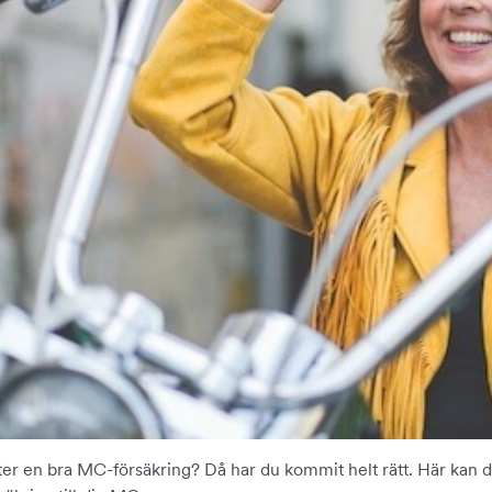
ter en bra MC-försäkring? Då har du kommit helt rätt. Här kan d