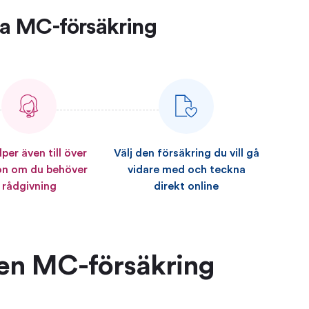
bra MC-försäkring
lper även till över
Välj den försäkring du vill gå
on om du behöver
vidare med och teckna
rådgivning
direkt online
 en MC-försäkring