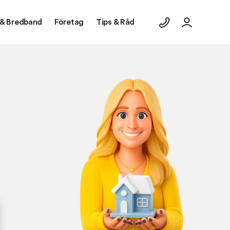
 & Bredband
Företag
Tips & Råd