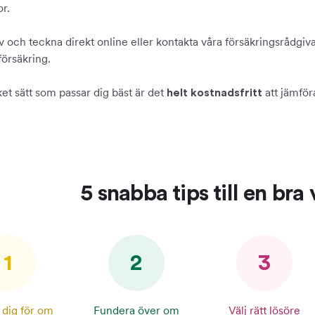
or.
v och teckna direkt online eller kontakta våra försäkringsrådgiv
försäkring.
ket sätt som passar dig bäst är det
att jämför
helt kostnadsfritt
5 snabba tips till en bra 
1
2
3
dig för om
Fundera över om
Välj rätt lösöre