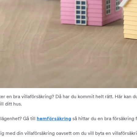
ter en bra villaförsäkring? Då har du kommit helt rätt. Här kan 
ll ditt hus.
 lägenhet? Gå till
så hittar du en bra försäkring f
hemförsäkring
dig med din villaförsäkring oavsett om du vill byta en villaförsäkr