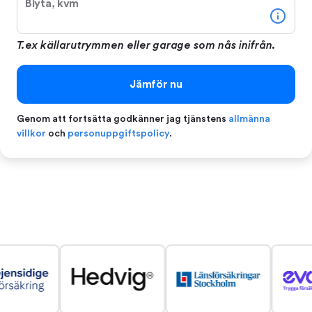
Biyta, kvm
T.ex källarutrymmen eller garage som nås inifrån.
Jämför nu
Genom att fortsätta godkänner jag tjänstens
allmänna
villkor
och
personuppgiftspolicy
.