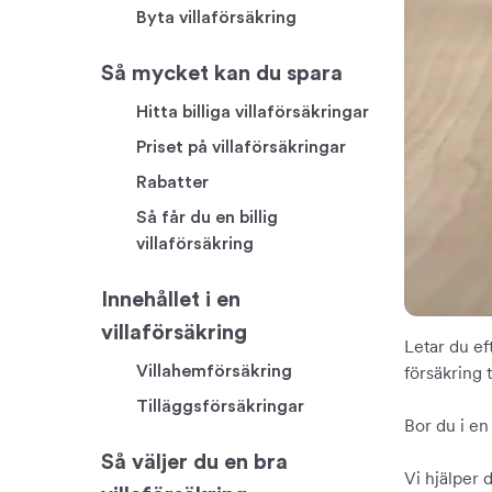
Byta villaförsäkring
Så mycket kan du spara
Hitta billiga villaförsäkringar
Priset på villaförsäkringar
Rabatter
Så får du en billig
villaförsäkring
Innehållet i en
villaförsäkring
Letar du ef
Villahemförsäkring
försäkring ti
Tilläggsförsäkringar
Bor du i en
Så väljer du en bra
Vi hjälper 