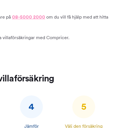
are på
om du vill få hjälp med att hitta
08-5000 2000
a villaförsäkringar med Compricer.
villaförsäkring
4
5
Jämför
Välj den försäkring