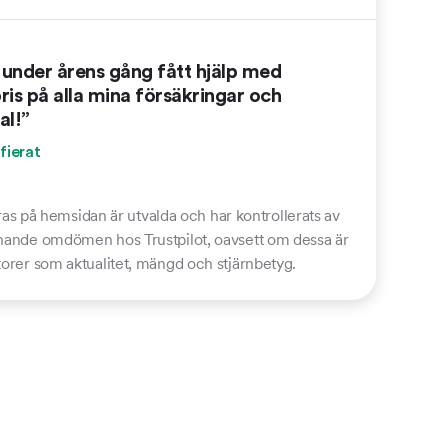
 under årens gång fått hjälp med
ris på alla mina försäkringar och
al!”
fierat
s på hemsidan är utvalda och har kontrollerats av
ämnande omdömen hos Trustpilot, oavsett om dessa är
ktorer som aktualitet, mängd och stjärnbetyg.