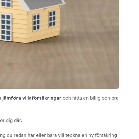
du
och hitta en billig och bra
jämföra villaförsäkringar
ör dig där.
ing du redan har eller bara vill teckna en ny försäkring