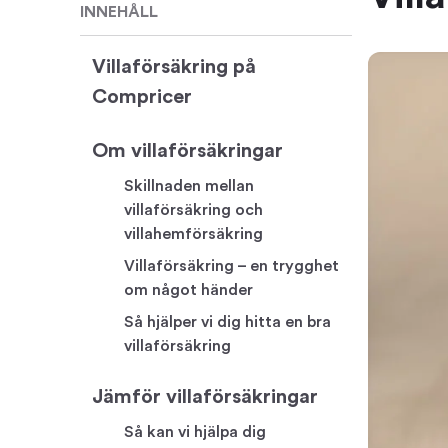
INNEHÅLL
Villaförsäkring på
Compricer
Om villaförsäkringar
Skillnaden mellan
villaförsäkring och
villahemförsäkring
Villaförsäkring – en trygghet
om något händer
Så hjälper vi dig hitta en bra
villaförsäkring
Jämför villaförsäkringar
Så kan vi hjälpa dig