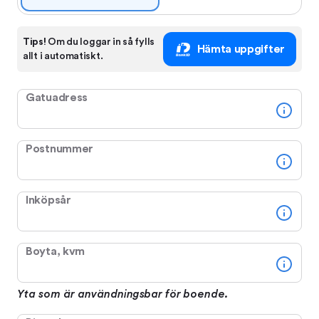
Tips!
Om du loggar in så fylls
Hämta uppgifter
allt i automatiskt.
Gatuadress
Postnummer
Inköpsår
Boyta, kvm
Yta som är användningsbar för boende.