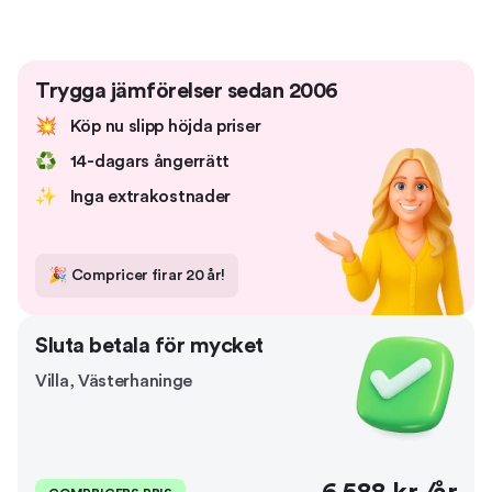
Trygga jämförelser sedan 2006
💥
Köp nu slipp höjda priser
♻️
14-dagars ångerrätt
✨
Inga extrakostnader
🎉
Compricer firar 20 år!
Sluta betala för mycket
Villa
,
Västerhaninge