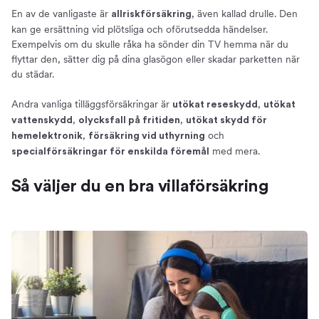
En av de vanligaste är
, även kallad drulle. Den
allriskförsäkring
kan ge ersättning vid plötsliga och oförutsedda händelser.
Exempelvis om du skulle råka ha sönder din TV hemma när du
flyttar den, sätter dig på dina glasögon eller skadar parketten när
du städar.
Andra vanliga tilläggsförsäkringar är
,
utökat reseskydd
utökat
,
,
vattenskydd
olycksfall på fritiden
utökat skydd för
,
och
hemelektronik
försäkring vid uthyrning
med mera.
specialförsäkringar för enskilda föremål
Så väljer du en bra villaförsäkring