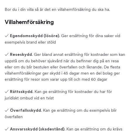
Bor du i din villa så är det en villahemförsäkring du ska ha.
Villahemförsäkring
✓
. Ger ersättning för dina saker vid
Egendomsskydd (lösöre)
exempelvis brand eller stöld
✓
. Ger bland annat ersättning för kostnader som kan
Reseskydd
uppstå om du behöver sjukvård när du befinner dig på en resa
eller om du blir bestulen eller överfallen och liknande. De flesta
villahemförsäkringar ger skydd i 45 dagar men en del bolag ger
ersättning för resor som varar upp till och med 60 dagar
✓
. Kan ge ersättning för kostnader du har för
Rättsskydd
juridiskt ombud vid en tvist
✓
. Kan ge ersättning om du exempelvis blir
Överfallsskydd
överfallen
✓
. Kan ge ersättning om du krävs
Ansvarsskydd (skadestånd)