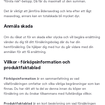
"första risk"-belopp. Då får du maximalt ut den summan.
Det är viktigt att jämföra åldersavdrag och leta efter ett lågt
maxavdrag, annars kan en totalskada bli mycket dyr.
Anmäla skada
Om du råkat ut för en skada eller olycka och vill begära ersättning
vänder du dig till ditt försäkringsbolag där du har din
hemförsäkring. De hjälper dig med hur du går vidare med din
anmälan för att få ersättning.
Villkor - förköpsinformation och
produktfaktablad
är en sammanfattning av vad
Förköpsinformation
villaförsäkringen omfattar och vilka viktiga begränsningar som kan
finnas. Du har rätt att ta del av denna innan du köper en
försäkring om du önskar tillsammans med fullständiga villkor.
är en kort beskrivning om vad försäkringen
Produktfaktablad