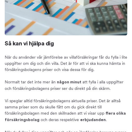
Så kan vi hjälpa dig
När du använder vår jämförelse av villaförsäkringar får du fylla i lite
uppgifter om dig och din villa. Det är för att vi ska kunna hämta in
försäkringsbolagens priser och visa dessa för dig.
Normalt tar det inte mer än
att fylla i alla uppgifter
någon minut
och försäkringsbolagens priser ser du direkt på din skärm.
Vi speglar alltid försäkringsbolagens aktuella priser. Det är alltså
samma priser som du skulle fått om du gick direkt till
försäkringsbolagen med den skillnaden att vi visar upp
flera olika
och deras respektive
.
försäkringsbolag
erbjudanden