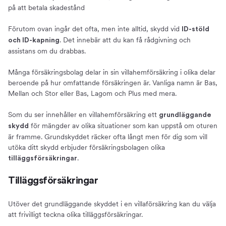
på att betala skadestånd
Förutom ovan ingår det ofta, men inte alltid, skydd vid
ID-stöld
. Det innebär att du kan få rådgivning och
och ID-kapning
assistans om du drabbas.
Många försäkringsbolag delar in sin villahemförsäkring i olika delar
beroende på hur omfattande försäkringen är. Vanliga namn är Bas,
Mellan och Stor eller Bas, Lagom och Plus med mera.
Som du ser innehåller en villahemförsäkring ett
grundläggande
för mängder av olika situationer som kan uppstå om oturen
skydd
är framme. Grundskyddet räcker ofta långt men för dig som vill
utöka ditt skydd erbjuder försäkringsbolagen olika
.
tilläggsförsäkringar
Tilläggsförsäkringar
Utöver det grundläggande skyddet i en villaförsäkring kan du välja
att frivilligt teckna olika tilläggsförsäkringar.