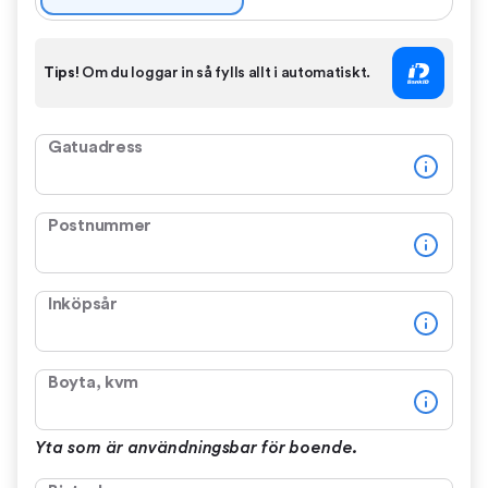
Tips!
Om du loggar in så fylls allt i automatiskt.
Gatuadress
Postnummer
Inköpsår
Boyta, kvm
Yta som är användningsbar för boende.