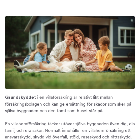
i en villaförsäkring är relativt likt mellan
Grundskyddet
försäkringsbolagen och kan ge ersättning för skador som sker på
själva byggnaden och den tomt som huset står på.
En villahemförsäkring täcker utöver själva byggnaden även dig, din
familj och era saker. Normalt innehåller en villahemförsäkring ett
ansvarsskydd, skydd vid överfall, stöld, reseskydd och rättsskydd.