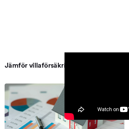
Jämför villaförsäkringar