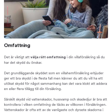
Omfattning
Det är viktigt att
i din villaförsäkring så du
välja rätt omfattning
har det skydd du önskar.
Det grundläggande skyddet som en villahemförsäkring erbjuder
ger ett bra skydd i de flesta fall men känner du att du vill ha ett
utökat skydd för något sammanhang kan det vara klokt att addera
en eller flera tillägg till din försäkring.
Särskilt skydd vid vattenskador, hussvamp och skadedjur är bra att
kontrollera i vilken omfattning de täcks av villkoren i försäkringen.
Vattenskador är ofta ett av de vanligaste och dyraste skadorna i