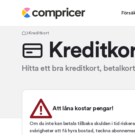
Försä
Kreditkort
Kreditko
Hitta ett bra kreditkort, betalko
Att låna kostar pengar!
Om du inte kan betala tillbaka skulden i tid risker
svårigheter att få hyra bostad, teckna abonnemang