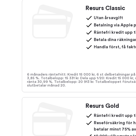
Resurs Classic
Utan årsavgift
Betalning via Apple 
Räntefri kredit upp t
Betala dina räkninga
Handla först, få fak
6 månaders räntefritt: Kredit 15 000 kr, 6 st delbetalningar på
3,85 %. Totalbelopp: 15 331 kr. Dela upp 1/20: Kredit 15 000 kr,
ränta 30,99 %. Totalbelopp: 20 913 kr. Totalbeloppet förutsä
slutbetalar månad 20.
Resurs Gold
Räntefri kredit upp t
Reseförsäkring för h
betalar minst 75% av