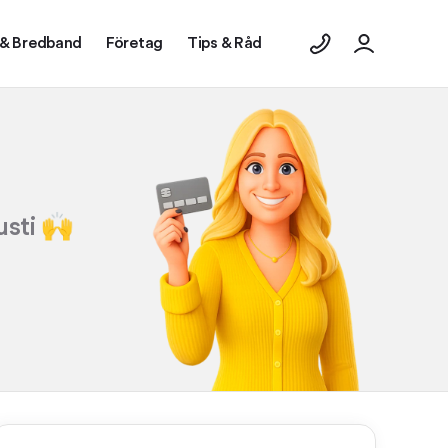
 & Bredband
Företag
Tips & Råd
usti 🙌