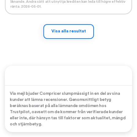
liknande. Andra sätt att utnyttja krediten kan leda till högre effektiv
ränta. 2026-05-01.
Visa alla resultat
Via mejl bjuder Compricer slumpmässigt in en del av sina
kunder att lämna recensioner. Genomsnittligt betyg
beräknas baserat på alla lämnande omdömen hos
Trustpilot, oavsett om de kommer från verifierade kunder
eller inte, där hänsyn tas till faktorer som aktualitet, mängd
och stjärnbetyg.