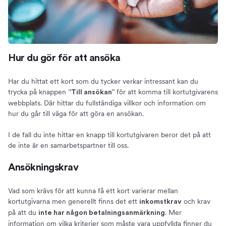
Hur du gör för att ansöka
Har du hittat ett kort som du tycker verkar intressant kan du
trycka på knappen
för att komma till kortutgivarens
”Till ansökan”
webbplats. Där hittar du fullständiga villkor och information om
hur du går till väga för att göra en ansökan.
I de fall du inte hittar en knapp till kortutgivaren beror det på att
de inte är en samarbetspartner till oss.
Ansökningskrav
Vad som krävs för att kunna få ett kort varierar mellan
kortutgivarna men generellt finns det ett
och krav
inkomstkrav
på att du
. Mer
inte har någon betalningsanmärkning
information om vilka kriterier som måste vara uppfyllda finner du