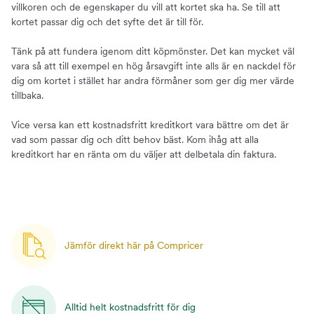
villkoren och de egenskaper du vill att kortet ska ha. Se till att
kortet passar dig och det syfte det är till för.
Tänk på att fundera igenom ditt köpmönster. Det kan mycket väl
vara så att till exempel en hög årsavgift inte alls är en nackdel för
dig om kortet i stället har andra förmåner som ger dig mer värde
tillbaka.
Vice versa kan ett kostnadsfritt kreditkort vara bättre om det är
vad som passar dig och ditt behov bäst. Kom ihåg att alla
kreditkort har en ränta om du väljer att delbetala din faktura.
Jämför direkt här på Compricer
Alltid helt kostnadsfritt för dig