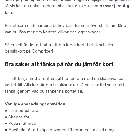
så vis kan du enkelt och snabbt hitta ett kort som
passar just dig
.
bra
Kortet som matchar dina behov bäst hamnar överst i listan där du
kan du läsa mer om kortets villkor och egenskaper.
Så enkelt är det att hitta ett bra kreditkort, betalkort eller
bensinkort på Compricer!
Bra saker att tänka på när du jämför kort
Till att börja med är det bra att fundera på vad du ska använda
kortet till. Alla kort är bra till olika saker så det är alltid smart att
tänka igenom vad du tänker ha kortet till.
Vanliga användningsområden:
• Ha med på resan
• Shoppa för
• Köpa mat med
• Använda för att köpa drivmedel (bensin och diesel mm)