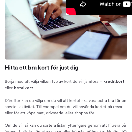
Hitta ett bra kort för just dig
Börja med att välja vilken typ av kort du vill jämföra –
kreditkort
eller
.
betalkort
Därefter kan du välja om du vill att kortet ska vara extra bra för en
speciell aktivitet. Till exempel om du vill använda kortet på resor
eller för att köpa mat, drivmedel eller shoppa för.
Om du vill så kan du sortera listan ytterligare genom att filtrera på
årsavgift, ränta, räntefria dagar eller högsta möjliga kreditgräns. På