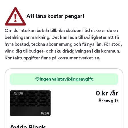
Att låna kostar pengar!
Om du inte kan betala tillbaka skulden i tid riskerar du en
betalningsanmärkning. Det kan leda till svårigheter att få
hyra bostad, teckna abonnemang och få nya lån. För stöd,
vänd dig till budget- och skuldrådgivningen i din kommun.
Kontaktuppgifter finns på
konsumentverket.se
.
Ingen valutaväxlingsavgift
0 kr /år
Årsavgift
Avida Black