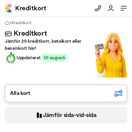
Kreditkort
Kreditkort
Kreditkort
Jämför 29 kreditkort, betalkort eller
bensinkort här!
Uppdaterat
10 augusti
Alla kort
Jämför sida-vid-sida