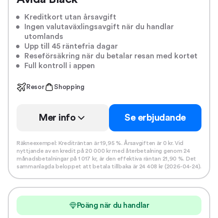
Kreditkort utan årsavgift
Ingen valutaväxlingsavgift när du handlar
utomlands
Upp till 45 räntefria dagar
Reseförsäkring när du betalar resan med kortet
Full kontroll i appen
Resor
Shopping
Mer info
Se erbjudande
Räkneexempel: Krediträntan är 19,95 %. Årsavgiften är 0 kr. Vid
nyttjande av en kredit på 20 000 kr med återbetalning genom 24
månadsbetalningar på 1 017 kr, är den effektiva räntan 21,90 %. Det
sammanlagda beloppet att betala tillbaka är 24 408 kr (2026-04-24).
Poäng när du handlar