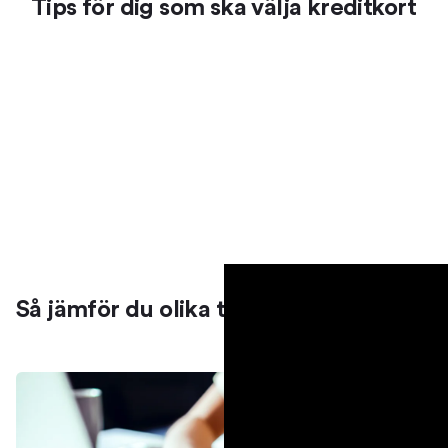
Tips för dig som ska välja kreditkort
Så jämför du olika typer av kort