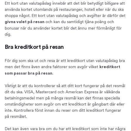
Ett kort utan valutapåslag innebär att det blir betydligt billigare att
använda kortet utomlands på restauranger, hotell eller när du ska
shoppa något. Ett kort utan valutapåslag och avgifter är därför det
och kan du samtidigt tjäna poäng och
givna valet på resan
bonusar när du använder kortet blir det ännu mer förmånligt för
dig.
Bra kreditkort på resan
För dig som ska ut och resa är ett kreditkort utan valutapåslag bra
men det finns även andra faktorer som avgör vilket
kreditkort
.
som passar bra på resan
Viktigt är att du kontrollerar så att ditt kort fungerar på det resmål
dit du ska. VISA, Mastercard och American Express är välkända
betalningsmedel men på många resmål kan det finnas speciella
omständigheter som avgör om ett kreditkort är gångbart där eller
inte. Kontrollera först innan du reser om ditt kreditkort fungerar
på resmålet.
Det kan även vara bra om du har ett kreditkort som inte har några