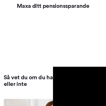
Maxa ditt pensionssparande
Så vet du om du har tjänstepension
eller inte