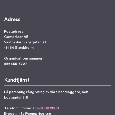
Adress
Postadress:
Compricer AB
Västra Järnvägsgatan 21
111 64 Stockholm
Organisationsnummer:
556655-5727
Kundtjänst
Få personlig rådgivning av våra handläggare, helt
kostnadsfritt!
Telefonnummer:
08 - 5000 2000
E-post:
info@compricer.se