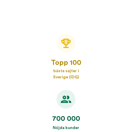
Topp 100
bästa sajter i
Sverige (IDG)
700 000
Nöjda kunder