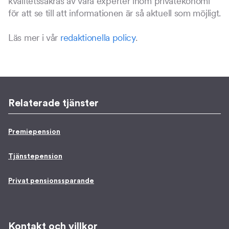
kvalitetssäkras av våra experter inom privatekonomi
för att se till att informationen är så aktuell som möjligt.
Läs mer i vår
redaktionella policy
.
Relaterade tjänster
Premiepension
Tjänstepension
Privat pensionssparande
Kontakt och villkor