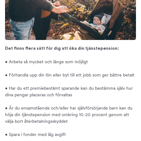
Det finns flera sätt för dig att öka din tjänstepension:
• Arbeta så mycket och länge som möjligt
• Förhandla upp din lön eller byt till ett jobb som ger bättre betalt
• Har du ett premiebestämt sparande kan du bestämma själv hur
dina pengar placeras och förvaltas
• Är du ensamstående och/eller har självförsörjande barn kan du
höja din tjänstepension med omkring 10-20 procent genom att
välja bort återbetalningsskyddet
• Spara i fonder med låg avgift