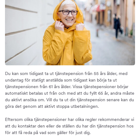
Du kan som tidigast ta ut tjänstepension från 55 års ålder, med
undantag för statligt anställda som tidigast kan börja ta ut
tjänstepensionen från 61 års ålder. Vissa tjänstepensioner börjar
automatiskt betalas ut från och med att du fyllt 65 år, andra måste
du aktivt ansöka om. Vill du ta ut din tjänstepension senare kan du
göra det genom att aktivt stoppa utbetalningen.
Eftersom olika tjänstepensioner har olika regler rekommenderar vi
att du kontaktar den eller de ställen du har din tjänstepension hos
för att få reda på vad som gäller för just dig.