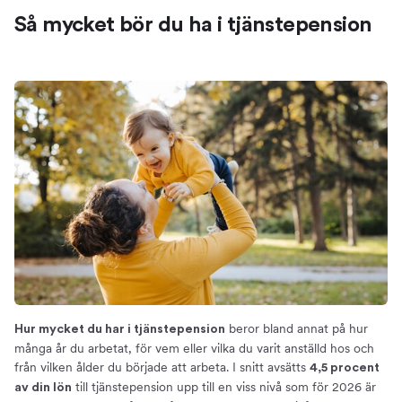
Så mycket bör du ha i tjänstepension
beror bland annat på hur
Hur mycket du har i tjänstepension
många år du arbetat, för vem eller vilka du varit anställd hos och
från vilken ålder du började att arbeta. I snitt avsätts
4,5 procent
till tjänstepension upp till en viss nivå som för 2026 är
av din lön