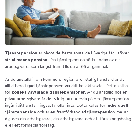
är något de flesta anställda i Sverige får
Tjänstepension
utöver
. Din tjänstepension sätts undan av din
sin allmänna pension
arbetsgivare, som längst fram tills du är 66 år gammal.
Är du anställd inom kommun, region eller statligt anställd är du
alltid berättigad tjänstepension via ditt kollektivavtal. Detta kallas
för
. Är du anställd hos en
kollektivavtalade tjänstepensioner
privat arbetsgivare är det viktigt att ta reda på om tjänstepension
ingår i ditt anställningsavtal eller inte. Detta kallas för
individuell
och är en framförhandlad tjänstepension mellan
tjänstepension
dig och din arbetsgivare, din arbetsgivare och ett försäkringsbolag
eller ett förmedlarföretag.