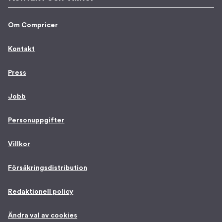
Om Compricer
Kontakt
Press
Jobb
Personuppgifter
Villkor
Försäkringsdistribution
Redaktionell policy
Ändra val av cookies