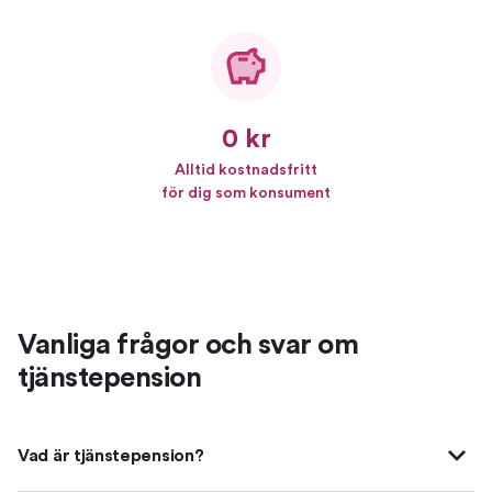
0 kr
Alltid kostnadsfritt
för dig som konsument
Vanliga frågor och svar om
tjänstepension
Vad är tjänstepension?