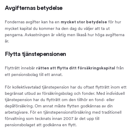
Avgifternas betydelse
Fondernas avgifter kan ha en
för hur
mycket stor betydelse
mycket kapital du kommer ha den dag du väljer att ta ut
pengarna. Avkastningen är viktig men likaså hur höga avgifterna
är.
Flytta tjänstepensionen
Flytträtt innebär
från
rätten att flytta ditt försäkringskapital
ett pensionsbolag till ett annat.
För kollektivavtalad tjänstepension har du oftast flytträtt inom ett
begränsat utbud av försäkringsbolag och fonder. Med individuell
tjänstepension har du flytträtt om den tillhör en fond- eller
depåförsäkring. Om annat måste flytten godkännas av din
arbetsgivare. För en tjänstepensionsförsäkring med traditionell
förvaltning som tecknats innan 2007 är det upp till
pensionsbolaget att godkänna en flytt.