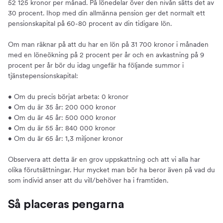
52 125 kronor per månad. På lönedelar över den nivån sätts det av
30 procent. Ihop med din allmänna pension ger det normalt ett
pensionskapital på 60-80 procent av din tidigare lön.
Om man räknar på att du har en lön på 31 700 kronor i månaden
med en löneökning på 2 procent per år och en avkastning på 9
procent per år bör du idag ungefär ha följande summor i
tjänstepensionskapital:
• Om du precis börjat arbeta: 0 kronor
• Om du är 35 år: 200 000 kronor
• Om du är 45 år: 500 000 kronor
• Om du är 55 år: 840 000 kronor
• Om du är 65 år: 1,3 miljoner kronor
Observera att detta är en grov uppskattning och att vi alla har
olika förutsättningar. Hur mycket man bör ha beror även på vad du
som individ anser att du vill/behöver ha i framtiden.
Så placeras pengarna