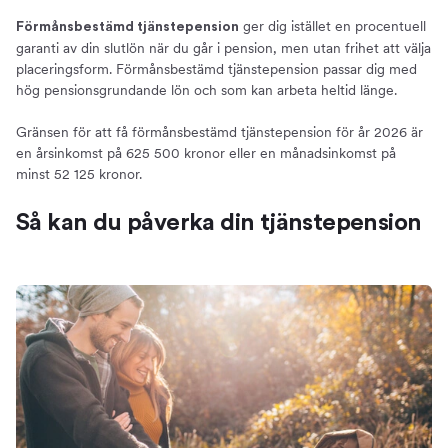
ger dig istället en procentuell
Förmånsbestämd tjänstepension
garanti av din slutlön när du går i pension, men utan frihet att välja
placeringsform. Förmånsbestämd tjänstepension passar dig med
hög pensionsgrundande lön och som kan arbeta heltid länge.
Gränsen för att få förmånsbestämd tjänstepension för år 2026 är
en årsinkomst på 625 500 kronor eller en månadsinkomst på
minst 52 125 kronor.
Så kan du påverka din tjänstepension