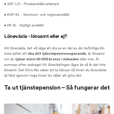
• SAF-LO - Privatanställd arbetare
• KAP-KL - Kommun- och regionanställd
• PA 16 - Statligt anställd
Löneväxla - lönsamt eller ej?
Att löneväxla, det vill säga att dra av en del av din befintliga lön
med syftet att
, är lönsamt
öka ditt tjänstepensionssparande
om du
eller mer. Är
tjänar minst 50 000 kronor i månaden
summan efter avdraget för löneväxlingen lägre än så är det inte
lönsamt. Det finns fler saker att ta hänsyn till innan du löneväxlar
så tänk igenom noga innan du väljer att göra det.
Ta ut tjänstepension – Så fungerar det