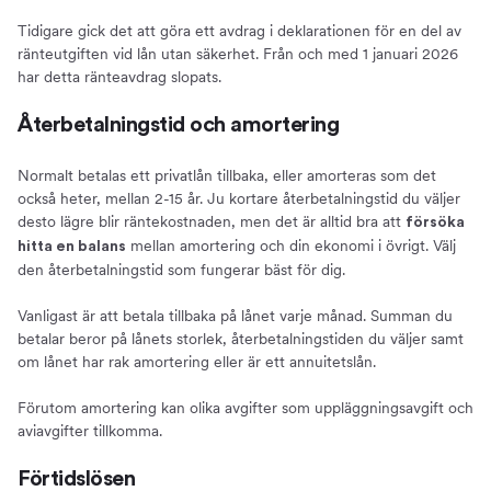
Tidigare gick det att göra ett avdrag i deklarationen för en del av
ränteutgiften vid lån utan säkerhet. Från och med 1 januari 2026
har detta ränteavdrag slopats.
Återbetalningstid och amortering
Normalt betalas ett privatlån tillbaka, eller amorteras som det
också heter, mellan 2-15 år. Ju kortare återbetalningstid du väljer
desto lägre blir räntekostnaden, men det är alltid bra att
försöka
mellan amortering och din ekonomi i övrigt. Välj
hitta en balans
den återbetalningstid som fungerar bäst för dig.
Vanligast är att betala tillbaka på lånet varje månad. Summan du
betalar beror på lånets storlek, återbetalningstiden du väljer samt
om lånet har rak amortering eller är ett annuitetslån.
Förutom amortering kan olika avgifter som uppläggningsavgift och
aviavgifter tillkomma.
Förtidslösen