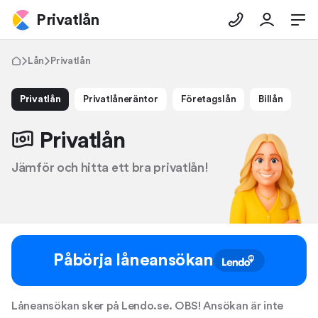
Privatlån
Lån
Privatlån
Privatlån
Privatlåneräntor
Företagslån
Billån
Privatlån
Jämför och hitta ett bra privatlån!
Påbörja låneansökan
Låneansökan sker på Lendo.se. OBS! Ansökan är inte