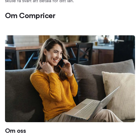
skulle få svårt att betala för ditt lån.
Om Compricer
Om oss