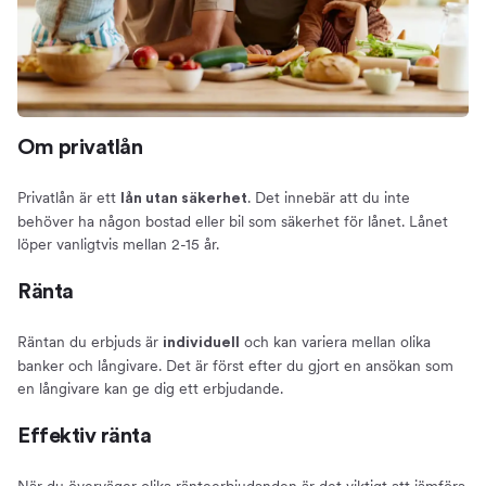
Om privatlån
Privatlån är ett
. Det innebär att du inte
lån utan säkerhet
behöver ha någon bostad eller bil som säkerhet för lånet. Lånet
löper vanligtvis mellan 2-15 år.
Ränta
Räntan du erbjuds är
och kan variera mellan olika
individuell
banker och långivare. Det är först efter du gjort en ansökan som
en långivare kan ge dig ett erbjudande.
Effektiv ränta
När du överväger olika ränteerbjudanden är det viktigt att jämföra