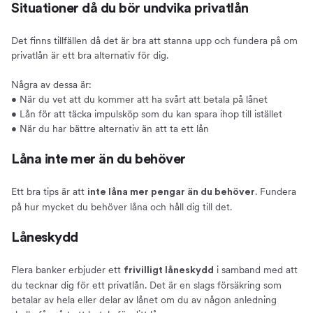
Situationer då du bör undvika privatlån
Det finns tillfällen då det är bra att stanna upp och fundera på om
privatlån är ett bra alternativ för dig.
Några av dessa är:
• När du vet att du kommer att ha svårt att betala på lånet
• Lån för att täcka impulsköp som du kan spara ihop till istället
• När du har bättre alternativ än att ta ett lån
Låna inte mer än du behöver
Ett bra tips är att
. Fundera
inte låna mer pengar än du behöver
på hur mycket du behöver låna och håll dig till det.
Låneskydd
Flera banker erbjuder ett
i samband med att
frivilligt låneskydd
du tecknar dig för ett privatlån. Det är en slags försäkring som
betalar av hela eller delar av lånet om du av någon anledning