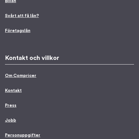
Billån
Svårt att få lån?
Företagslån
Kontakt och villkor
Om Compricer
Kontakt
Press
Jobb
Personuppgifter