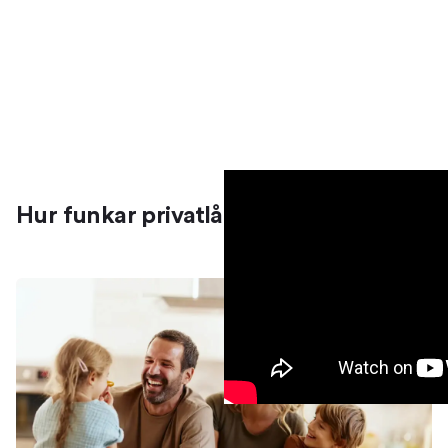
Hur funkar privatlån?