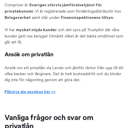
Compricer är
Sveriges största jämförelsetjänst för
. Vi är registrerade som försäkringsdistributör hos
privatekonomi
samt står under
.
Bolagsverket
Finansinspektionens tillsyn
Vi har
och det syns på Trustpilot där våra
mycket nöjda kunder
kunder gett oss betyget Utmärkt vilket är det bästa omdömet som
går att få.
Ansök om privatlån
Ansök om ett privatlån via Lendo och jämför räntor från upp till 40
olika banker och långivare. Det är helt kostnadsfritt och du binder
dig inte för någonting genom att göra det.
Påbörja din ansökan här >>
Vanliga frågor och svar om
privatlån