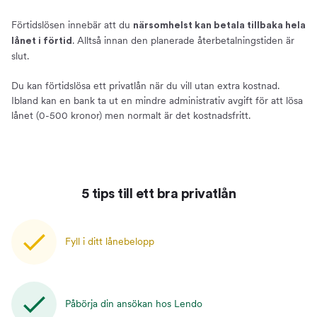
Förtidslösen innebär att du
närsomhelst kan betala tillbaka hela
. Alltså innan den planerade återbetalningstiden är
lånet i förtid
slut.
Du kan förtidslösa ett privatlån när du vill utan extra kostnad.
Ibland kan en bank ta ut en mindre administrativ avgift för att lösa
lånet (0-500 kronor) men normalt är det kostnadsfritt.
5 tips till ett bra privatlån
Fyll i ditt lånebelopp
Påbörja din ansökan hos Lendo