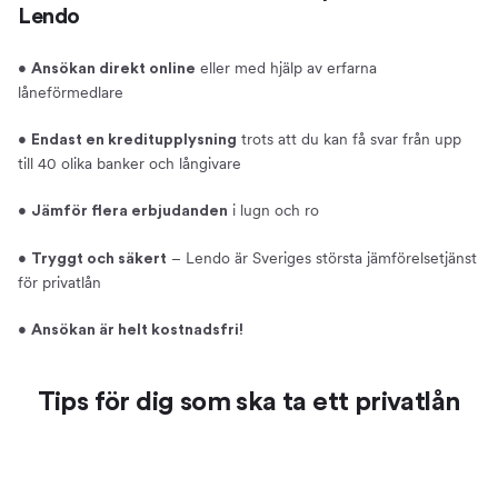
Lendo
•
eller med hjälp av erfarna
Ansökan direkt online
låneförmedlare
•
trots att du kan få svar från upp
Endast en kreditupplysning
till 40 olika banker och långivare
•
i lugn och ro
Jämför flera erbjudanden
•
– Lendo är Sveriges största jämförelsetjänst
Tryggt och säkert
för privatlån
•
Ansökan är helt kostnadsfri!
Tips för dig som ska ta ett privatlån