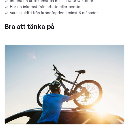
✓ Inneha en årsinkomst på minst 110 000 kronor
✓ Har en inkomst från arbete eller pension
✓ Vara skuldfri från kronofogden i minst 6 månader
Bra att tänka på