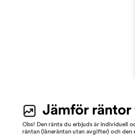
Jämför räntor 
Obs! Den ränta du erbjuds är individuell o
räntan (låneräntan utan avgifter) och den e