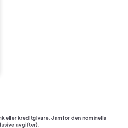
nk eller kreditgivare. Jämför den nominella
usive avgifter).