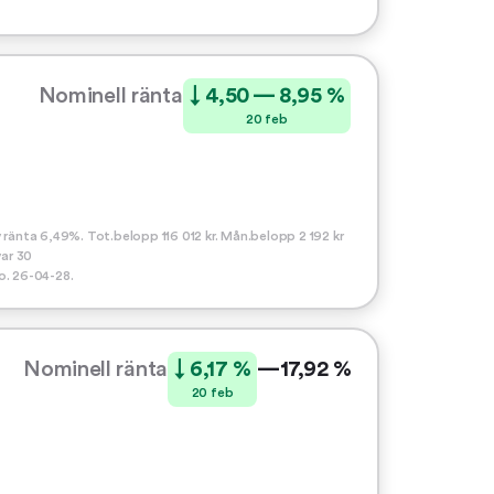
Nominell ränta
↓ 4,50 — 8,95 %
20 feb
 ränta 6,49%. Tot.belopp 116 012 kr. Mån.belopp 2 192 kr
var 30
ro. 26-04-28.
Nominell ränta
↓ 6,17 %
—
17,92 %
20 feb