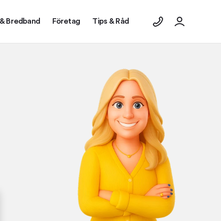
 & Bredband
Företag
Tips & Råd