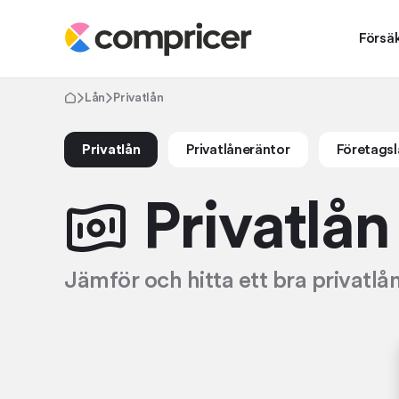
Försä
Lån
Privatlån
Privatlån
Privatlåneräntor
Företagsl
Privatlån
Jämför och hitta ett bra privatlån