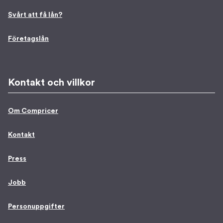
Svårt att få lån?
Företagslån
Kontakt och villkor
Om Compricer
Kontakt
Press
Jobb
Personuppgifter