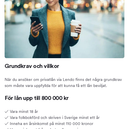
Grundkrav och villkor
När du ansöker om privatlån via Lendo finns det några grundkrav
som måste vara uppfyllda för att kunna få ett lån beviljat.
För lån upp till 800 000 kr
✓ Vara minst 18 år
✓ Vara folkbokförd och skriven i Sverige minst ett år
✓ Inneha en årsinkomst på minst 110 000 kronor