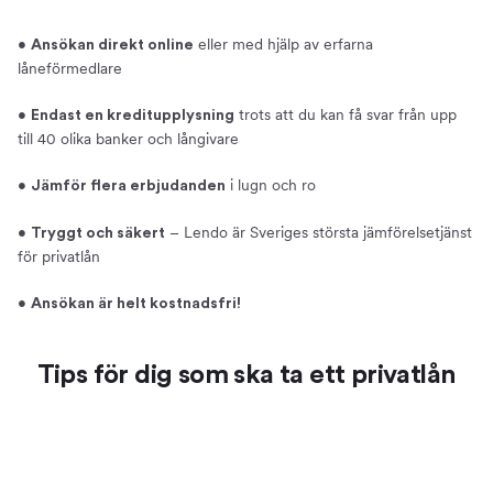
•
eller med hjälp av erfarna
Ansökan direkt online
låneförmedlare
•
trots att du kan få svar från upp
Endast en kreditupplysning
till 40 olika banker och långivare
•
i lugn och ro
Jämför flera erbjudanden
•
– Lendo är Sveriges största jämförelsetjänst
Tryggt och säkert
för privatlån
•
Ansökan är helt kostnadsfri!
Tips för dig som ska ta ett privatlån