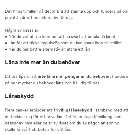
Det finns tillfällen då det är bra att stanna upp och fundera på om
privatlån är ett bra alternativ för dig.
Några av dessa är:
• När du vet att du kommer att ha svårt att betala på lånet
• Lån för att täcka impulsköp som du kan spara ihop till istället
• När du har bättre alternativ än att ta ett lån
Låna inte mer än du behöver
Ett bra tips är att
. Fundera
inte låna mer pengar än du behöver
på hur mycket du behöver låna och håll dig till det.
Låneskydd
Flera banker erbjuder ett
i samband med att
frivilligt låneskydd
du tecknar dig för ett privatlån. Det är en slags försäkring som
betalar av hela eller delar av lånet om du av någon anledning
skulle få svårt att betala för ditt lån.