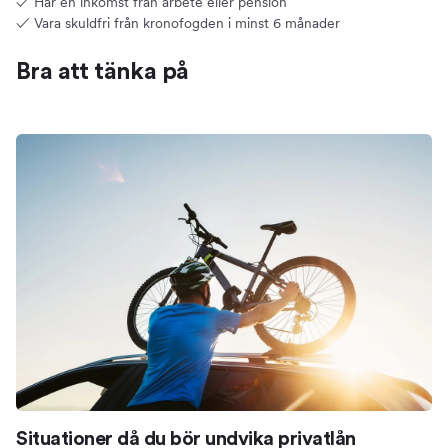
✓ Har en inkomst från arbete eller pension
✓ Vara skuldfri från kronofogden i minst 6 månader
Bra att tänka på
Situationer då du bör undvika privatlån