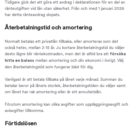
Tidigare gick det att göra ett avdrag i deklarationen för en del av
ränteutgiften vid lån utan säkerhet. Från och med 1 januari 2026
har detta ränteavdrag slopats.
Återbetalningstid och amortering
Normalt betalas ett privatlån tillbaka, eller amorteras som det
också heter, mellan 2-15 år. Ju kortare återbetalningstid du väljer
desto lägre blir räntekostnaden, men det är alltid bra att
försöka
mellan amortering och din ekonomi i övrigt. Välj
hitta en balans
den återbetalningstid som fungerar bäst för dig.
Vanligast är att betala tillbaka på lånet varje månad. Summan du
betalar beror på lånets storlek, återbetalningstiden du väljer samt
om lånet har rak amortering eller är ett annuitetslån.
Förutom amortering kan olika avgifter som uppläggningsavgift och
aviavgifter tillkomma.
Förtidslösen