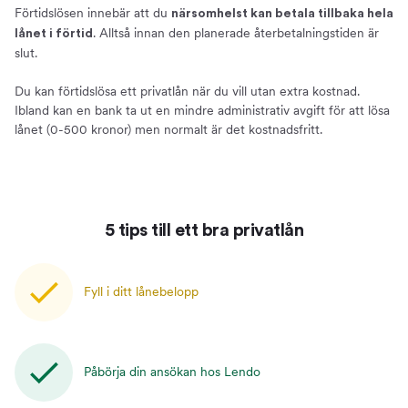
Förtidslösen innebär att du
närsomhelst kan betala tillbaka hela
. Alltså innan den planerade återbetalningstiden är
lånet i förtid
slut.
Du kan förtidslösa ett privatlån när du vill utan extra kostnad.
Ibland kan en bank ta ut en mindre administrativ avgift för att lösa
lånet (0-500 kronor) men normalt är det kostnadsfritt.
5 tips till ett bra privatlån
Fyll i ditt lånebelopp
Påbörja din ansökan hos Lendo