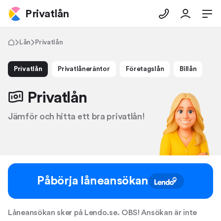
Privatlån
Lån
Privatlån
Privatlån
Privatlåneräntor
Företagslån
Billån
Privatlån
Jämför och hitta ett bra privatlån!
Påbörja låneansökan
Låneansökan sker på Lendo.se. OBS! Ansökan är inte