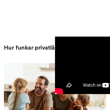
Hur funkar privatlån?