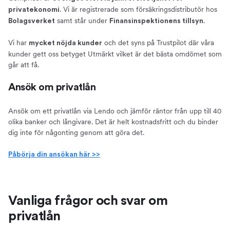
. Vi är registrerade som försäkringsdistributör hos
privatekonomi
samt står under
.
Bolagsverket
Finansinspektionens tillsyn
Vi har
och det syns på Trustpilot där våra
mycket nöjda kunder
kunder gett oss betyget Utmärkt vilket är det bästa omdömet som
går att få.
Ansök om privatlån
Ansök om ett privatlån via Lendo och jämför räntor från upp till 40
olika banker och långivare. Det är helt kostnadsfritt och du binder
dig inte för någonting genom att göra det.
Påbörja din ansökan här >>
Vanliga frågor och svar om
privatlån