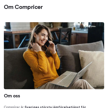
Om Compricer
Om oss
Compricer är
Sveriges största jämförelsetjänst för