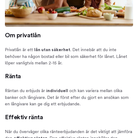
Om privatlån
Privatlån är ett
. Det innebär att du inte
lån utan säkerhet
behöver ha någon bostad eller bil som säkerhet för lånet. Lånet
löper vanligtvis mellan 2-15 år.
Ränta
Räntan du erbjuds är
och kan variera mellan olika
individuell
banker och långivare. Det är först efter du gjort en ansökan som
en långivare kan ge dig ett erbjudande.
Effektiv ränta
När du överväger olika ränteerbjudanden är det viktigt att jämföra
den
. Den effektiva räntan innehåller den