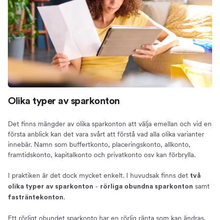
Olika typer av sparkonton
Det finns mängder av olika sparkonton att välja emellan och vid en
första anblick kan det vara svårt att förstå vad alla olika varianter
innebär. Namn som buffertkonto, placeringskonto, allkonto,
framtidskonto, kapitalkonto och privatkonto osv kan förbrylla.
I praktiken är det dock mycket enkelt. I huvudsak finns det
två
-
samt
olika typer av sparkonton
rörliga obundna sparkonton
.
fasträntekonton
Ett rörligt obundet sparkonto har en rörlig ränta som kan ändras,