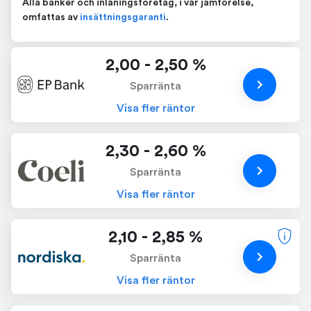
Alla banker och inlåningsföretag, i vår jämförelse,
omfattas av
insättningsgaranti
.
2,00 - 2,50 %
Sparränta
Visa fler räntor
2,30 - 2,60 %
Sparränta
Visa fler räntor
2,10 - 2,85 %
Sparränta
Visa fler räntor