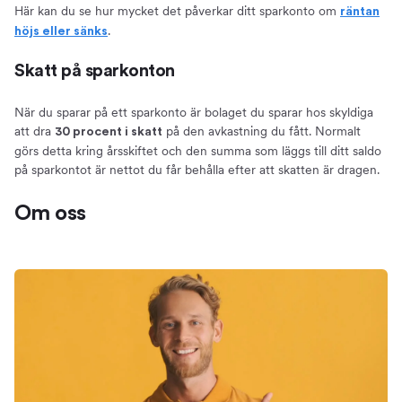
Här kan du se hur mycket det påverkar ditt sparkonto om
räntan
.
höjs eller sänks
Skatt på sparkonton
När du sparar på ett sparkonto är bolaget du sparar hos skyldiga
att dra
på den avkastning du fått. Normalt
30 procent i skatt
görs detta kring årsskiftet och den summa som läggs till ditt saldo
på sparkontot är nettot du får behålla efter att skatten är dragen.
Om oss