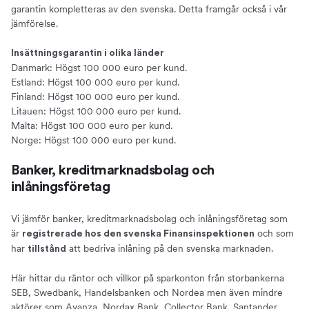
garantin kompletteras av den svenska. Detta framgår också i vår
jämförelse.
Insättningsgarantin i olika länder
Danmark: Högst 100 000 euro per kund.
Estland: Högst 100 000 euro per kund.
Finland: Högst 100 000 euro per kund.
Litauen: Högst 100 000 euro per kund.
Malta: Högst 100 000 euro per kund.
Norge: Högst 100 000 euro per kund.
Banker, kreditmarknadsbolag och
inlåningsföretag
Vi jämför banker, kreditmarknadsbolag och inlåningsföretag som
är
och som
registrerade hos den svenska Finansinspektionen
har
att bedriva inlåning på den svenska marknaden.
tillstånd
Här hittar du räntor och villkor på sparkonton från storbankerna
SEB, Swedbank, Handelsbanken och Nordea men även mindre
aktörer som Avanza, Nordax Bank, Collector Bank, Santander,