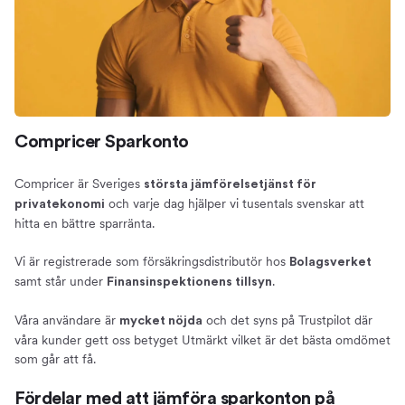
Compricer Sparkonto
Compricer är Sveriges
största jämförelsetjänst för
och varje dag hjälper vi tusentals svenskar att
privatekonomi
hitta en bättre sparränta.
Vi är registrerade som försäkringsdistributör hos
Bolagsverket
samt står under
.
Finansinspektionens tillsyn
Våra användare är
och det syns på Trustpilot där
mycket nöjda
våra kunder gett oss betyget Utmärkt vilket är det bästa omdömet
som går att få.
Fördelar med att jämföra sparkonton på