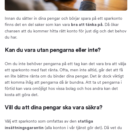
Innan du sätter in dina pengar och börjar spara på ett sparkonto
finns det en del saker som kan vara
. Då ökar
bra att tänka på
chansen att du kommer hitta rätt konto för just dig och det behov
du har.
Kan du vara utan pengarna eller inte?
Om du inte behöver pengarna på ett tag kan det vara bra att välja
ett sparkonto med fast ränta. Ofta, men inte alltid, går det att få
en lite bättre ränta om du binder dina pengar. Det är dock viktigt
att komma ihåg att pengarna då är bundna. Att ta ut pengarna i
förtid kan vara omöjligt hos vissa bolag och hos andra kan det
kosta att göra det.
Vill du att dina pengar ska vara säkra?
Välj ett sparkonto som omfattas av den
statliga
(alla konton i vår tjänst gör det). Då vet du
insättningsgarantin