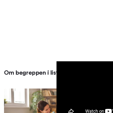
Om begreppen i listan