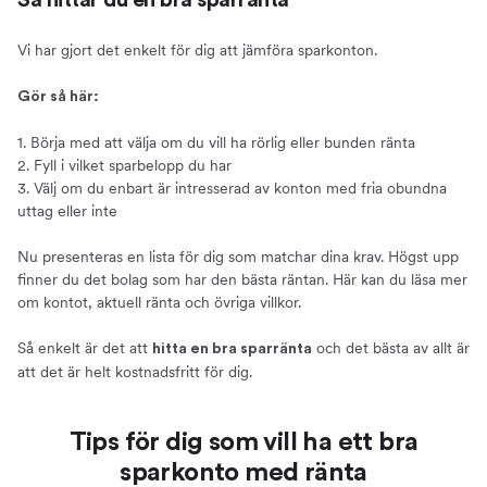
Så hittar du en bra sparränta
Vi har gjort det enkelt för dig att jämföra sparkonton.
Gör så här:
1. Börja med att välja om du vill ha rörlig eller bunden ränta
2. Fyll i vilket sparbelopp du har
3. Välj om du enbart är intresserad av konton med fria obundna
uttag eller inte
Nu presenteras en lista för dig som matchar dina krav. Högst upp
finner du det bolag som har den bästa räntan. Här kan du läsa mer
om kontot, aktuell ränta och övriga villkor.
Så enkelt är det att
och det bästa av allt är
hitta en bra sparränta
att det är helt kostnadsfritt för dig.
Tips för dig som vill ha ett bra
sparkonto med ränta