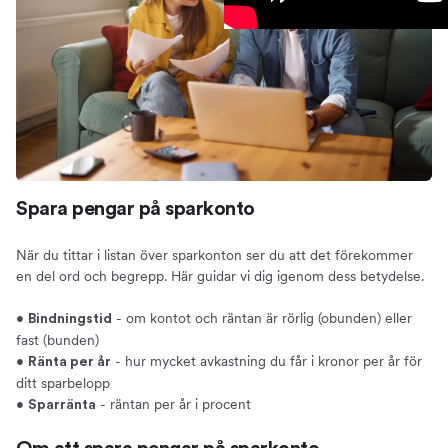
Spara pengar på sparkonto
När du tittar i listan över sparkonton ser du att det förekommer
en del ord och begrepp. Här guidar vi dig igenom dess betydelse.
•
- om kontot och räntan är rörlig (obunden) eller
Bindningstid
fast (bunden)
•
- hur mycket avkastning du får i kronor per år för
Ränta per år
ditt sparbelopp
•
- räntan per år i procent
Sparränta