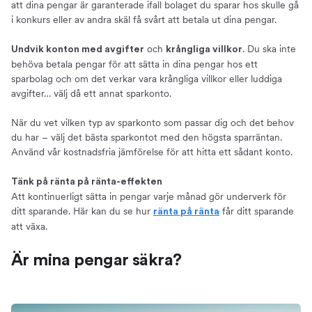
att dina pengar är garanterade ifall bolaget du sparar hos skulle gå
i konkurs eller av andra skäl få svårt att betala ut dina pengar.
och
. Du ska inte
Undvik konton med avgifter
krångliga villkor
behöva betala pengar för att sätta in dina pengar hos ett
sparbolag och om det verkar vara krångliga villkor eller luddiga
avgifter… välj då ett annat sparkonto.
När du vet vilken typ av sparkonto som passar dig och det behov
du har – välj det bästa sparkontot med den högsta sparräntan.
Använd vår kostnadsfria jämförelse för att hitta ett sådant konto.
Tänk på ränta på ränta-effekten
Att kontinuerligt sätta in pengar varje månad gör underverk för
ditt sparande. Här kan du se hur
får ditt sparande
ränta på ränta
att växa.
Är mina pengar säkra?