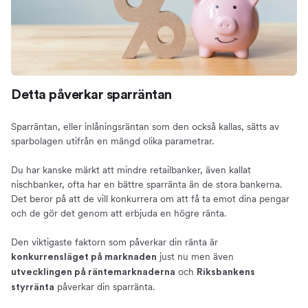
Detta påverkar sparräntan
Sparräntan, eller inlåningsräntan som den också kallas, sätts av
sparbolagen utifrån en mängd olika parametrar.
Du har kanske märkt att mindre retailbanker, även kallat
nischbanker, ofta har en bättre sparränta än de stora bankerna.
Det beror på att de vill konkurrera om att få ta emot dina pengar
och de gör det genom att erbjuda en högre ränta.
Den viktigaste faktorn som påverkar din ränta är
just nu men även
konkurrensläget på marknaden
och
utvecklingen på räntemarknaderna
Riksbankens
påverkar din sparränta.
styrränta