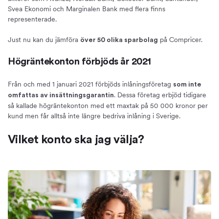
Svea Ekonomi och Marginalen Bank med flera finns
representerade.
Just nu kan du jämföra
på Compricer.
över 50 olika sparbolag
Högräntekonton förbjöds år 2021
Från och med 1 januari 2021 förbjöds inlåningsföretag
som inte
. Dessa företag erbjöd tidigare
omfattas av insättningsgarantin
så kallade högräntekonton med ett maxtak på 50 000 kronor per
kund men får alltså inte längre bedriva inlåning i Sverige.
Vilket konto ska jag välja?