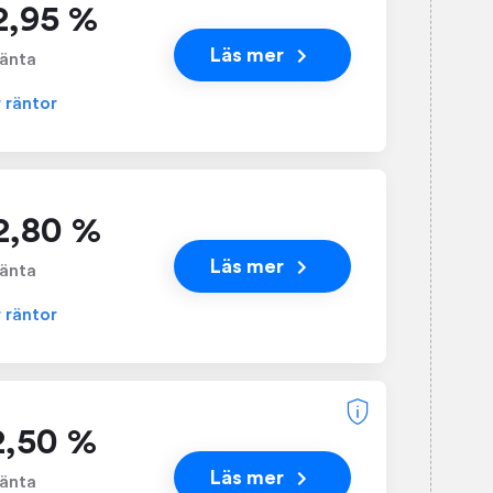
 2,95 %
Läs mer
änta
r räntor
 2,80 %
Läs mer
änta
r räntor
 2,50 %
Läs mer
änta