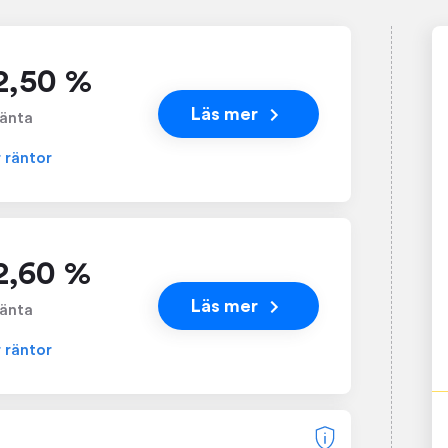
 2,50 %
Läs mer
änta
r räntor
 2,60 %
Läs mer
änta
r räntor