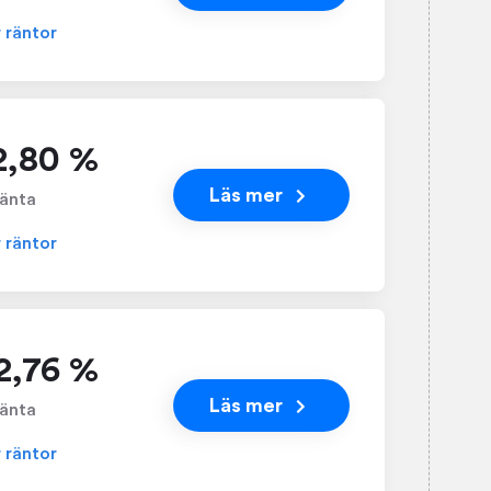
r räntor
 2,80 %
Läs mer
änta
r räntor
 2,76 %
Läs mer
änta
r räntor