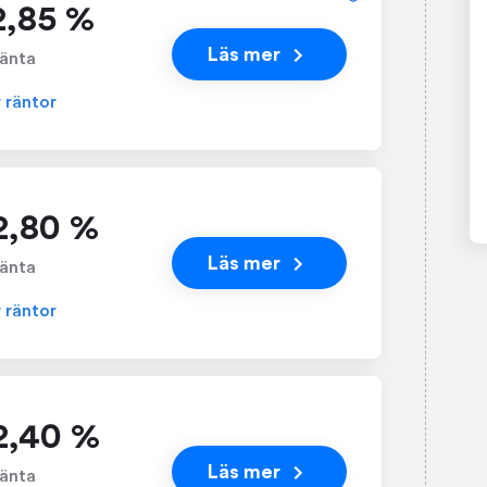
 2,85 %
Läs mer
änta
r räntor
 2,80 %
Läs mer
änta
r räntor
 2,40 %
Läs mer
änta