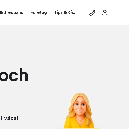
 & Bredband
Företag
Tips & Råd
 och
t växa!