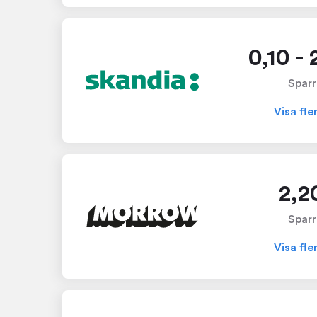
0,10 -
Sparr
Visa fle
2,2
Sparr
Visa fle