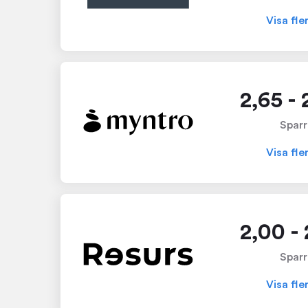
Visa fle
2,65 -
Sparr
Visa fle
2,00 -
Sparr
Visa fle