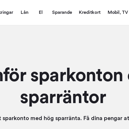
kringar
Lån
El
Sparande
Kreditkort
Mobil, TV
för sparkonton
sparräntor
t sparkonto med hög sparränta. Få dina pengar at