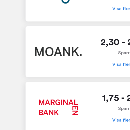
Visa fle
2,30 -
Sparr
Visa fle
1,75 -
Sparr
Visa fle