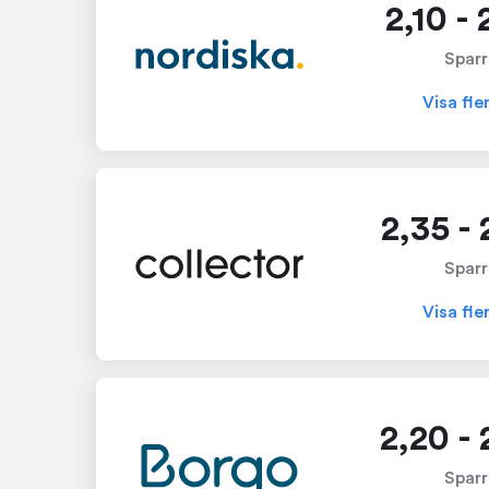
2,10 -
Sparr
Visa fle
2,35 -
Sparr
Visa fle
2,20 -
Sparr