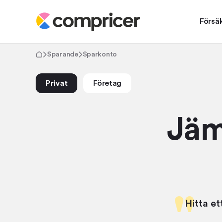
Försä
Sparande
Sparkonto
Privat
Företag
Jäm
Hitta et