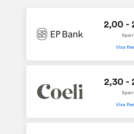
2,00 -
Sparr
Visa fle
2,30 -
Sparr
Visa fle