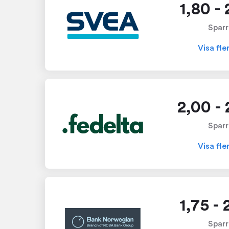
1,80 -
Sparr
Visa fle
2,00 -
Sparr
Visa fle
1,75 -
Sparr