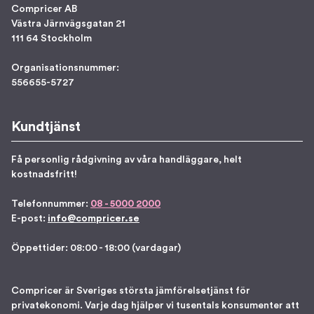
Compricer AB
Västra Järnvägsgatan 21
111 64 Stockholm
Organisationsnummer:
556655-5727
Kundtjänst
Få personlig rådgivning av våra handläggare, helt
kostnadsfritt!
Telefonnummer:
08 - 5000 2000
E-post:
info@compricer.se
Öppettider: 08:00 - 18:00 (vardagar)
Compricer är Sveriges största jämförelsetjänst för
privatekonomi. Varje dag hjälper vi tusentals konsumenter att