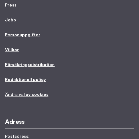
Press
Jobb
Personuppgifter
Villkor
Försäkringsdistribution
Redaktionell policy
Ändra val av cookies
Adress
Postadress: