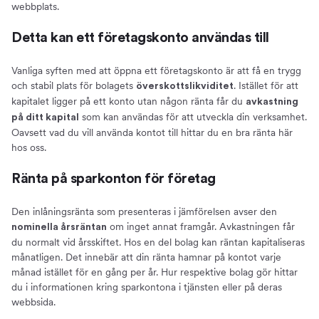
webbplats.
Detta kan ett företagskonto användas till
Vanliga syften med att öppna ett företagskonto är att få en trygg
och stabil plats för bolagets
. Istället för att
överskottslikviditet
kapitalet ligger på ett konto utan någon ränta får du
avkastning
som kan användas för att utveckla din verksamhet.
på ditt kapital
Oavsett vad du vill använda kontot till hittar du en bra ränta här
hos oss.
Ränta på sparkonton för företag
Den inlåningsränta som presenteras i jämförelsen avser den
om inget annat framgår. Avkastningen får
nominella årsräntan
du normalt vid årsskiftet. Hos en del bolag kan räntan kapitaliseras
månatligen. Det innebär att din ränta hamnar på kontot varje
månad istället för en gång per år. Hur respektive bolag gör hittar
du i informationen kring sparkontona i tjänsten eller på deras
webbsida.