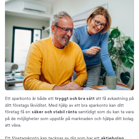
Ett sparkonto är både ett
att få avkastning på
tryggt och bra sätt
ditt företags likviditet. Med hjälp av ett bra sparkonto kan ditt
företag få en
samtidigt som du kan ta vara
säker och stabil ränta
på de möjligheter som uppstår på marknaden och hjälpa ditt bolag
att växa.
Ett företagskonto kan tecknas av dig som har ett
aktiebolag