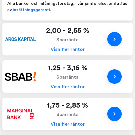
Alla banker och inlåningsföretag, i vår jämförelse, omfattas
av
insättningsgaranti
.
2,00 - 2,55 %
Sparränta
Visa fler räntor
1,25 - 3,16 %
Sparränta
Visa fler räntor
1,75 - 2,85 %
Sparränta
Visa fler räntor