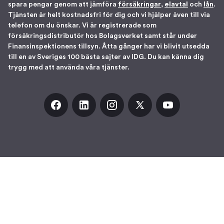
spara pengar genom att jämföra
försäkringar
,
elavtal
och
lån
.
Tjänsten är helt kostnadsfri för dig och vi hjälper även till via
telefon om du önskar. Vi är registrerade som
försäkringsdistributör hos Bolagsverket samt står under
Finansinspektionens tillsyn. Åtta gånger har vi blivit utsedda
till en av Sveriges 100 bästa sajter av IDG. Du kan känna dig
trygg med att använda våra tjänster.