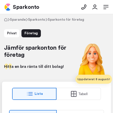
Sparkonto
Sparande
Sparkonto
Sparkonto för företag
Privat
Företag
Jämför sparkonton för
företag
Hitta en bra ränta till ditt bolag!
Uppdaterat 8 augusti!
Tabell
Lista