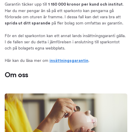
Garantin täcker upp till
.
1 150 000 kronor per kund och institut
Har du mer pengar än så på ett sparkonto kan pengarna gå
förlorade om oturen är framme. I dessa fall kan det vara bra att
på fler bolag som omfattas av garantin.
sprida ut ditt sparande
För en del sparkonton kan ett annat lands insättningsgaranti gälla.
I de fallen ser du detta i jämförelsen i anslutning till sparkontot
och på bolagets egna webbplats.
Här kan du läsa mer om
.
insättningsgarantin
Om oss