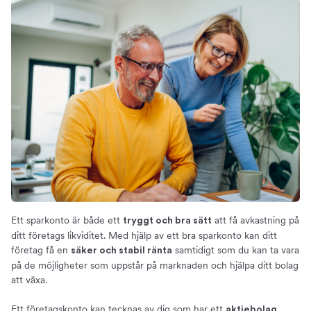
Ett sparkonto är både ett
att få avkastning på
tryggt och bra sätt
ditt företags likviditet. Med hjälp av ett bra sparkonto kan ditt
företag få en
samtidigt som du kan ta vara
säker och stabil ränta
på de möjligheter som uppstår på marknaden och hjälpa ditt bolag
att växa.
Ett företagskonto kan tecknas av dig som har ett
aktiebolag