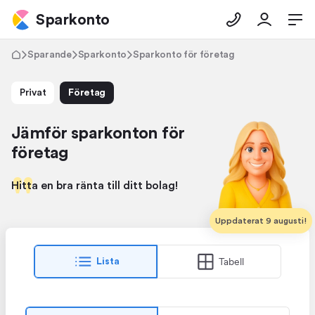
Sparkonto
Sparande
Sparkonto
Sparkonto för företag
Privat
Företag
Jämför sparkonton för
företag
Hitta en bra ränta till ditt bolag!
Uppdaterat 9 augusti!
Tabell
Lista