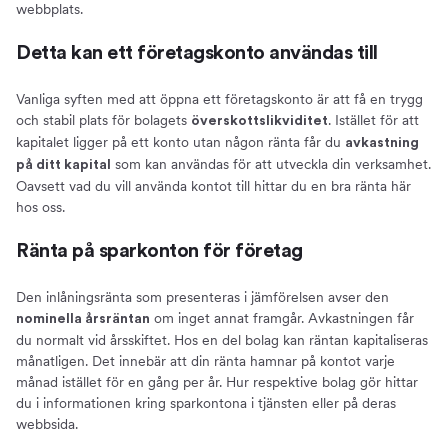
webbplats.
Detta kan ett företagskonto användas till
Vanliga syften med att öppna ett företagskonto är att få en trygg
och stabil plats för bolagets
. Istället för att
överskottslikviditet
kapitalet ligger på ett konto utan någon ränta får du
avkastning
som kan användas för att utveckla din verksamhet.
på ditt kapital
Oavsett vad du vill använda kontot till hittar du en bra ränta här
hos oss.
Ränta på sparkonton för företag
Den inlåningsränta som presenteras i jämförelsen avser den
om inget annat framgår. Avkastningen får
nominella årsräntan
du normalt vid årsskiftet. Hos en del bolag kan räntan kapitaliseras
månatligen. Det innebär att din ränta hamnar på kontot varje
månad istället för en gång per år. Hur respektive bolag gör hittar
du i informationen kring sparkontona i tjänsten eller på deras
webbsida.