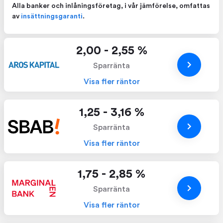
Alla banker och inlåningsföretag, i vår jämförelse, omfattas
av
insättningsgaranti
.
2,00 - 2,55 %
Sparränta
Visa fler räntor
1,25 - 3,16 %
Sparränta
Visa fler räntor
1,75 - 2,85 %
Sparränta
Visa fler räntor