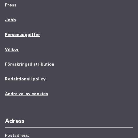
Press
Jobb
Personuppgifter
Villkor
Försäkringsdistribution
Redaktionell policy
Ändra val av cookies
Adress
Postadress: