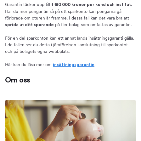
Garantin täcker upp till
.
1 150 000 kronor per kund och institut
Har du mer pengar än så på ett sparkonto kan pengarna gå
förlorade om oturen är framme. I dessa fall kan det vara bra att
på fler bolag som omfattas av garantin.
sprida ut ditt sparande
För en del sparkonton kan ett annat lands insättningsgaranti gälla.
I de fallen ser du detta i jämförelsen i anslutning till sparkontot
och på bolagets egna webbplats.
Här kan du läsa mer om
.
insättningsgarantin
Om oss