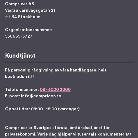
Compricer AB
Västra Järnvägsgatan 21
111 64 Stockholm
Organisationsnummer:
556655-5727
Kundtjänst
Få personlig rådgivning av våra handläggare, helt
kostnadsfritt!
Telefonnummer:
08 - 5000 2000
E-post:
info@compricer.se
Öppettider: 08:00 - 18:00 (vardagar)
Compricer är Sveriges största jämförelsetjänst för
privatekonomi. Varje dag hjälper vi tusentals konsumenter att