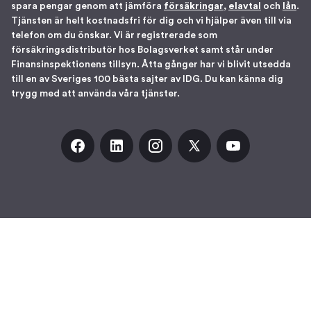
spara pengar genom att jämföra
försäkringar
,
elavtal
och
lån
.
Tjänsten är helt kostnadsfri för dig och vi hjälper även till via
telefon om du önskar. Vi är registrerade som
försäkringsdistributör hos Bolagsverket samt står under
Finansinspektionens tillsyn. Åtta gånger har vi blivit utsedda
till en av Sveriges 100 bästa sajter av IDG. Du kan känna dig
trygg med att använda våra tjänster.