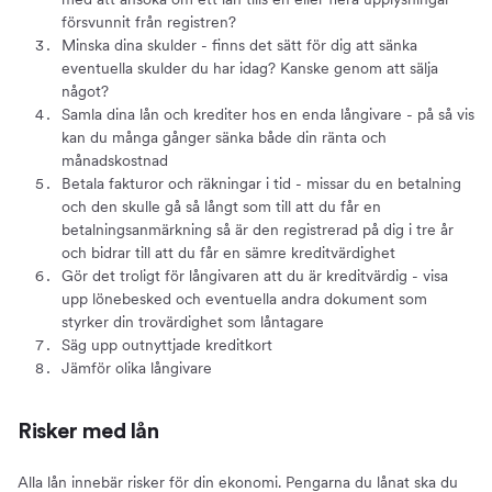
försvunnit från registren?
Minska dina skulder - finns det sätt för dig att sänka
eventuella skulder du har idag? Kanske genom att sälja
något?
Samla dina lån och krediter hos en enda långivare - på så vis
kan du många gånger sänka både din ränta och
månadskostnad
Betala fakturor och räkningar i tid - missar du en betalning
och den skulle gå så långt som till att du får en
betalningsanmärkning så är den registrerad på dig i tre år
och bidrar till att du får en sämre kreditvärdighet
Gör det troligt för långivaren att du är kreditvärdig - visa
upp lönebesked och eventuella andra dokument som
styrker din trovärdighet som låntagare
Säg upp outnyttjade kreditkort
Jämför olika långivare
Risker med lån
Alla lån innebär risker för din ekonomi. Pengarna du lånat ska du