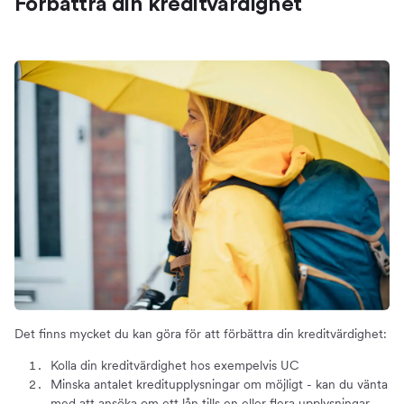
Förbättra din kreditvärdighet
Det finns mycket du kan göra för att förbättra din kreditvärdighet:
Kolla din kreditvärdighet hos exempelvis UC
Minska antalet kreditupplysningar om möjligt - kan du vänta
med att ansöka om ett lån tills en eller flera upplysningar