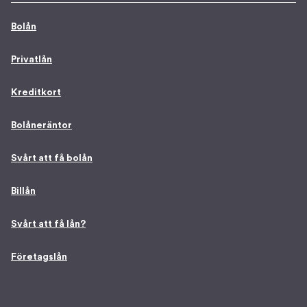
Bolån
Privatlån
Kreditkort
Bolåneräntor
Svårt att få bolån
Billån
Svårt att få lån?
Företagslån