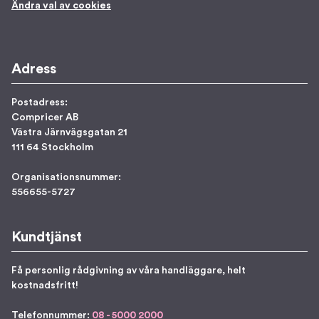
Ändra val av cookies
Adress
Postadress:
Compricer AB
Västra Järnvägsgatan 21
111 64 Stockholm
Organisationsnummer:
556655-5727
Kundtjänst
Få personlig rådgivning av våra handläggare, helt
kostnadsfritt!
Telefonnummer:
08 - 5000 2000