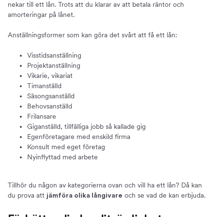
nekar till ett lån. Trots att du klarar av att betala räntor och
amorteringar på lånet.
Anställningsformer som kan göra det svårt att få ett lån:
Visstidsanställning
Projektanställning
Vikarie, vikariat
Timanställd
Säsongsanställd
Behovsanställd
Frilansare
Giganställd, tillfälliga jobb så kallade gig
Egenföretagare med enskild firma
Konsult med eget företag
Nyinflyttad med arbete
Tillhör du någon av kategorierna ovan och vill ha ett lån? Då kan
du prova att
och se vad de kan erbjuda.
jämföra olika långivare