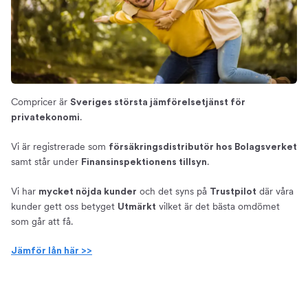
Compricer är
Sveriges största jämförelsetjänst för
.
privatekonomi
Vi är registrerade som
försäkringsdistributör hos Bolagsverket
samt står under
.
Finansinspektionens tillsyn
Vi har
och det syns på
där våra
mycket nöjda kunder
Trustpilot
kunder gett oss betyget
vilket är det bästa omdömet
Utmärkt
som går att få.
Jämför lån här >>