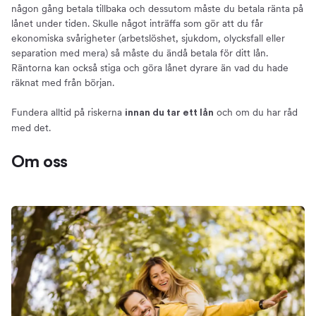
någon gång betala tillbaka och dessutom måste du betala ränta på
lånet under tiden. Skulle något inträffa som gör att du får
ekonomiska svårigheter (arbetslöshet, sjukdom, olycksfall eller
separation med mera) så måste du ändå betala för ditt lån.
Räntorna kan också stiga och göra lånet dyrare än vad du hade
räknat med från början.
Fundera alltid på riskerna
och om du har råd
innan du tar ett lån
med det.
Om oss