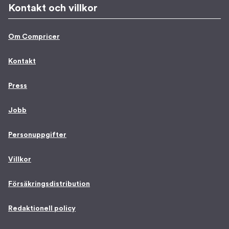
Kontakt och villkor
Om Compricer
Kontakt
Press
Jobb
Personuppgifter
Villkor
Försäkringsdistribution
Redaktionell policy