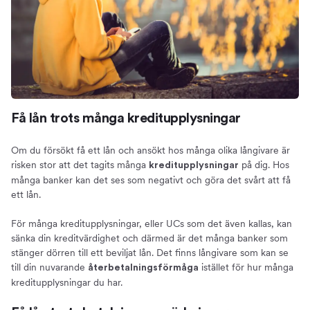
Få lån trots många kreditupplysningar
Om du försökt få ett lån och ansökt hos många olika långivare är
risken stor att det tagits många
på dig. Hos
kreditupplysningar
många banker kan det ses som negativt och göra det svårt att få
ett lån.
För många kreditupplysningar, eller UCs som det även kallas, kan
sänka din kreditvärdighet och därmed är det många banker som
stänger dörren till ett beviljat lån. Det finns långivare som kan se
till din nuvarande
istället för hur många
återbetalningsförmåga
kreditupplysningar du har.