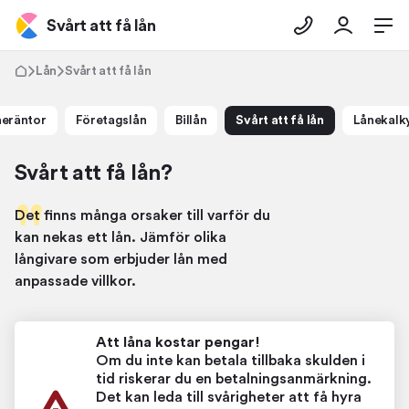
Svårt att få lån
Lån
Svårt att få lån
neräntor
Företagslån
Billån
Svårt att få lån
Lånekalk
Svårt att få lån?
Det finns många orsaker till varför du
kan nekas ett lån. Jämför olika
långivare som erbjuder lån med
anpassade villkor.
Att låna kostar pengar!
Om du inte kan betala tillbaka skulden i
tid riskerar du en betalningsanmärkning.
Det kan leda till svårigheter att få hyra