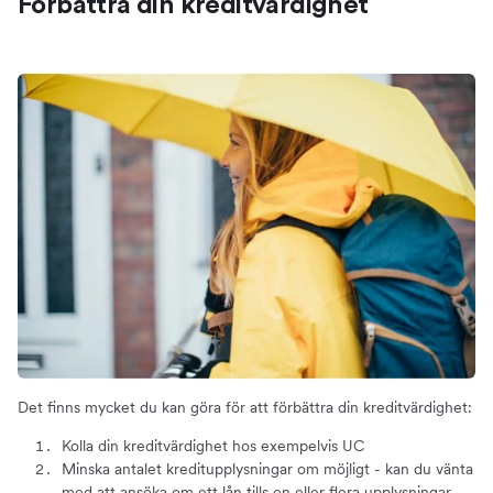
Förbättra din kreditvärdighet
Det finns mycket du kan göra för att förbättra din kreditvärdighet:
Kolla din kreditvärdighet hos exempelvis UC
Minska antalet kreditupplysningar om möjligt - kan du vänta
med att ansöka om ett lån tills en eller flera upplysningar