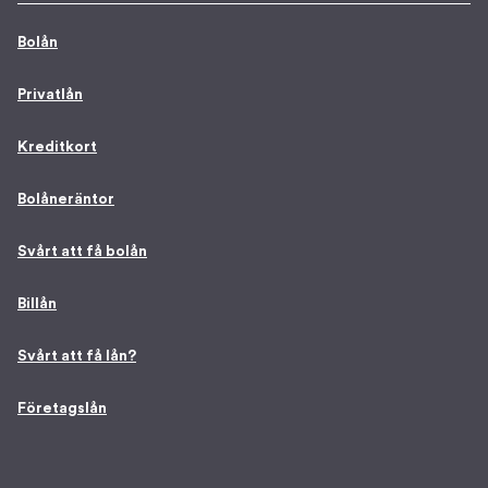
Bolån
Privatlån
Kreditkort
Bolåneräntor
Svårt att få bolån
Billån
Svårt att få lån?
Företagslån