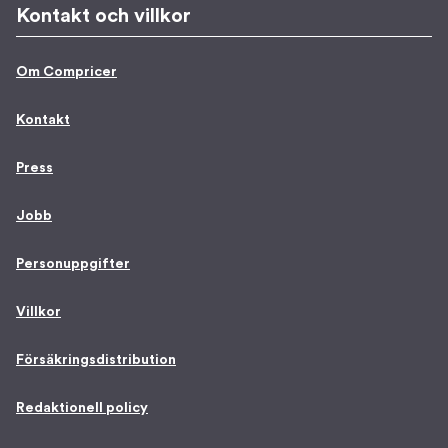
Kontakt och villkor
Om Compricer
Kontakt
Press
Jobb
Personuppgifter
Villkor
Försäkringsdistribution
Redaktionell policy