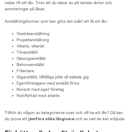
nekar till ett lån. Trots att du klarar av att betala räntor och
amorteringar på lånet.
Anställningsformer som kan göra det svårt att få ett lån:
Visstidsanställning
Projektanställning
Vikarie, vikariat
Timanställd
Säsongsanställd
Behovsanställd
Frilansare
Giganställd, tillfälliga jobb så kallade gig
Egenföretagare med enskild firma
Konsult med eget företag
Nyinflyttad med arbete
Tillhör du någon av kategorierna ovan och vill ha ett lån? Då kan
du prova att
och se vad de kan erbjuda.
jämföra olika långivare