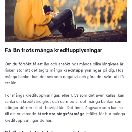
Få lån trots många kreditupplysningar
Om du försökt få ett lån och ansökt hos många olika långivare är
risken stor att det tagits många
på dig. Hos
kreditupplysningar
många banker kan det ses som negativt och göra det svårt att få
ett lån.
För många kreditupplysningar, eller UCs som det även kallas, kan
sänka din kreditvärdighet och därmed är det många banker som
stänger dörren till ett beviljat lån. Det finns långivare som kan se
till din nuvarande
istället för hur många
återbetalningsförmåga
kreditupplysningar du har.