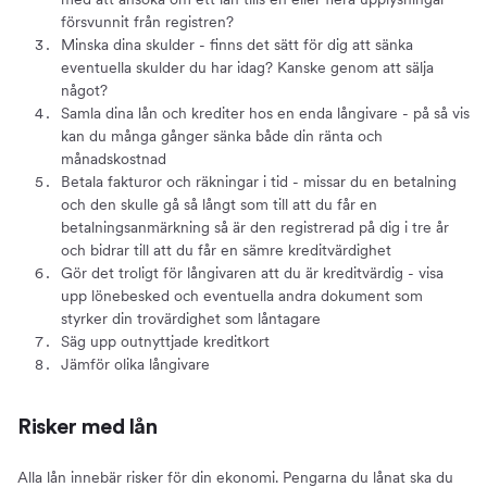
försvunnit från registren?
Minska dina skulder - finns det sätt för dig att sänka
eventuella skulder du har idag? Kanske genom att sälja
något?
Samla dina lån och krediter hos en enda långivare - på så vis
kan du många gånger sänka både din ränta och
månadskostnad
Betala fakturor och räkningar i tid - missar du en betalning
och den skulle gå så långt som till att du får en
betalningsanmärkning så är den registrerad på dig i tre år
och bidrar till att du får en sämre kreditvärdighet
Gör det troligt för långivaren att du är kreditvärdig - visa
upp lönebesked och eventuella andra dokument som
styrker din trovärdighet som låntagare
Säg upp outnyttjade kreditkort
Jämför olika långivare
Risker med lån
Alla lån innebär risker för din ekonomi. Pengarna du lånat ska du