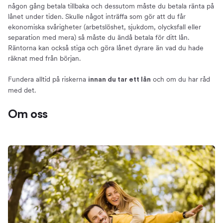
någon gång betala tillbaka och dessutom måste du betala ränta på
lånet under tiden. Skulle något inträffa som gör att du får
ekonomiska svårigheter (arbetslöshet, sjukdom, olycksfall eller
separation med mera) så måste du ändå betala för ditt lån.
Räntorna kan också stiga och göra lånet dyrare än vad du hade
räknat med från början.
Fundera alltid på riskerna
och om du har råd
innan du tar ett lån
med det.
Om oss