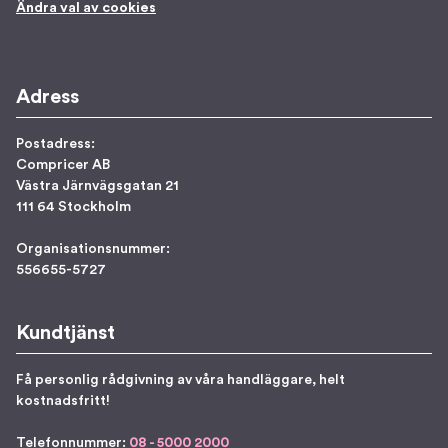
Ändra val av cookies
Adress
Postadress:
Compricer AB
Västra Järnvägsgatan 21
111 64 Stockholm
Organisationsnummer:
556655-5727
Kundtjänst
Få personlig rådgivning av våra handläggare, helt
kostnadsfritt!
Telefonnummer:
08 - 5000 2000