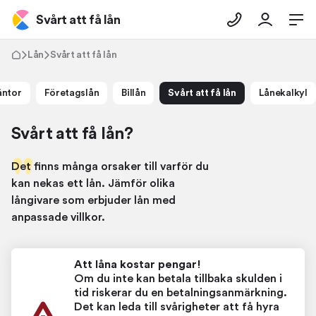
Svårt att få lån
Lån
Svårt att få lån
äntor
Företagslån
Billån
Svårt att få lån
Lånekalkyl
Svårt att få lån?
Det finns många orsaker till varför du
kan nekas ett lån. Jämför olika
långivare som erbjuder lån med
anpassade villkor.
Att låna kostar pengar!
Om du inte kan betala tillbaka skulden i
tid riskerar du en betalningsanmärkning.
Det kan leda till svårigheter att få hyra