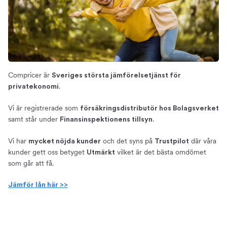
Compricer är
Sveriges största jämförelsetjänst för
.
privatekonomi
Vi är registrerade som
försäkringsdistributör hos Bolagsverket
samt står under
.
Finansinspektionens tillsyn
Vi har
och det syns på
där våra
mycket nöjda kunder
Trustpilot
kunder gett oss betyget
vilket är det bästa omdömet
Utmärkt
som går att få.
Jämför lån här >>