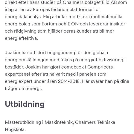
direkt efter hans studier på Chalmers bolaget Eliq AB som
idag är en av Europas ledande plattformar för
energidataanalys. Eliq arbetar med stora multinationella
energibolag som Fortum och E.ON och levererar insikter
och rådgivning som hjälper deras kunder att bli mer
energieffektiva.
Joakim har ett stort engagemang för den globala
energiomställningen med fokus på energieffektivisering i
bostäder. Joakim har gjort comeback i Compricers
expertpanel efter att ha varit med i panelen som
energiexpert under åren 2014-2018. Här svarar han på dina
frågor om energi.
Utbildning
Masterutbildning i Maskinteknik, Chalmers Tekniska
Högskola.