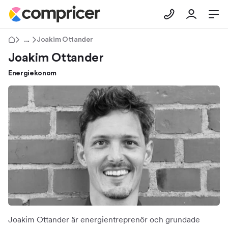
Tips & Råd
Joakim Ottander
Joakim Ottander
Energiekonom
Joakim Ottander är energientreprenör och grundade