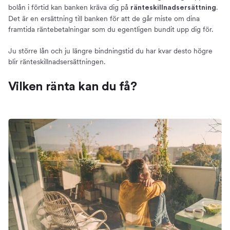
bolån i förtid kan banken kräva dig på
.
ränteskillnadsersättning
Det är en ersättning till banken för att de går miste om dina
framtida räntebetalningar som du egentligen bundit upp dig för.
Ju större lån och ju längre bindningstid du har kvar desto högre
blir ränteskillnadsersättningen.
Vilken ränta kan du få?