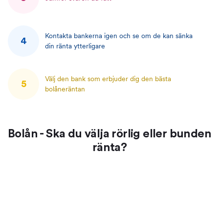
Kontakta bankerna igen och se om de kan sänka
4
din ränta ytterligare
Välj den bank som erbjuder dig den bästa
5
bolåneräntan
Bolån - Ska du välja rörlig eller bunden
ränta?