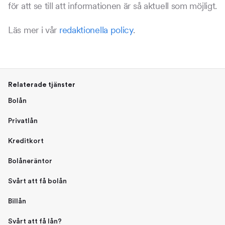
för att se till att informationen är så aktuell som möjligt.
Läs mer i vår
redaktionella policy
.
Relaterade tjänster
Bolån
Privatlån
Kreditkort
Bolåneräntor
Svårt att få bolån
Billån
Svårt att få lån?