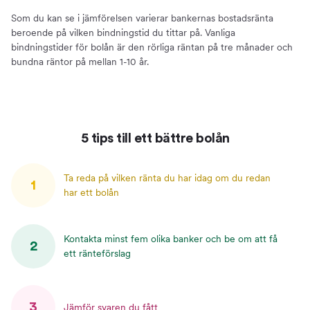
Som du kan se i jämförelsen varierar bankernas bostadsränta
beroende på vilken bindningstid du tittar på. Vanliga
bindningstider för bolån är den rörliga räntan på tre månader och
bundna räntor på mellan 1-10 år.
5 tips till ett bättre bolån
Ta reda på vilken ränta du har idag om du redan
1
har ett bolån
Kontakta minst fem olika banker och be om att få
2
ett ränteförslag
3
Jämför svaren du fått