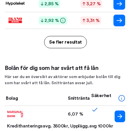
2,85 %
3,27 %
2,92 %
3,31 %
Se fler resultat
Bolån för dig som har svårt att få lån
Här ser du en översikt av aktörer som erbjuder bolån till dig
som har svårt att få lån. Snitträntan avser juli.
Säkerhet
Bolag
Snittränta
6,07 %
Kredithanteringsavg. 3500kr, Upplägg.avg 1000kr