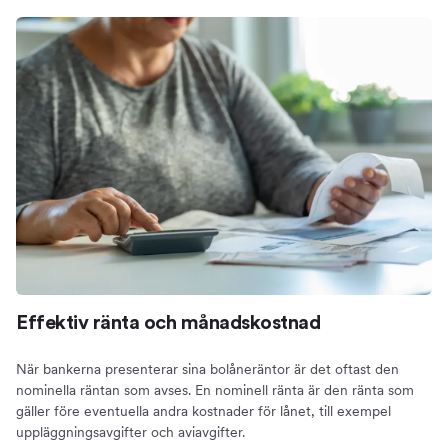
Effektiv ränta och månadskostnad
När bankerna presenterar sina bolåneräntor är det oftast den
nominella räntan som avses. En nominell ränta är den ränta som
gäller före eventuella andra kostnader för lånet, till exempel
uppläggningsavgifter och aviavgifter.