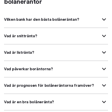
bolåneräntor
Vilken bank har den bästa bolåneräntan?
Vad är snittränta?
Vad är listränta?
Vad påverkar boräntorna?
Vad är prognosen för bolåneräntorna framöver?
Vad är en bra bolåneränta?