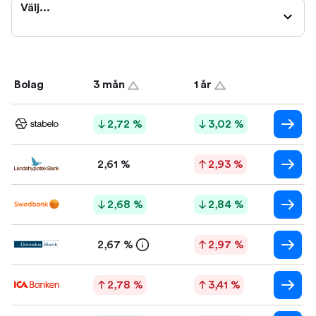
Välj...
Bolag
3 mån
1 år
2,72 %
3,02 %
2,61 %
2,93 %
2,68 %
2,84 %
2,67 %
2,97 %
2,78 %
3,41 %