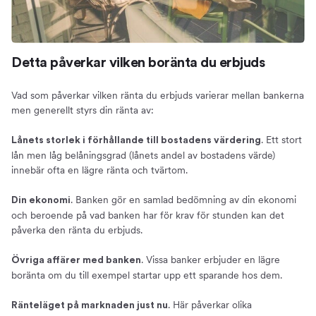
Detta påverkar vilken boränta du erbjuds
Vad som påverkar vilken ränta du erbjuds varierar mellan bankerna
men generellt styrs din ränta av:
. Ett stort
Lånets storlek i förhållande till bostadens värdering
lån men låg belåningsgrad (lånets andel av bostadens värde)
innebär ofta en lägre ränta och tvärtom.
. Banken gör en samlad bedömning av din ekonomi
Din ekonomi
och beroende på vad banken har för krav för stunden kan det
påverka den ränta du erbjuds.
. Vissa banker erbjuder en lägre
Övriga affärer med banken
boränta om du till exempel startar upp ett sparande hos dem.
. Här påverkar olika
Ränteläget på marknaden just nu