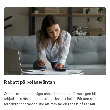
Rabatt på bolåneräntan
Om du inte ber om något annat kommer du förmodligen bli
erbjuden listräntan när du ska teckna ett bolån. För den som
förhandlar är chansen stor att man får en
.
rabatt på räntan