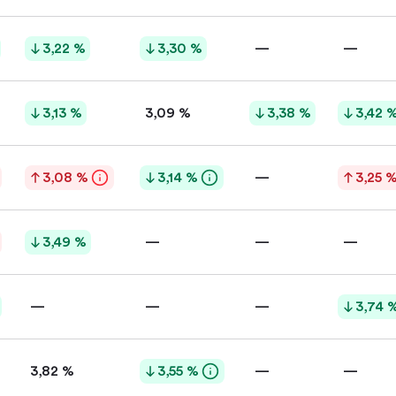
3,22 %
3,30 %
—
—
3,13 %
3,09 %
3,38 %
3,42 
3,08 %
3,14 %
—
3,25 
3,49 %
—
—
—
—
—
—
3,74 
3,82 %
3,55 %
—
—