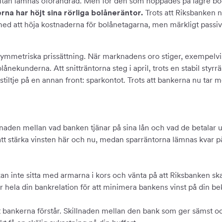
äntan lämnas oförändrad. Men för den som hoppades på lägre b
Trots att Riksbanken nu
erna har höjt sina rörliga bolåneräntor.
med att höja kostnaderna för bolånetagarna, men märkligt passiva
asymmetriska prissättning. När marknadens oro stiger, exempelv
nekunderna. Att snitträntorna steg i april, trots en stabil styrrän
stiltje på en annan front: sparkontot. Trots att bankerna nu tar me
lnaden mellan vad banken tjänar på sina lån och vad de betalar ut 
 att stärka vinsten här och nu, medan sparräntorna lämnas kvar 
 Vi kan inte sitta med armarna i kors och vänta på att Riksbanken
er hela din bankrelation för att minimera bankens vinst på din b
ket bankerna förstår. Skillnaden mellan den bank som ger sämst o