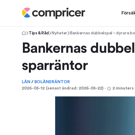
Försä
Tips & Råd
Nyheter
Bankernas dubbelspel – dyrare bo
Bankernas dubbels
sparräntor
LÅN
/
BOLÅNERÄNTOR
2026-05-12
(senast ändrad:
2026-05-22
)
⋅
2 minuters 