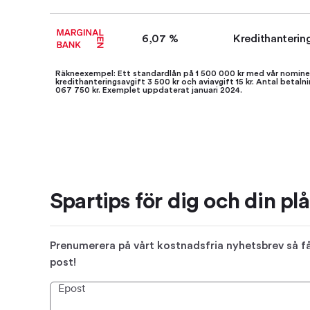
6,07 %
Kredithanterin
Räkneexempel: Ett standardlån på 1 500 000 kr med vår nominel
kredithanteringsavgift 3 500 kr och aviavgift 15 kr. Antal beta
067 750 kr. Exemplet uppdaterat januari 2024.
Spartips för dig och din pl
Prenumerera på vårt kostnadsfria nyhetsbrev så får
post!
Epost