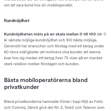
om att vara kund hos sin mobiloperatör.
Kundnöjdhet
där 0
Kundnöjdheten mäts på en skala mellan 0 till 100
är sämsta möjliga kundnöjdhet och 100 bästa möjliga.
Generellt har branscher och företag med ett betyg under
60 stora svårigheter att motivera sina kunder att stanna
kvar hos sig medan ett betyg över 75 visar på en mycket
stark relation mellan företaget och kunden.
Bästa mobiloperatörerna bland
privatkunder
Bland privatkunderna hamnade Vimla i topp följt av Fello
och Comviq. Sämst gick det för 3, Tele2 och Telenor som