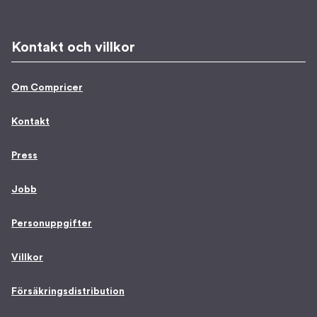
Kontakt och villkor
Om Compricer
Kontakt
Press
Jobb
Personuppgifter
Villkor
Försäkringsdistribution