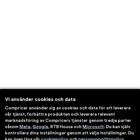
Vi använder cookies och data
Compricer använder sig av cookies och data för att leverera
vår tjänst, förbättra produkten och leverera relevant
marknadsföring av Compricers tjänster genom tredje parter
såsom
Meta
,
Google
, RTB House och
Microsoft
. Du kan själv
kontrollera dina inställningar genom att välja inställningar. Du
kan även läsa vår
cookiepolicy
och
personuppgiftspolicy
.