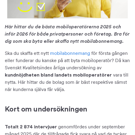
Här hittar du de bästa mobiloperatörerna 2025 och
inför 2026 för både privatpersoner och företag. Bra för
dig som ska byta eller skaffa nytt mobilabonnemang.
Ska du skaffa ett nytt
mobilabonnemang
för första gången
eller funderar du kanske på att byta mobiloperatör? Då kan
Svenskt Kvalitetsindex årliga undersökning av
vara till
kundnöjdheten bland landets mobiloperatörer
nytta. Här hittar du de bolag som är bäst respektive sämst
när kunderna själva får välja.
Kort om undersökningen
genomfördes under september
Totalt 2 874 intervjuer
månad 2025 där de tillfrågade fick svara på vad de tycker