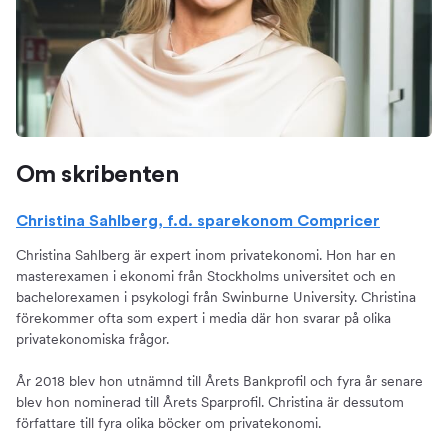
Om skribenten
Christina Sahlberg, f.d. sparekonom Compricer
Christina Sahlberg är expert inom privatekonomi. Hon har en
masterexamen i ekonomi från Stockholms universitet och en
bachelorexamen i psykologi från Swinburne University. Christina
förekommer ofta som expert i media där hon svarar på olika
privatekonomiska frågor.
År 2018 blev hon utnämnd till Årets Bankprofil och fyra år senare
blev hon nominerad till Årets Sparprofil. Christina är dessutom
författare till fyra olika böcker om privatekonomi.