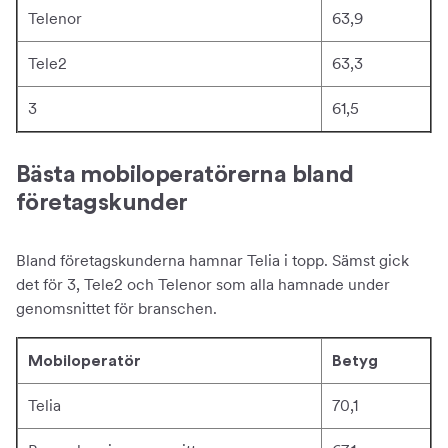
Telenor
63,9
Tele2
63,3
3
61,5
Bästa mobiloperatörerna bland
företagskunder
Bland företagskunderna hamnar Telia i topp. Sämst gick
det för 3, Tele2 och Telenor som alla hamnade under
genomsnittet för branschen.
Mobiloperatör
Betyg
Telia
70,1