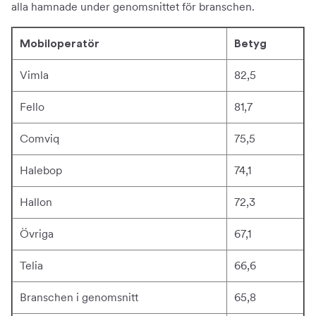
alla hamnade under genomsnittet för branschen.
Mobiloperatör
Betyg
Vimla
82,5
Fello
81,7
Comviq
75,5
Halebop
74,1
Hallon
72,3
Övriga
67,1
Telia
66,6
Branschen i genomsnitt
65,8