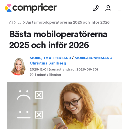
Tips & Råd
Bästa mobiloperatörerna 2025 och inför 2026
Bästa mobiloperatörerna
2025 och inför 2026
MOBIL, TV & BREDBAND
/
MOBILABONNEMANG
Christina Sahlberg
2025-12-01
(senast ändrad:
2026-06-30
)
1 minuts läsning