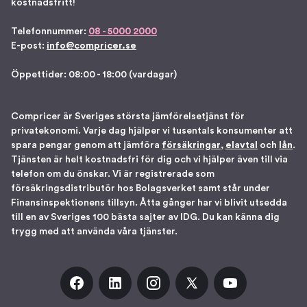
kostnadsfritt!
Telefonnummer:
08 - 5000 2000
E-post:
info@compricer.se
Öppettider: 08:00 - 18:00 (vardagar)
Compricer är Sveriges största jämförelsetjänst för
privatekonomi. Varje dag hjälper vi tusentals konsumenter att
spara pengar genom att jämföra
försäkringar
,
elavtal
och
lån
.
Tjänsten är helt kostnadsfri för dig och vi hjälper även till via
telefon om du önskar. Vi är registrerade som
försäkringsdistributör hos Bolagsverket samt står under
Finansinspektionens tillsyn. Åtta gånger har vi blivit utsedda
till en av Sveriges 100 bästa sajter av IDG. Du kan känna dig
trygg med att använda våra tjänster.