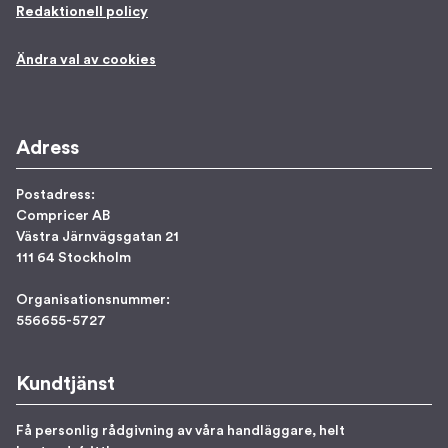
Redaktionell policy
Ändra val av cookies
Adress
Postadress:
Compricer AB
Västra Järnvägsgatan 21
111 64 Stockholm
Organisationsnummer:
556655-5727
Kundtjänst
Få personlig rådgivning av våra handläggare, helt