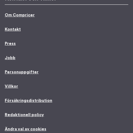
Om Compricer
Kontakt
Press
Jobb
Personuppgifter
Villkor
Försäkringsdistribution
Redaktionell policy
Ändra val av cookies