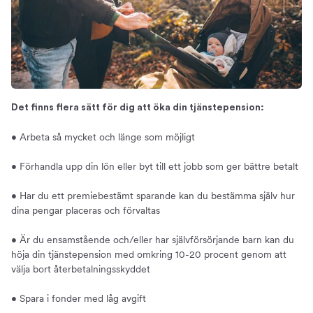
Det finns flera sätt för dig att öka din tjänstepension:
• Arbeta så mycket och länge som möjligt
• Förhandla upp din lön eller byt till ett jobb som ger bättre betalt
• Har du ett premiebestämt sparande kan du bestämma själv hur
dina pengar placeras och förvaltas
• Är du ensamstående och/eller har självförsörjande barn kan du
höja din tjänstepension med omkring 10-20 procent genom att
välja bort återbetalningsskyddet
• Spara i fonder med låg avgift