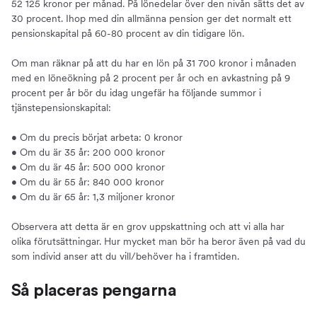
52 125 kronor per månad. På lönedelar över den nivån sätts det av
30 procent. Ihop med din allmänna pension ger det normalt ett
pensionskapital på 60-80 procent av din tidigare lön.
Om man räknar på att du har en lön på 31 700 kronor i månaden
med en löneökning på 2 procent per år och en avkastning på 9
procent per år bör du idag ungefär ha följande summor i
tjänstepensionskapital:
• Om du precis börjat arbeta: 0 kronor
• Om du är 35 år: 200 000 kronor
• Om du är 45 år: 500 000 kronor
• Om du är 55 år: 840 000 kronor
• Om du är 65 år: 1,3 miljoner kronor
Observera att detta är en grov uppskattning och att vi alla har
olika förutsättningar. Hur mycket man bör ha beror även på vad du
som individ anser att du vill/behöver ha i framtiden.
Så placeras pengarna