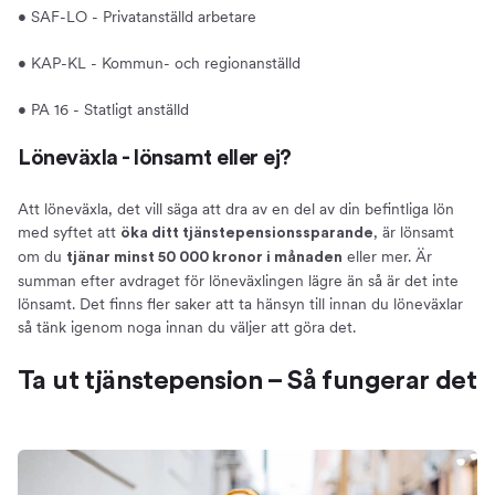
• SAF-LO - Privatanställd arbetare
• KAP-KL - Kommun- och regionanställd
• PA 16 - Statligt anställd
Löneväxla - lönsamt eller ej?
Att löneväxla, det vill säga att dra av en del av din befintliga lön
med syftet att
, är lönsamt
öka ditt tjänstepensionssparande
om du
eller mer. Är
tjänar minst 50 000 kronor i månaden
summan efter avdraget för löneväxlingen lägre än så är det inte
lönsamt. Det finns fler saker att ta hänsyn till innan du löneväxlar
så tänk igenom noga innan du väljer att göra det.
Ta ut tjänstepension – Så fungerar det