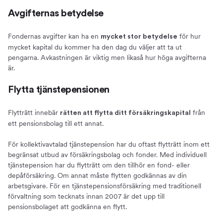
Avgifternas betydelse
Fondernas avgifter kan ha en
för hur
mycket stor betydelse
mycket kapital du kommer ha den dag du väljer att ta ut
pengarna. Avkastningen är viktig men likaså hur höga avgifterna
är.
Flytta tjänstepensionen
Flytträtt innebär
från
rätten att flytta ditt försäkringskapital
ett pensionsbolag till ett annat.
För kollektivavtalad tjänstepension har du oftast flytträtt inom ett
begränsat utbud av försäkringsbolag och fonder. Med individuell
tjänstepension har du flytträtt om den tillhör en fond- eller
depåförsäkring. Om annat måste flytten godkännas av din
arbetsgivare. För en tjänstepensionsförsäkring med traditionell
förvaltning som tecknats innan 2007 är det upp till
pensionsbolaget att godkänna en flytt.