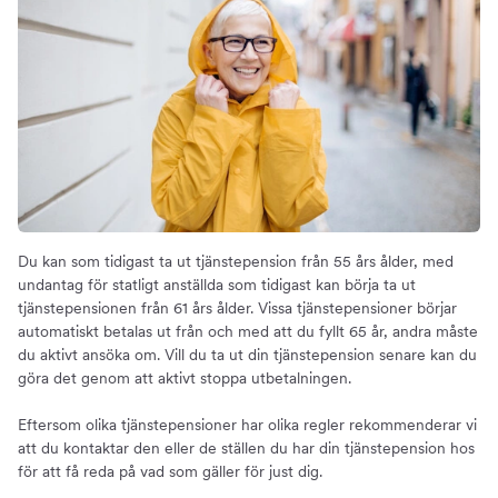
Du kan som tidigast ta ut tjänstepension från 55 års ålder, med
undantag för statligt anställda som tidigast kan börja ta ut
tjänstepensionen från 61 års ålder. Vissa tjänstepensioner börjar
automatiskt betalas ut från och med att du fyllt 65 år, andra måste
du aktivt ansöka om. Vill du ta ut din tjänstepension senare kan du
göra det genom att aktivt stoppa utbetalningen.
Eftersom olika tjänstepensioner har olika regler rekommenderar vi
att du kontaktar den eller de ställen du har din tjänstepension hos
för att få reda på vad som gäller för just dig.