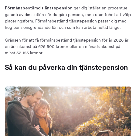
ger dig istället en procentuell
Förmånsbestämd tjänstepension
garanti av din slutlön när du går i pension, men utan frihet att välja
placeringsform. Förmånsbestämd tjänstepension passar dig med
hög pensionsgrundande lön och som kan arbeta heltid länge.
Gränsen för att få förmånsbestämd tjänstepension för år 2026 är
en årsinkomst på 625 500 kronor eller en månadsinkomst på
minst 52 125 kronor.
Så kan du påverka din tjänstepension