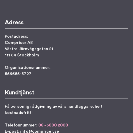
Adress
Postadress:
Compricer AB
Västra Järnvägsgatan 21
111 64 Stockholm
Organisationsnummer:
556655-5727
Kundtjänst
Få personlig rådgivning av våra handläggare, helt
kostnadsfritt!
Telefonnummer:
08 - 5000 2000
E-post:
info@compricer.se