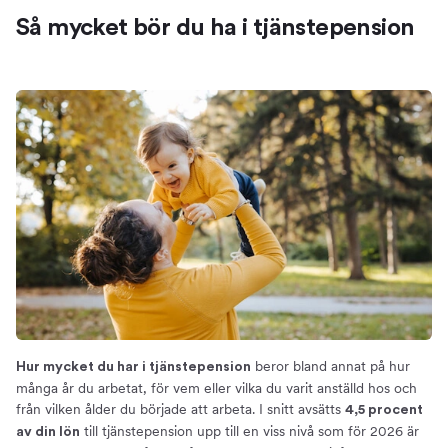
Så mycket bör du ha i tjänstepension
beror bland annat på hur
Hur mycket du har i tjänstepension
många år du arbetat, för vem eller vilka du varit anställd hos och
från vilken ålder du började att arbeta. I snitt avsätts
4,5 procent
till tjänstepension upp till en viss nivå som för 2026 är
av din lön