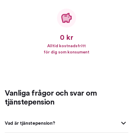
0 kr
Alltid kostnadsfritt
för dig som konsument
Vanliga frågor och svar om
tjänstepension
Vad är tjänstepension?