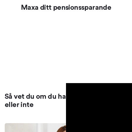
Maxa ditt pensionssparande
Så vet du om du har tjänstepension
eller inte