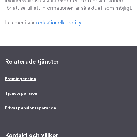
kvalitetssäkras av våra experter inom privatekonomi
för att se till att informationen är så aktuell som möjligt.
Läs mer i vår
redaktionella policy
.
Relaterade tjänster
Premiepension
Tjänstepension
Privat pensionssparande
Kontakt och villkor