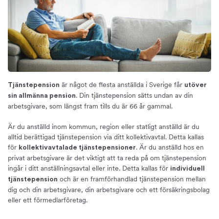
är något de flesta anställda i Sverige får
Tjänstepension
utöver
. Din tjänstepension sätts undan av din
sin allmänna pension
arbetsgivare, som längst fram tills du är 66 år gammal.
Är du anställd inom kommun, region eller statligt anställd är du
alltid berättigad tjänstepension via ditt kollektivavtal. Detta kallas
för
. Är du anställd hos en
kollektivavtalade tjänstepensioner
privat arbetsgivare är det viktigt att ta reda på om tjänstepension
ingår i ditt anställningsavtal eller inte. Detta kallas för
individuell
och är en framförhandlad tjänstepension mellan
tjänstepension
dig och din arbetsgivare, din arbetsgivare och ett försäkringsbolag
eller ett förmedlarföretag.