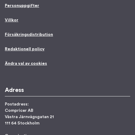
Personuppgifter
Villkor
Försäkringsdistribution
Redaktionell policy
Ändra val av cookies
Adress
Postadress:
Compricer AB
Västra Järnvägsgatan 21
111 64 Stockholm