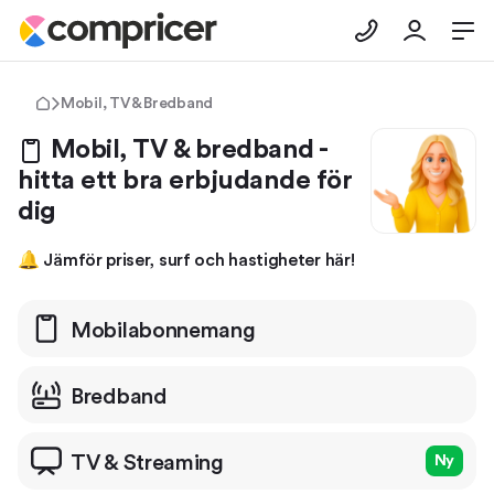
Mobil, TV & Bredband
Mobil, TV & bredband -
hitta ett bra erbjudande för
dig
🔔 Jämför priser, surf och hastigheter här!
Mobil­abonnemang
Bredband
TV & Streaming
Ny