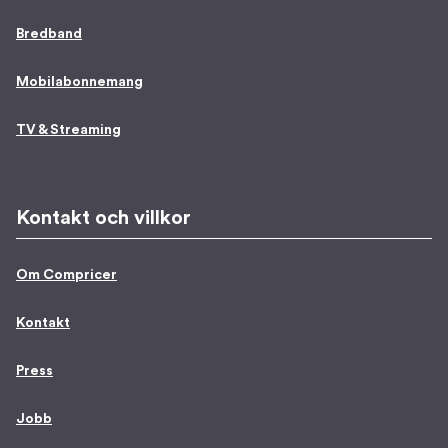
Bredband
Mobilabonnemang
TV & Streaming
Kontakt och villkor
Om Compricer
Kontakt
Press
Jobb