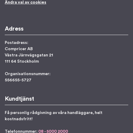
Ändra val av cookies
Adress
Postadress:
Compricer AB
Västra Järnvägsgatan 21
111 64 Stockholm
Organisationsnummer:
556655-5727
Kundtjänst
Få personlig rådgivning av våra handläggare, helt
kostnadsfritt!
Telefonnummer:
08 - 5000 2000