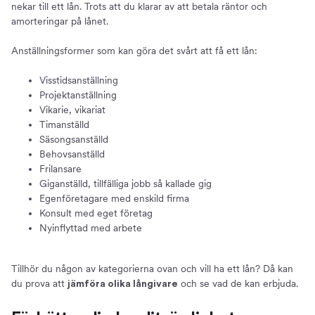
nekar till ett lån. Trots att du klarar av att betala räntor och
amorteringar på lånet.
Anställningsformer som kan göra det svårt att få ett lån:
Visstidsanställning
Projektanställning
Vikarie, vikariat
Timanställd
Säsongsanställd
Behovsanställd
Frilansare
Giganställd, tillfälliga jobb så kallade gig
Egenföretagare med enskild firma
Konsult med eget företag
Nyinflyttad med arbete
Tillhör du någon av kategorierna ovan och vill ha ett lån? Då kan
du prova att
och se vad de kan erbjuda.
jämföra olika långivare