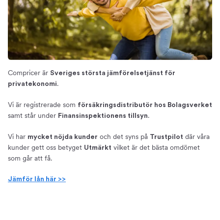
Compricer är
Sveriges största jämförelsetjänst för
.
privatekonomi
Vi är registrerade som
försäkringsdistributör hos Bolagsverket
samt står under
.
Finansinspektionens tillsyn
Vi har
och det syns på
där våra
mycket nöjda kunder
Trustpilot
kunder gett oss betyget
vilket är det bästa omdömet
Utmärkt
som går att få.
Jämför lån här >>