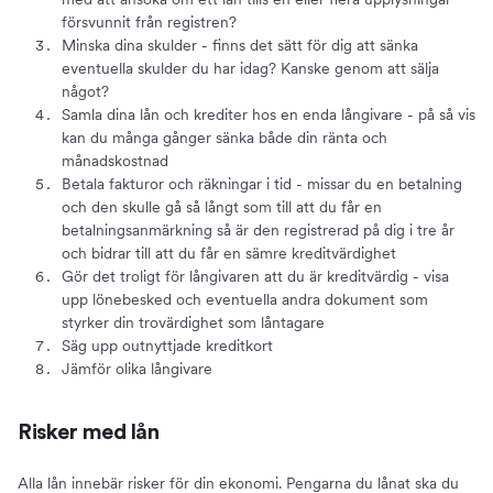
försvunnit från registren?
Minska dina skulder - finns det sätt för dig att sänka
eventuella skulder du har idag? Kanske genom att sälja
något?
Samla dina lån och krediter hos en enda långivare - på så vis
kan du många gånger sänka både din ränta och
månadskostnad
Betala fakturor och räkningar i tid - missar du en betalning
och den skulle gå så långt som till att du får en
betalningsanmärkning så är den registrerad på dig i tre år
och bidrar till att du får en sämre kreditvärdighet
Gör det troligt för långivaren att du är kreditvärdig - visa
upp lönebesked och eventuella andra dokument som
styrker din trovärdighet som låntagare
Säg upp outnyttjade kreditkort
Jämför olika långivare
Risker med lån
Alla lån innebär risker för din ekonomi. Pengarna du lånat ska du