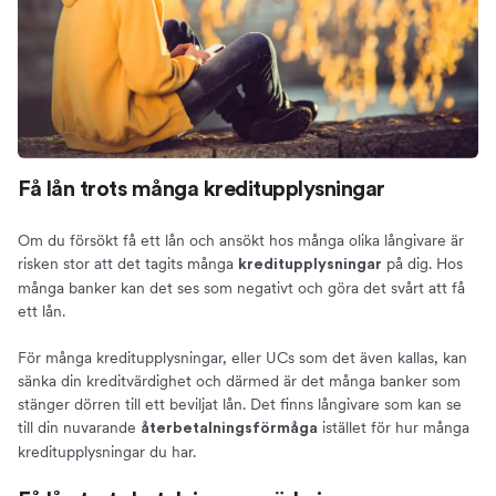
Få lån trots många kreditupplysningar
Om du försökt få ett lån och ansökt hos många olika långivare är
risken stor att det tagits många
på dig. Hos
kreditupplysningar
många banker kan det ses som negativt och göra det svårt att få
ett lån.
För många kreditupplysningar, eller UCs som det även kallas, kan
sänka din kreditvärdighet och därmed är det många banker som
stänger dörren till ett beviljat lån. Det finns långivare som kan se
till din nuvarande
istället för hur många
återbetalningsförmåga
kreditupplysningar du har.