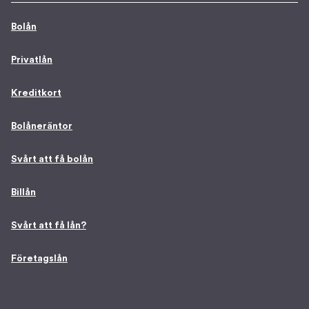
Bolån
Privatlån
Kreditkort
Bolåneräntor
Svårt att få bolån
Billån
Svårt att få lån?
Företagslån