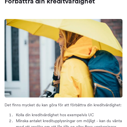
Förbättra din kreditvärdighet
Det finns mycket du kan göra för att förbättra din kreditvärdighet:
Kolla din kreditvärdighet hos exempelvis UC
Minska antalet kreditupplysningar om möjligt - kan du vänta
med att ansöka om ett lån tills en eller flera upplysningar