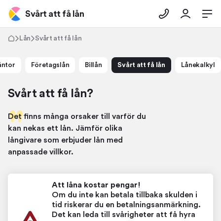
Svårt att få lån
Lån
Svårt att få lån
äntor
Företagslån
Billån
Svårt att få lån
Lånekalkyl
Svårt att få lån?
Det finns många orsaker till varför du
kan nekas ett lån. Jämför olika
långivare som erbjuder lån med
anpassade villkor.
Att låna kostar pengar!
Om du inte kan betala tillbaka skulden i
tid riskerar du en betalningsanmärkning.
Det kan leda till svårigheter att få hyra