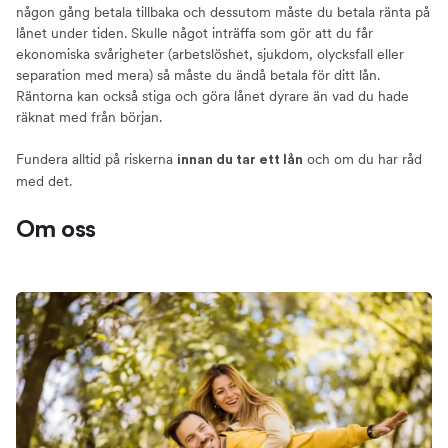
någon gång betala tillbaka och dessutom måste du betala ränta på
lånet under tiden. Skulle något inträffa som gör att du får
ekonomiska svårigheter (arbetslöshet, sjukdom, olycksfall eller
separation med mera) så måste du ändå betala för ditt lån.
Räntorna kan också stiga och göra lånet dyrare än vad du hade
räknat med från början.
Fundera alltid på riskerna
och om du har råd
innan du tar ett lån
med det.
Om oss