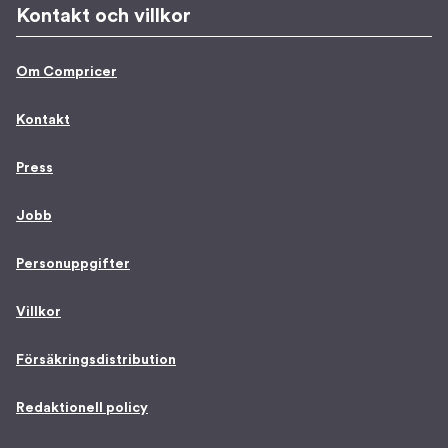
Kontakt och villkor
Om Compricer
Kontakt
Press
Jobb
Personuppgifter
Villkor
Försäkringsdistribution
Redaktionell policy