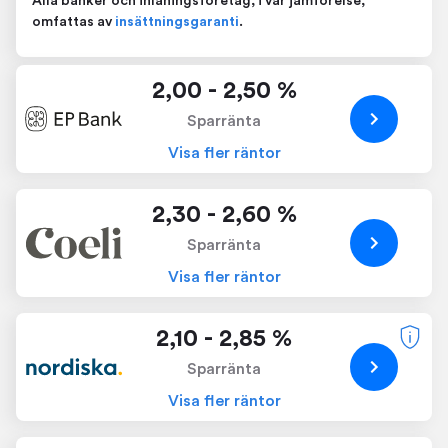
Alla banker och inlåningsföretag, i vår jämförelse,
omfattas av
insättningsgaranti
.
2,00 - 2,50 %
Sparränta
Visa fler räntor
2,30 - 2,60 %
Sparränta
Visa fler räntor
2,10 - 2,85 %
Sparränta
Visa fler räntor