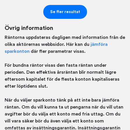
Se fler resultat
Övrig information
Räntorna uppdateras dagligen med information från de
olika aktörernas webbsidor. Här kan du
jämföra
sparkonton
där fler parametrar visas.
För bundna räntor visas den fasta räntan under
perioden. Den effektiva årsräntan blir normalt lägre
eftersom kapitalet för de flesta konton kapitaliseras
efter löptidens slut.
När du väljer sparkonto tänk på att inte bara jämföra
räntan. Om du vill kunna ta ut pengarna när du vill utan
avgifter bör du välja ett konto med fria uttag. Om du
vill vara säker bör du även välja ett konto som
omfattas av insättningsgarantin. Insättningsgarantin