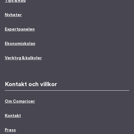
Tips & Råd
Nyheter
Expertpanelen
Ekonomiskolan
Verktyg & kalkyler
Kontakt och villkor
Om Compricer
Kontakt
Press