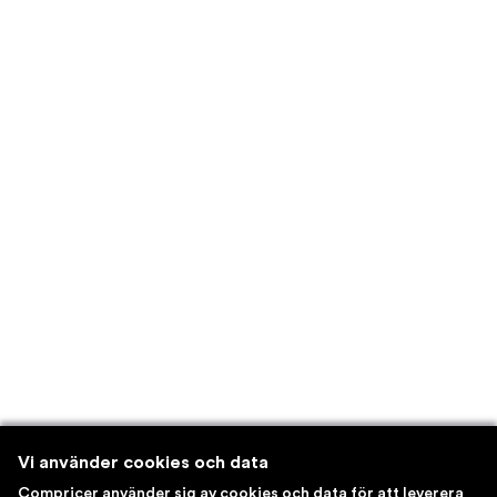
Vi använder cookies och data
Compricer använder sig av cookies och data för att leverera