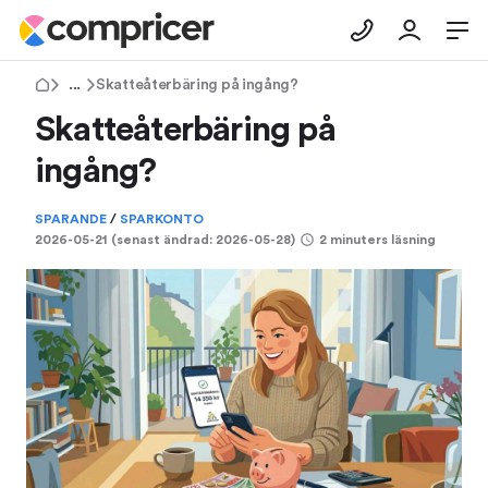
Tips & Råd
Skatteåterbäring på ingång?
Skatteåterbäring på
ingång?
SPARANDE
/
SPARKONTO
2026-05-21
(senast ändrad:
2026-05-28
)
2 minuters läsning