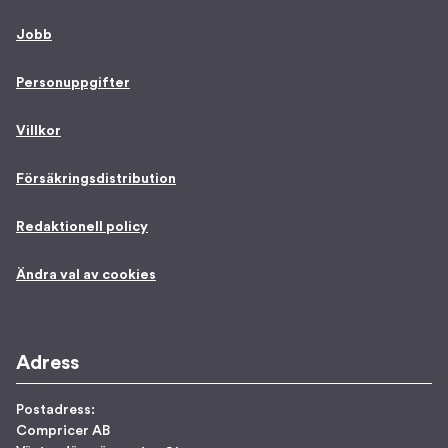
Jobb
Personuppgifter
Villkor
Försäkringsdistribution
Redaktionell policy
Ändra val av cookies
Adress
Postadress:
Compricer AB