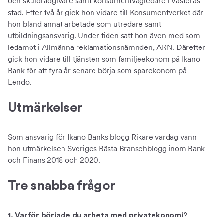
och skuldrådgivare samt konsumentvägledare i Västerås
stad. Efter två år gick hon vidare till Konsumentverket där
hon bland annat arbetade som utredare samt
utbildningsansvarig. Under tiden satt hon även med som
ledamot i Allmänna reklamationsnämnden, ARN. Därefter
gick hon vidare till tjänsten som familjeekonom på Ikano
Bank för att fyra år senare börja som sparekonom på
Lendo.
Utmärkelser
Som ansvarig för Ikano Banks blogg Rikare vardag vann
hon utmärkelsen Sveriges Bästa Branschblogg inom Bank
och Finans 2018 och 2020.
Tre snabba frågor
1. Varför började du arbeta med privatekonomi?