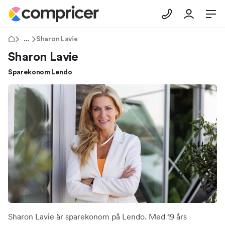
Tips & Råd
Sharon Lavie
Sharon Lavie
Sparekonom Lendo
Sharon Lavie är sparekonom på Lendo. Med 19 års