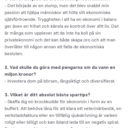
- Det började av en slump, men det blev snabbt min
passion att hjälpa människor att hitta sitt ekonomiska
självförtroende. Tryggheten i att ha en ekonomi i balans
ger även en frihet och känsla av kontroll över ditt liv. Det
är många som upplever att de inte ha koll på sin
privatekonomi och det kan både skapa oro och att man
överlåter till någon annan att fatta de ekonomiska
besluten.
2. Vad skulle du göra med pengarna om du vann en
miljon kronor?
- Investera dom på börsen, långsiktigt och diversifierat.
3. Vilket är ditt absolut bästa spartips?
- Skaffa dig en krockkudde för ekonomin i form av en
buffert. Att behöva låna för att klara ett veterinärbesök, en
verkstadsfaktura eller en tillfällig sjukskrivning är varken
roligt eller billigt och kan ibland leda till en negativ spiral.