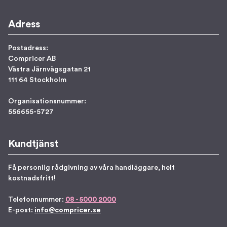
Adress
Postadress:
Compricer AB
Västra Järnvägsgatan 21
111 64 Stockholm
Organisationsnummer:
556655-5727
Kundtjänst
Få personlig rådgivning av våra handläggare, helt
kostnadsfritt!
Telefonnummer:
08 - 5000 2000
E-post:
info@compricer.se