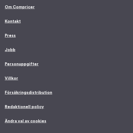
Om Compricer
Kontakt
Press
Jobb
Personuppgifter
Villkor
Försäkringsdistribution
Redaktionell policy
Ändra val av cookies