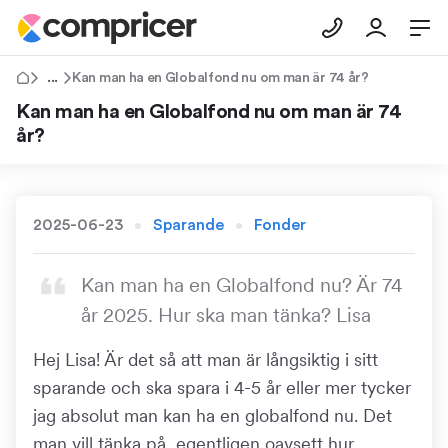
Tips & Råd
Kan man ha en Globalfond nu om man är 74 år?
Kan man ha en Globalfond nu om man är 74
år?
2025-06-23
Sparande
Fonder
Kan man ha en Globalfond nu? Är 74
år 2025. Hur ska man tänka? Lisa
Hej Lisa! Är det så att man är långsiktig i sitt
sparande och ska spara i 4-5 år eller mer tycker
jag absolut man kan ha en globalfond nu. Det
man vill tänka på, egentligen oavsett hur