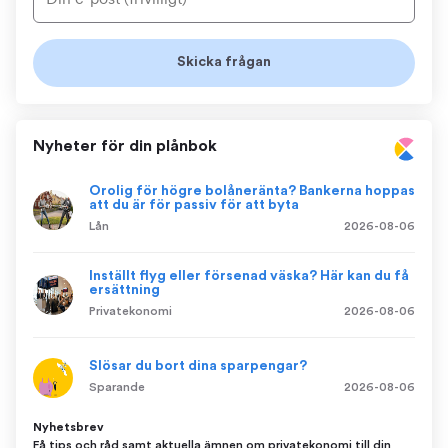
Nyheter för din plånbok
Orolig för högre bolåneränta? Bankerna hoppas
att du är för passiv för att byta
Lån
2026-08-06
Inställt flyg eller försenad väska? Här kan du få
ersättning
Privatekonomi
2026-08-06
Slösar du bort dina sparpengar?
Sparande
2026-08-06
Nyhetsbrev
Få tips och råd samt aktuella ämnen om privatekonomi till din