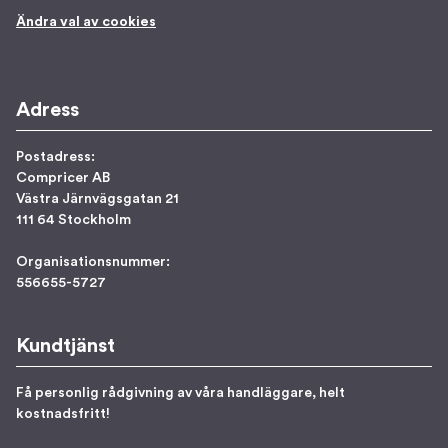
Ändra val av cookies
Adress
Postadress:
Compricer AB
Västra Järnvägsgatan 21
111 64 Stockholm
Organisationsnummer:
556655-5727
Kundtjänst
Få personlig rådgivning av våra handläggare, helt
kostnadsfritt!