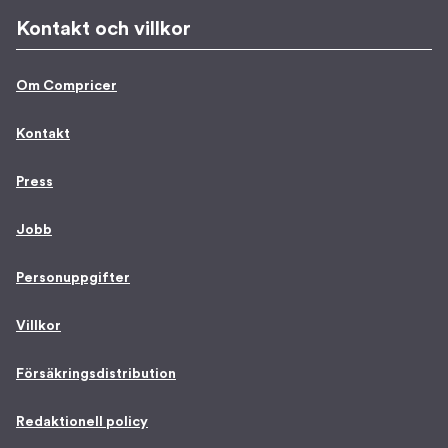
Kontakt och villkor
Om Compricer
Kontakt
Press
Jobb
Personuppgifter
Villkor
Försäkringsdistribution
Redaktionell policy