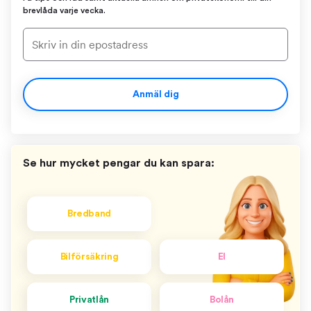
brevlåda varje vecka.
Anmäl dig
Se hur mycket pengar du kan spara:
Bredband
Bilförsäkring
El
Privatlån
Bolån