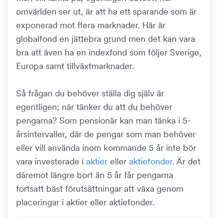
omvärlden ser ut, är att ha ett sparande som är
exponerad mot flera marknader. Här är
globalfond en jättebra grund men det kan vara
bra att även ha en indexfond som följer Sverige,
Europa samt tillväxtmarknader.
Så frågan du behöver ställa dig själv är
egentligen; när tänker du att du behöver
pengarna? Som pensionär kan man tänka i 5-
årsintervaller, där de pengar som man behöver
eller vill använda inom kommande 5 år inte bör
vara investerade i
aktier
eller
aktiefonder
. Är det
däremot längre bort än 5 år får pengarna
fortsatt bäst förutsättningar att växa genom
placeringar i aktier eller aktiefonder.