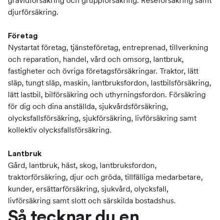
gravidförsäkring och gruppförsäkring. Reseförsäkring samt
djurförsäkring.
Företag
Nystartat företag, tjänsteföretag, entreprenad, tillverkning
och reparation, handel, vård och omsorg, lantbruk,
fastigheter och övriga företagsförsäkringar. Traktor, lätt
släp, tungt släp, maskin, lantbruksfordon, lastbilsförsäkring,
lätt lastbil, bilförsäkring och uthyrningsfordon. Försäkring
för dig och dina anställda, sjukvårdsförsäkring,
olycksfallsförsäkring, sjukförsäkring, livförsäkring samt
kollektiv olycksfallsförsäkring.
Lantbruk
Gård, lantbruk, häst, skog, lantbruksfordon,
traktorförsäkring, djur och gröda, tillfälliga medarbetare,
kunder, ersättarförsäkring, sjukvård, olycksfall,
livförsäkring samt slott och särskilda bostadshus.
Så tecknar du en