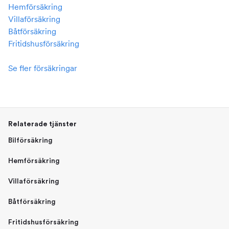
Hemförsäkring
Villaförsäkring
Båtförsäkring
Fritidshusförsäkring
Se fler försäkringar
Relaterade tjänster
Bilförsäkring
Hemförsäkring
Villaförsäkring
Båtförsäkring
Fritidshusförsäkring