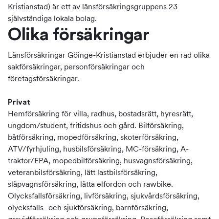
Kristianstad) är ett av länsförsäkringsgruppens 23
självständiga lokala bolag.
Olika försäkringar
Länsförsäkringar Göinge-Kristianstad erbjuder en rad olika
sakförsäkringar, personförsäkringar och
företagsförsäkringar.
Privat
Hemförsäkring för villa, radhus, bostadsrätt, hyresrätt,
ungdom/student, fritidshus och gård. Bilförsäkring,
båtförsäkring, mopedförsäkring, skoterförsäkring,
ATV/fyrhjuling, husbilsförsäkring, MC-försäkring, A-
traktor/EPA, mopedbilförsäkring, husvagnsförsäkring,
veteranbilsförsäkring, lätt lastbilsförsäkring,
släpvagnsförsäkring, lätta elfordon och rawbike.
Olycksfallsförsäkring, livförsäkring, sjukvårdsförsäkring,
olycksfalls- och sjukförsäkring, barnförsäkring,