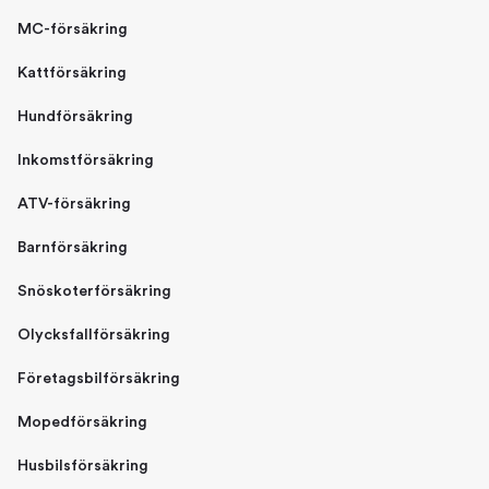
MC-försäkring
Kattförsäkring
Hundförsäkring
Inkomstförsäkring
ATV-försäkring
Barnförsäkring
Snöskoterförsäkring
Olycksfallförsäkring
Företagsbilförsäkring
Mopedförsäkring
Husbilsförsäkring