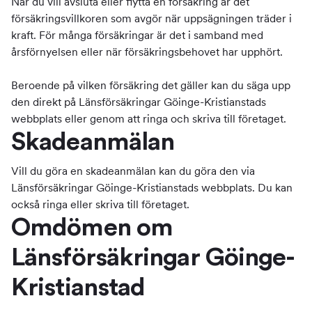
När du vill avsluta eller flytta en försäkring är det
försäkringsvillkoren som avgör när uppsägningen träder i
kraft. För många försäkringar är det i samband med
årsförnyelsen eller när försäkringsbehovet har upphört.
Beroende på vilken försäkring det gäller kan du säga upp
den direkt på Länsförsäkringar Göinge-Kristianstads
webbplats eller genom att ringa och skriva till företaget.
Skadeanmälan
Vill du göra en skadeanmälan kan du göra den via
Länsförsäkringar Göinge-Kristianstads webbplats. Du kan
också ringa eller skriva till företaget.
Omdömen om
Länsförsäkringar Göinge-
Kristianstad