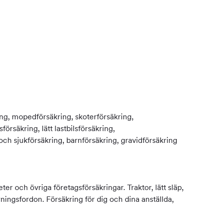
ring, mopedförsäkring, skoterförsäkring,
rsäkring, lätt lastbilsförsäkring,
 och sjukförsäkring, barnförsäkring, gravidförsäkring
er och övriga företagsförsäkringar. Traktor, lätt släp,
yrningsfordon. Försäkring för dig och dina anställda,