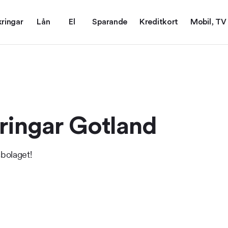
kringar
Lån
El
Sparande
Kreditkort
Mobil, TV
ringar Gotland
sbolaget!