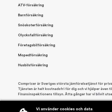
ATV-försäkring
Barnförsäkring
Snöskoterförsäkring
Olycksfallförsäkring
Företagsbilförsäkring
Mopedförsäkring
Husbilsförsäkring
Compricer är Sveriges största jämförelsetjänst för pri
Tjänsten är helt kostnadsfri för dig och vi hjälper även 
Finansinspektionens tillsyn. Åtta gånger har vi blivit ut
Vi använder cookies och data