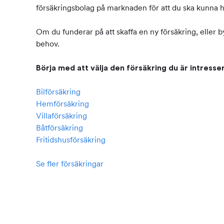
försäkringsbolag på marknaden för att du ska kunna hit
Om du funderar på att skaffa en ny försäkring, eller by
behov.
Börja med att välja den försäkring du är intresse
Bilförsäkring
Hemförsäkring
Villaförsäkring
Båtförsäkring
Fritidshusförsäkring
Se fler försäkringar