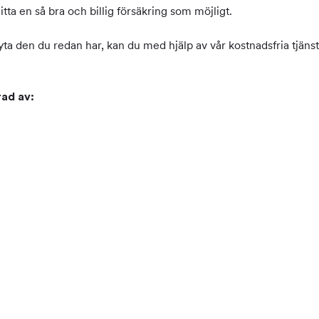
ta en så bra och billig försäkring som möjligt.
ta den du redan har, kan du med hjälp av vår kostnadsfria tjänst h
rad av: