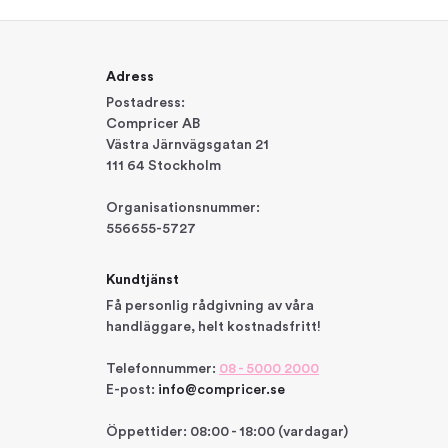
Adress
Postadress:
Compricer AB
Västra Järnvägsgatan 21
111 64 Stockholm
Organisationsnummer:
556655-5727
Kundtjänst
Få personlig rådgivning av våra
handläggare, helt kostnadsfritt!
Telefonnummer:
08 - 5000 2000
E-post:
info@compricer.se
Öppettider: 08:00 - 18:00 (vardagar)