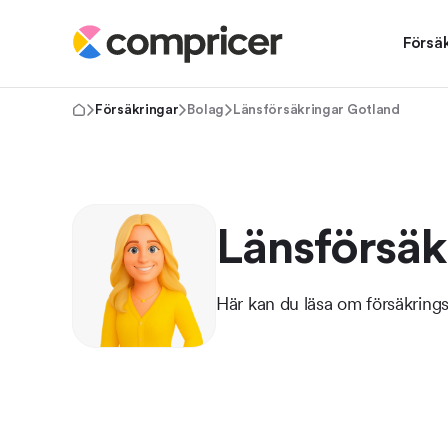
Försä
Försäkringar
Bolag
Länsförsäkringar Gotland
Länsförsäk
Här kan du läsa om försäkring