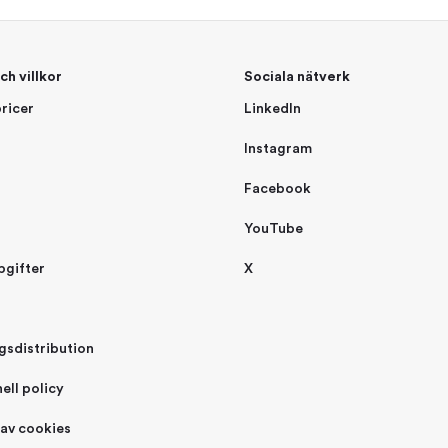
ch villkor
Sociala nätverk
ricer
LinkedIn
Instagram
Facebook
YouTube
pgifter
X
gsdistribution
ell policy
 av cookies