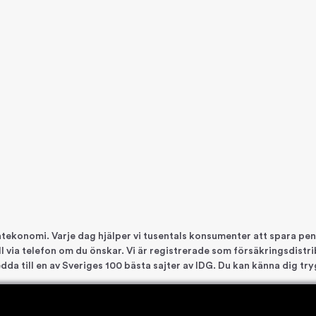
vatekonomi. Varje dag hjälper vi tusentals konsumenter att spara p
till via telefon om du önskar. Vi är registrerade som försäkringsdist
sedda till en av Sveriges 100 bästa sajter av IDG. Du kan känna dig tr