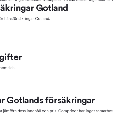
kringar Gotland
r Länsförsäkringar Gotland.
gifter
 hemsida.
r Gotlands försäkringar
först jämföra dess innehåll och pris. Compricer har inget samarbe