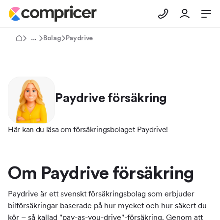
Försäkringar
Bolag
Paydrive
Paydrive försäkring
Här kan du läsa om försäkringsbolaget Paydrive!
Om Paydrive försäkring
Paydrive är ett svenskt försäkringsbolag som erbjuder
bilförsäkringar baserade på hur mycket och hur säkert du
kör – så kallad "pay-as-you-drive"-försäkring. Genom att