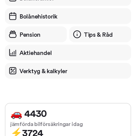
Bolånehistorik
Pension
Tips &
Råd
Aktiehandel
Verktyg &
kalkyler
🚗 4430
jämförda bilförsäkringar idag
⚡️3724