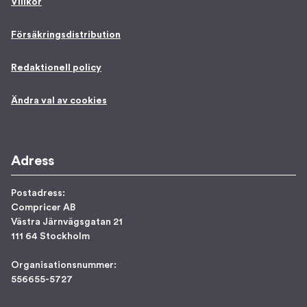
Villkor
Försäkringsdistribution
Redaktionell policy
Ändra val av cookies
Adress
Postadress:
Compricer AB
Västra Järnvägsgatan 21
111 64 Stockholm
Organisationsnummer:
556655-5727