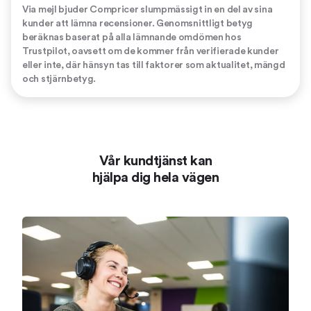
Via mejl bjuder Compricer slumpmässigt in en del av sina
kunder att lämna recensioner. Genomsnittligt betyg
beräknas baserat på alla lämnande omdömen hos
Trustpilot, oavsett om de kommer från verifierade kunder
eller inte, där hänsyn tas till faktorer som aktualitet, mängd
och stjärnbetyg.
Vår kundtjänst kan
hjälpa dig hela vägen