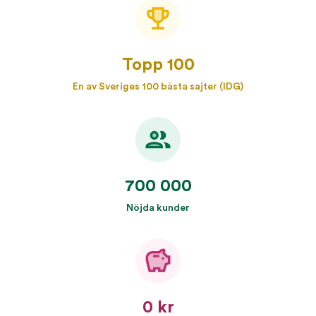
Topp 100
En av Sveriges 100 bästa sajter (IDG)
700 000
Nöjda kunder
0 kr