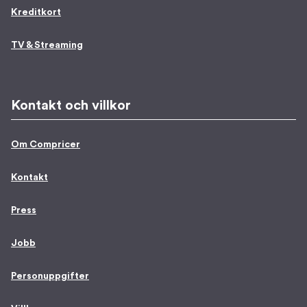
Kreditkort
TV & Streaming
Kontakt och villkor
Om Compricer
Kontakt
Press
Jobb
Personuppgifter