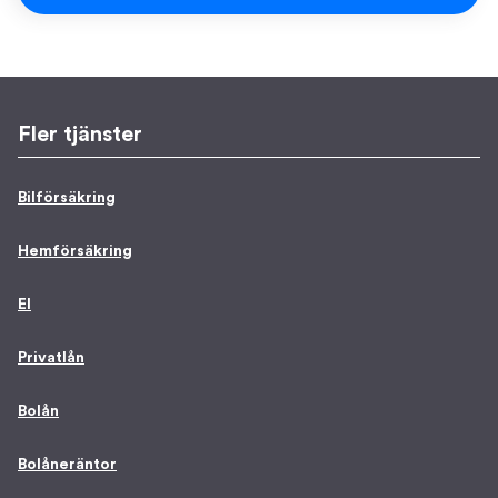
Fler tjänster
Bilförsäkring
Hemförsäkring
El
Privatlån
Bolån
Bolåneräntor