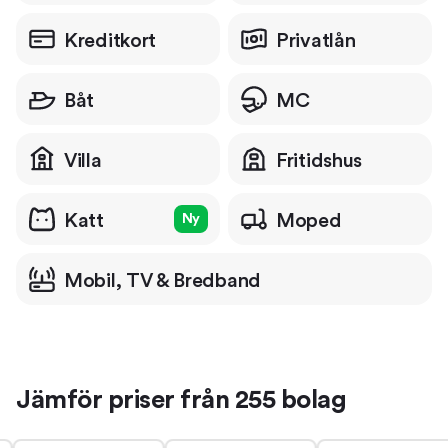
Kreditkort
Privatlån
Båt
MC
Villa
Fritidshus
Katt
Moped
Ny
Mobil, TV & Bredband
Jämför priser från 255 bolag