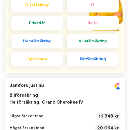
Bilförsäkring
El
Privatlån
Bolån
Hemförsäkring
Villaförsäkring
Sparkonto
Båtförsäkring
Jämförs just nu
Bilförsäkring
Helförsäkring, Grand Cherokee IV
16 848 kr
Lägst årskostnad
20 064 kr
Högst årskostnad