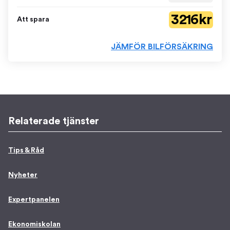
3 216 kr
Att spara
JÄMFÖR BILFÖRSÄKRING
Relaterade tjänster
Tips & Råd
Nyheter
Expertpanelen
Ekonomiskolan