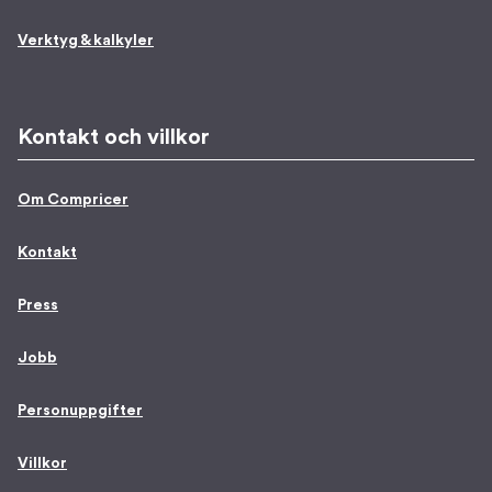
Verktyg & kalkyler
Kontakt och villkor
Om Compricer
Kontakt
Press
Jobb
Personuppgifter
Villkor