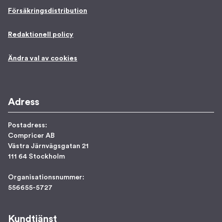
Försäkringsdistribution
Redaktionell policy
Ändra val av cookies
Adress
Postadress:
Compricer AB
Västra Järnvägsgatan 21
111 64 Stockholm
Organisationsnummer:
556655-5727
Kundtjänst