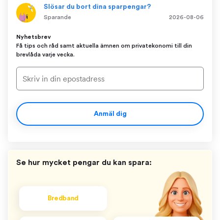
Slösar du bort dina sparpengar?
Sparande
2026-08-06
Nyhetsbrev
Få tips och råd samt aktuella ämnen om privatekonomi till din
brevlåda varje vecka.
Anmäl dig
Se hur mycket pengar du kan spara:
Bredband