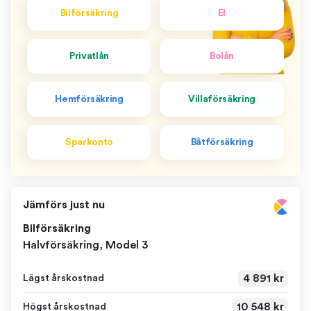
Bilförsäkring
El
Privatlån
Bolån
Hemförsäkring
Villaförsäkring
Sparkonto
Båtförsäkring
Jämförs just nu
Bilförsäkring
Halvförsäkring, Model 3
4 891 kr
Lägst årskostnad
10 548 kr
Högst årskostnad