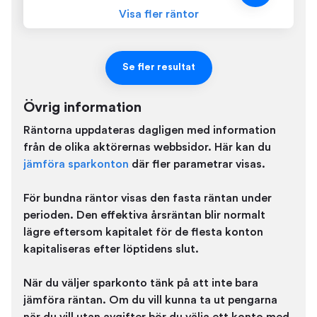
Visa fler räntor
Se fler resultat
Övrig information
Räntorna uppdateras dagligen med information
från de olika aktörernas webbsidor. Här kan du
jämföra sparkonton
där fler parametrar visas.
För bundna räntor visas den fasta räntan under
perioden. Den effektiva årsräntan blir normalt
lägre eftersom kapitalet för de flesta konton
kapitaliseras efter löptidens slut.
När du väljer sparkonto tänk på att inte bara
jämföra räntan. Om du vill kunna ta ut pengarna
när du vill utan avgifter bör du välja ett konto med