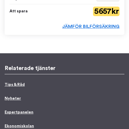
5 657 kr
Att spara
JÄMFÖR BILFÖRSÄKRING
Relaterade tjänster
Tips & Råd
Nyheter
Expertpanelen
Ekonomiskolan