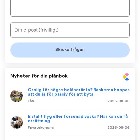
Nyheter för din plånbok
Orolig för högre bolåneränta? Bankerna hoppas
att du är för passiv för att byta
Lån
2026-08-06
Inställt flyg eller försenad väska? Här kan du få
ersättning
Privatekonomi
2026-08-06