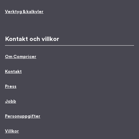
Verktyg & kalkyler
Kontakt och villkor
Om Compricer
Kontakt
Press
Jobb
Personuppgifter
Villkor