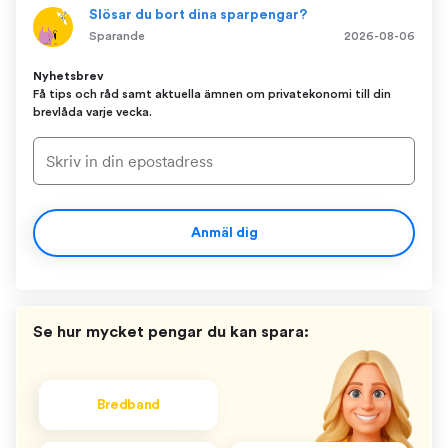
Slösar du bort dina sparpengar?
Sparande
2026-08-06
Nyhetsbrev
Få tips och råd samt aktuella ämnen om privatekonomi till din
brevlåda varje vecka.
Anmäl dig
Se hur mycket pengar du kan spara:
Bredband