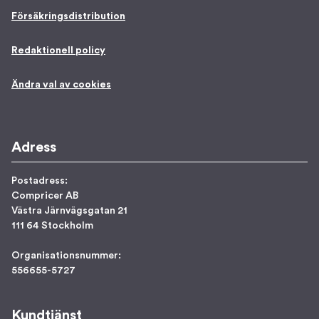
Försäkringsdistribution
Redaktionell policy
Ändra val av cookies
Adress
Postadress:
Compricer AB
Västra Järnvägsgatan 21
111 64 Stockholm
Organisationsnummer:
556655-5727
Kundtjänst