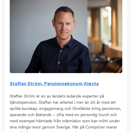
Staffan Ström, Pensionsekonom Alecta
Staffan Ström är en av landets ledande experter på
tjänstepension. Staffan har arbetat i mer än 20 år med att
sprida kunskap, engagemang och förståelse kring pensioner,
sparande och åldrande – ofta med en personlig touch och
med exempel hämtade från människor som han mött under
sina många resor genom Sverige. Här på Compricer svarar