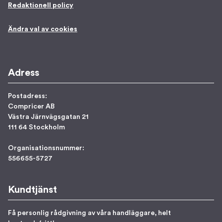
Redaktionell policy
Ändra val av cookies
Adress
Postadress:
Compricer AB
Västra Järnvägsgatan 21
111 64 Stockholm
Organisationsnummer:
556655-5727
Kundtjänst
Få personlig rådgivning av våra handläggare, helt