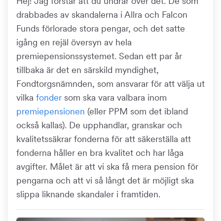
Hej! Jag förstår att du undrar över det. De som
drabbades av skandalerna i Allra och Falcon
Funds förlorade stora pengar, och det satte
igång en rejäl översyn av hela
premiepensionssystemet. Sedan ett par år
tillbaka är det en särskild myndighet,
Fondtorgsnämnden, som ansvarar för att välja ut
vilka
fonder
som ska vara valbara inom
premiepensionen
(eller PPM som det ibland
också kallas). De upphandlar, granskar och
kvalitetssäkrar fonderna för att säkerställa att
fonderna håller en bra kvalitet och har låga
avgifter. Målet är att vi ska få mera pension för
pengarna och att vi så långt det är möjligt ska
slippa liknande skandaler i framtiden.