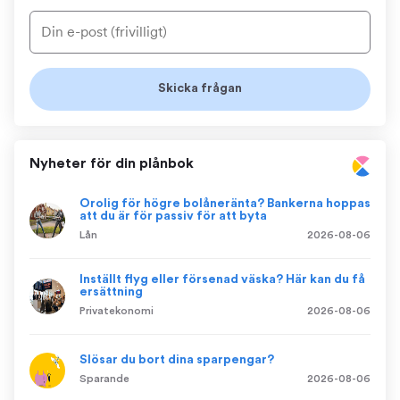
Nyheter för din plånbok
Orolig för högre bolåneränta? Bankerna hoppas
att du är för passiv för att byta
Lån
2026-08-06
Inställt flyg eller försenad väska? Här kan du få
ersättning
Privatekonomi
2026-08-06
Slösar du bort dina sparpengar?
Sparande
2026-08-06