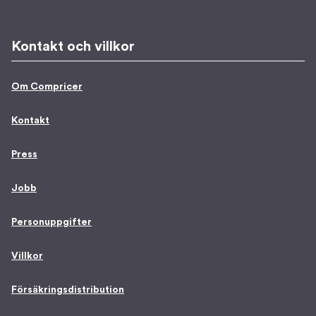
Kontakt och villkor
Om Compricer
Kontakt
Press
Jobb
Personuppgifter
Villkor
Försäkringsdistribution