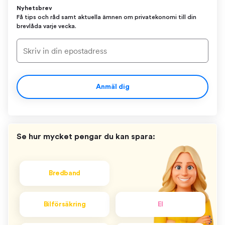
Nyhetsbrev
Få tips och råd samt aktuella ämnen om privatekonomi till din
brevlåda varje vecka.
Anmäl dig
Se hur mycket pengar du kan spara:
Bredband
Bilförsäkring
El