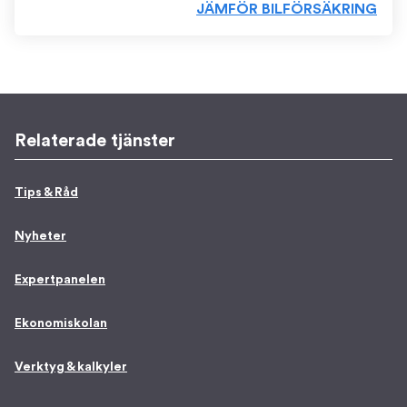
JÄMFÖR BILFÖRSÄKRING
Relaterade tjänster
Tips & Råd
Nyheter
Expertpanelen
Ekonomiskolan
Verktyg & kalkyler