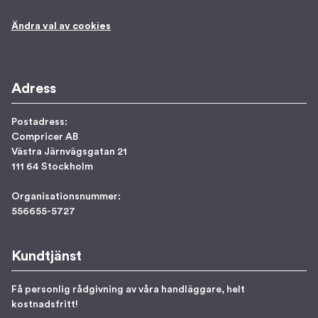
Ändra val av cookies
Adress
Postadress:
Compricer AB
Västra Järnvägsgatan 21
111 64 Stockholm
Organisationsnummer:
556655-5727
Kundtjänst
Få personlig rådgivning av våra handläggare, helt
kostnadsfritt!