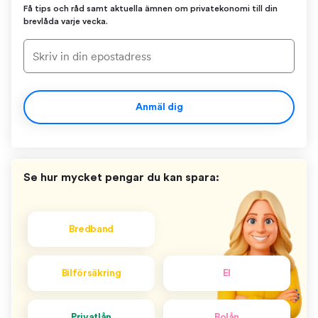
Få tips och råd samt aktuella ämnen om privatekonomi till din
brevlåda varje vecka.
Anmäl dig
Se hur mycket pengar du kan spara:
Bredband
Bilförsäkring
El
Privatlån
Bolån