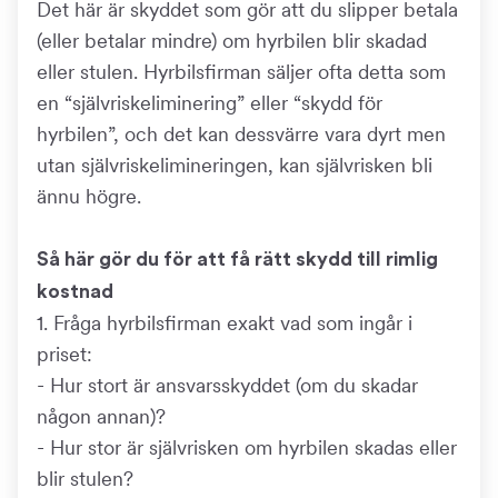
Det här är skyddet som gör att du slipper betala
(eller betalar mindre) om hyrbilen blir skadad
eller stulen. Hyrbilsfirman säljer ofta detta som
en “självriskeliminering” eller “skydd för
hyrbilen”, och det kan dessvärre vara dyrt men
utan självriskelimineringen, kan självrisken bli
ännu högre.
Så här gör du för att få rätt skydd till rimlig
kostnad
1. Fråga hyrbilsfirman exakt vad som ingår i
priset:
- Hur stort är ansvarsskyddet (om du skadar
någon annan)?
- Hur stor är självrisken om hyrbilen skadas eller
blir stulen?