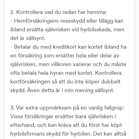
2. Kontrollera vad du redan har hemma:
- Hemförsäkringens reseskydd eller tillägg kan
ibland ersätta självrisken vid hyrbilsskada, men
det är sällsynt.
- Betalar du med kreditkort kan kortet ibland ha
en försäkring som ersätter hela eller delar av
självrisken, men villkoren varierar och du måste
ofta betala hela hyran med kortet. Kontrollera
kortförsäkringen så att du inte köper dubbelt
skydd. Även detta är i min mening sällsynt.
3. Var extra uppmärksam på en vanlig fallgrop:
Vissa försäkringar ersätter bara självrisken i
efterhand, och kan kräva att du först har köpt
hyrbilsfirmans skydd för hyrbilen. Det kan alltså