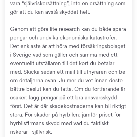
vara “självriskersättning”, inte en ersättning som
gör att du kan avstå skyddet helt.
Genom att göra lite research kan du både spara
pengar och undvika ekonomiska katastrofer.
Det enklaste är att höra med försäkringsbolaget
i Sverige vad som gäller och samma med ett
eventuellt utställaren till det kort du betalar
med. Skicka sedan ett mail till uthyraren och be
om detaljerna ovan. Ju mer du vet innan desto
bättre beslut kan du fatta. Om du fortfarande är
osäker: lägg pengar på ett bra ansvarsskydd
först. Det är där skadekostnaderna kan bli riktigt
stora. För skador på hyrbilen: jämför priset för
hyrbilsfirmans skydd med vad du faktiskt
riskerar i självrisk.