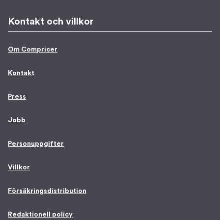
Kontakt och villkor
Om Compricer
Kontakt
Press
Jobb
Personuppgifter
Villkor
Försäkringsdistribution
Redaktionell policy