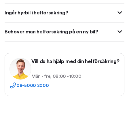
Ingår hyrbil i helförsäkring?
Behöver man helförsäkring på en ny bil?
Vill du ha hjälp med din helförsäkring?
Mån - fre, 08:00 - 18:00
08-5000 2000