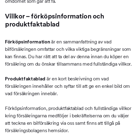
omdömet som går att få.
Villkor – förköpsinformation och
produktfaktablad
är en sammanfattning av vad
Förköpsinformation
bilförsäkringen omfattar och vilka viktiga begränsningar som
kan finnas. Du har rätt att ta del av denna innan du köper en
försäkring om du önskar tillsammans med fullständiga villkor.
är en kort beskrivning om vad
Produktfaktablad
försäkringen innehåller och syftar till att ge en enkel bild om
vad försäkringen innebär.
Förköpsinformation, produktfaktablad och fullständiga villkor
kring försäkringarna medföljer i bekräftelserna om du väljer
att teckna en bilförsäkring via oss samt finns att tillgå på
försäkringsbolagens hemsidor.