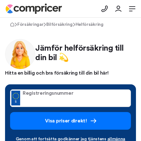
Försäkringar
Bilförsäkring
Helförsäkring
Jämför helförsäkring till
din bil 💫
Hitta en billig och bra försäkring till din bil här!
Registreringsnummer
Visa priser direkt!
Genom att fortsätta godkänner jag tjänstens
allmänna