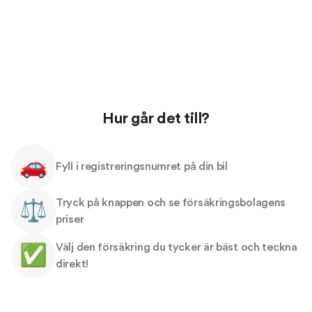
Hur går det till?
🚗
Fyll i registreringsnumret på din bil
Tryck på knappen och se försäkringsbolagens
⚖️
priser
Välj den försäkring du tycker är bäst och teckna
✅
direkt!