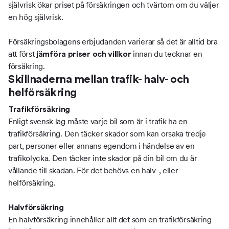
självrisk ökar priset på försäkringen och tvärtom om du väljer
en hög självrisk.
Försäkringsbolagens erbjudanden varierar så det är alltid bra
att först
innan du tecknar en
jämföra priser och villkor
försäkring.
Skillnaderna mellan trafik- halv- och
helförsäkring
Trafikförsäkring
Enligt svensk lag måste varje bil som är i trafik ha en
trafikförsäkring. Den täcker skador som kan orsaka tredje
part, personer eller annans egendom i händelse av en
trafikolycka. Den täcker inte skador på din bil om du är
vållande till skadan. För det behövs en halv-, eller
helförsäkring.
Halvförsäkring
En halvförsäkring innehåller allt det som en trafikförsäkring