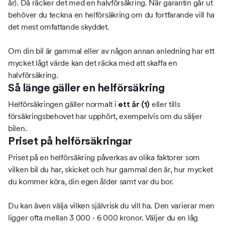
år). Då räcker det med en halvförsäkring. När garantin går ut
behöver du teckna en helförsäkring om du fortfarande vill ha
det mest omfattande skyddet.
Om din bil är gammal eller av någon annan anledning har ett
mycket lågt värde kan det räcka med att skaffa en
halvförsäkring.
Så länge gäller en helförsäkring
Helförsäkringen gäller normalt i
eller tills
ett år (1)
försäkringsbehovet har upphört, exempelvis om du säljer
bilen.
Priset på helförsäkringar
Priset på en helförsäkring påverkas av olika faktorer som
vilken bil du har, skicket och hur gammal den är, hur mycket
du kommer köra, din egen ålder samt var du bor.
Du kan även välja vilken självrisk du vill ha. Den varierar men
ligger ofta mellan 3 000 - 6 000 kronor. Väljer du en låg