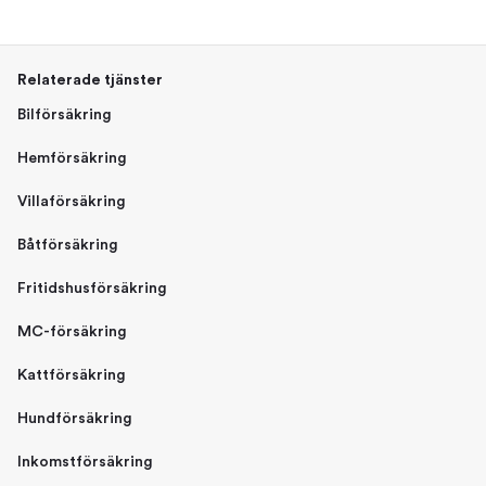
Relaterade tjänster
Bilförsäkring
Hemförsäkring
Villaförsäkring
Båtförsäkring
Fritidshusförsäkring
MC-försäkring
Kattförsäkring
Hundförsäkring
Inkomstförsäkring