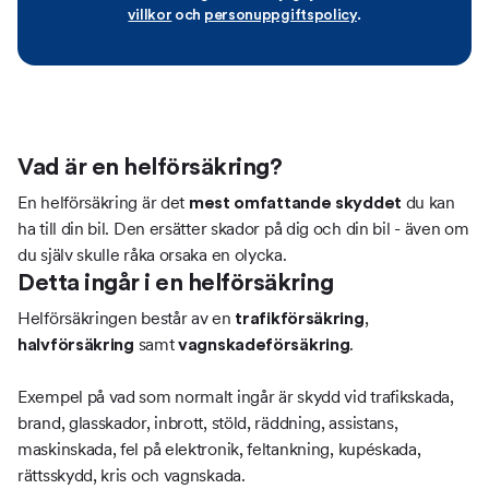
villkor
och
personuppgiftspolicy
.
Vad är en helförsäkring?
En helförsäkring är det
du kan
mest omfattande skyddet
ha till din bil. Den ersätter skador på dig och din bil - även om
du själv skulle råka orsaka en olycka.
Detta ingår i en helförsäkring
Helförsäkringen består av en
,
trafikförsäkring
samt
.
halvförsäkring
vagnskadeförsäkring
Exempel på vad som normalt ingår är skydd vid trafikskada,
brand, glasskador, inbrott, stöld, räddning, assistans,
maskinskada, fel på elektronik, feltankning, kupéskada,
rättsskydd, kris och vagnskada.