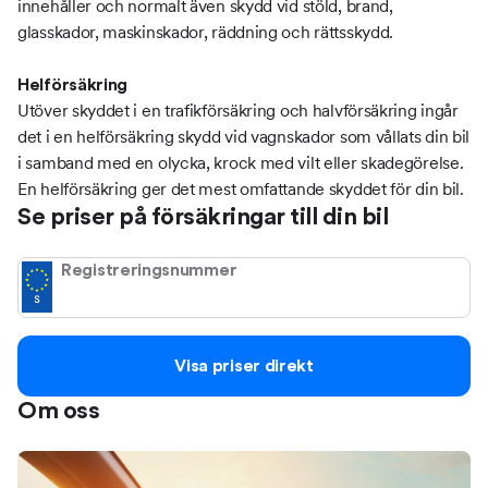
innehåller och normalt även skydd vid stöld, brand,
glasskador, maskinskador, räddning och rättsskydd.
Helförsäkring
Utöver skyddet i en trafikförsäkring och halvförsäkring ingår
det i en helförsäkring skydd vid vagnskador som vållats din bil
i samband med en olycka, krock med vilt eller skadegörelse.
En helförsäkring ger det mest omfattande skyddet för din bil.
Se priser på försäkringar till din bil
Registreringsnummer
Visa priser direkt
Om oss