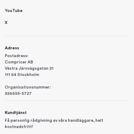
YouTube
X
Adress
Postadress:
Compricer AB
Västra Järnvägsgatan 21
111 64 Stockholm
Organisationsnummer:
556655-5727
Kundtjänst
Få personlig rådgivning av våra handläggare, helt
kostnadsfritt!