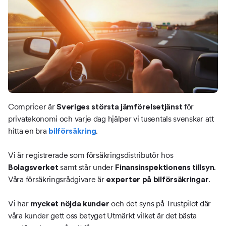
Compricer är
för
Sveriges största jämförelsetjänst
privatekonomi och varje dag hjälper vi tusentals svenskar att
hitta en bra
.
bilförsäkring
Vi är registrerade som försäkringsdistributör hos
samt står under
.
Bolagsverket
Finansinspektionens tillsyn
Våra försäkringsrådgivare är
.
experter på bilförsäkringar
Vi har
och det syns på Trustpilot där
mycket nöjda kunder
våra kunder gett oss betyget Utmärkt vilket är det bästa