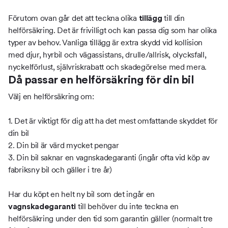
Förutom ovan går det att teckna olika
till din
tillägg
helförsäkring. Det är frivilligt och kan passa dig som har olika
typer av behov. Vanliga tillägg är extra skydd vid kollision
med djur, hyrbil och vägassistans, drulle/allrisk, olycksfall,
nyckelförlust, självriskrabatt och skadegörelse med mera.
Då passar en helförsäkring för din bil
Välj en helförsäkring om:
1. Det är viktigt för dig att ha det mest omfattande skyddet för
din bil
2. Din bil är värd mycket pengar
3. Din bil saknar en vagnskadegaranti (ingår ofta vid köp av
fabriksny bil och gäller i tre år)
Har du köpt en helt ny bil som det ingår en
till behöver du inte teckna en
vagnskadegaranti
helförsäkring under den tid som garantin gäller (normalt tre