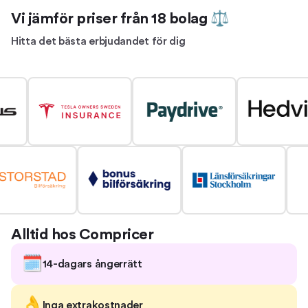
Vi jämför priser från 18 bolag ⚖
Hitta det bästa erbjudandet för dig
Alltid hos Compricer
🗓️
14-dagars ångerrätt
👌
Inga extrakostnader