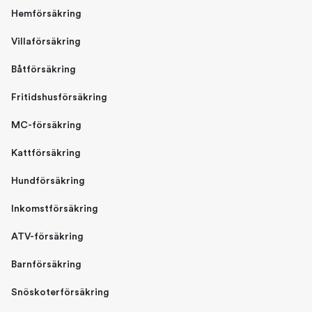
Hemförsäkring
Villaförsäkring
Båtförsäkring
Fritidshusförsäkring
MC-försäkring
Kattförsäkring
Hundförsäkring
Inkomstförsäkring
ATV-försäkring
Barnförsäkring
Snöskoterförsäkring