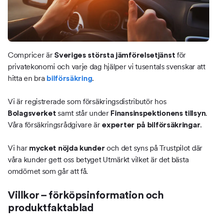
Compricer är
för
Sveriges största jämförelsetjänst
privatekonomi och varje dag hjälper vi tusentals svenskar att
hitta en bra
.
bilförsäkring
Vi är registrerade som försäkringsdistributör hos
samt står under
.
Bolagsverket
Finansinspektionens tillsyn
Våra försäkringsrådgivare är
.
experter på bilförsäkringar
Vi har
och det syns på Trustpilot där
mycket nöjda kunder
våra kunder gett oss betyget Utmärkt vilket är det bästa
omdömet som går att få.
Villkor – förköpsinformation och
produktfaktablad