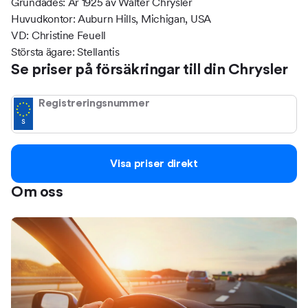
Grundades: År 1925 av Walter Chrysler
Huvudkontor: Auburn Hills, Michigan, USA
VD: Christine Feuell
Största ägare: Stellantis
Se priser på försäkringar till din Chrysler
Registreringsnummer
Visa priser direkt
Om oss