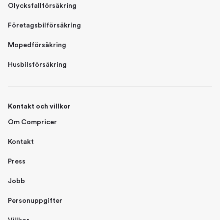
Olycksfallförsäkring
Företagsbilförsäkring
Mopedförsäkring
Husbilsförsäkring
Kontakt och villkor
Om Compricer
Kontakt
Press
Jobb
Personuppgifter