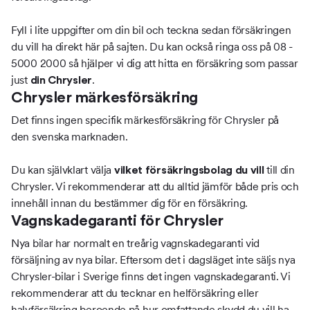
Fyll i lite uppgifter om din bil och teckna sedan försäkringen
du vill ha direkt här på sajten. Du kan också ringa oss på 08 -
5000 2000 så hjälper vi dig att hitta en försäkring som passar
just
.
din Chrysler
Chrysler märkesförsäkring
Det finns ingen specifik märkesförsäkring för Chrysler på
den svenska marknaden.
Du kan självklart välja
till din
vilket försäkringsbolag du vill
Chrysler. Vi rekommenderar att du alltid jämför både pris och
innehåll innan du bestämmer dig för en försäkring.
Vagnskadegaranti för Chrysler
Nya bilar har normalt en treårig vagnskadegaranti vid
försäljning av nya bilar. Eftersom det i dagsläget inte säljs nya
Chrysler-bilar i Sverige finns det ingen vagnskadegaranti. Vi
rekommenderar att du tecknar en helförsäkring eller
halvförsäkring beroende på hur omfattande skydd du vill ha.