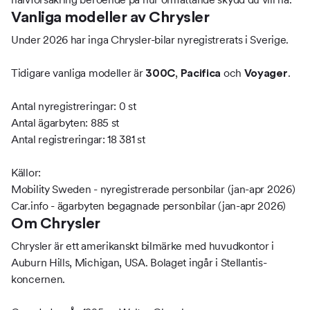
Vanliga modeller av Chrysler
Under 2026 har inga Chrysler-bilar nyregistrerats i Sverige.
Tidigare vanliga modeller är
,
och
.
300C
Pacifica
Voyager
Antal nyregistreringar: 0 st
Antal ägarbyten: 885 st
Antal registreringar: 18 381 st
Källor:
Mobility Sweden - nyregistrerade personbilar (jan-apr 2026)
Car.info - ägarbyten begagnade personbilar (jan-apr 2026)
Om Chrysler
Chrysler är ett amerikanskt bilmärke med huvudkontor i
Auburn Hills, Michigan, USA. Bolaget ingår i Stellantis-
koncernen.