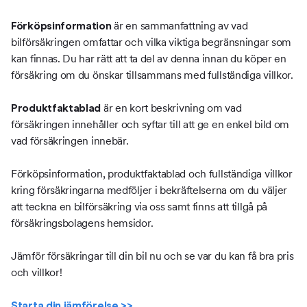
är en sammanfattning av vad
Förköpsinformation
bilförsäkringen omfattar och vilka viktiga begränsningar som
kan finnas. Du har rätt att ta del av denna innan du köper en
försäkring om du önskar tillsammans med fullständiga villkor.
är en kort beskrivning om vad
Produktfaktablad
försäkringen innehåller och syftar till att ge en enkel bild om
vad försäkringen innebär.
Förköpsinformation, produktfaktablad och fullständiga villkor
kring försäkringarna medföljer i bekräftelserna om du väljer
att teckna en bilförsäkring via oss samt finns att tillgå på
försäkringsbolagens hemsidor.
Jämför försäkringar till din bil nu och se var du kan få bra pris
och villkor!
Starta din jämförelse >>