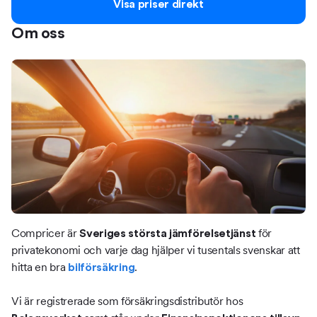
Visa priser direkt
Om oss
Compricer är
för
Sveriges största jämförelsetjänst
privatekonomi och varje dag hjälper vi tusentals svenskar att
hitta en bra
.
bilförsäkring
Vi är registrerade som försäkringsdistributör hos