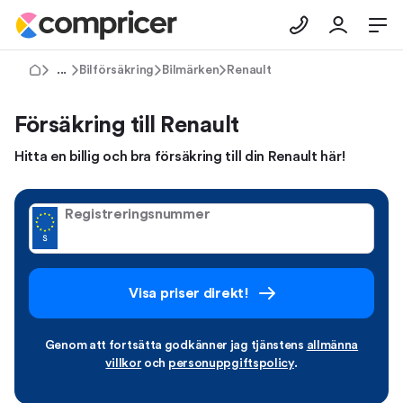
Försäkringar
Bilförsäkring
Bilmärken
Renault
Försäkring till Renault
Hitta en billig och bra försäkring till din Renault här!
Registreringsnummer
Visa priser direkt!
Genom att fortsätta godkänner jag tjänstens
allmänna
villkor
och
personuppgiftspolicy
.