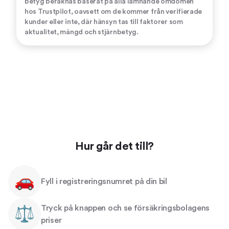
betyg beräknas baserat på alla lämnande omdömen
hos Trustpilot, oavsett om de kommer från verifierade
kunder eller inte, där hänsyn tas till faktorer som
aktualitet, mängd och stjärnbetyg.
Hur går det till?
🚗
Fyll i registreringsnumret på din bil
Tryck på knappen och se försäkringsbolagens
⚖️
priser