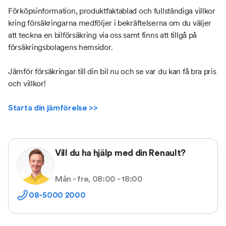
Förköpsinformation, produktfaktablad och fullständiga villkor
kring försäkringarna medföljer i bekräftelserna om du väljer
att teckna en bilförsäkring via oss samt finns att tillgå på
försäkringsbolagens hemsidor.
Jämför försäkringar till din bil nu och se var du kan få bra pris
och villkor!
Starta din jämförelse >>
Vill du ha hjälp med din Renault?
Mån - fre, 08:00 - 18:00
08-5000 2000