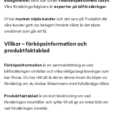
samt står under
.
Bolagsverket
Finansinspektionens tillsyn
Våra försäkringsrådgivare är
.
experter på bilförsäkringar
Vi har
och det syns på Trustpilot där
mycket nöjda kunder
våra kunder gett oss betyget Utmärkt vilket är det bästa
omdömet som går att få.
Villkor – förköpsinformation och
produktfaktablad
är en sammanfattning av vad
Förköpsinformation
bilförsäkringen omfattar och vilka viktiga begränsningar som
kan finnas. Du har rätt att ta del av denna innan du köper en
försäkring om du önskar tillsammans med fullständiga villkor.
är en kort beskrivning om vad
Produktfaktablad
försäkringen innehåller och syftar till att ge en enkel bild om
vad försäkringen innebär.