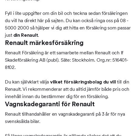
Fyll i lite uppgifter om din bil och teckna sedan försäkringen
du vill ha direkt här på sajten. Du kan också ringa oss på 08 -
5000 2000 så hjälper vi dig att hitta en försäkring som passar
just
.
din Renault
Renault märkesförsäkring
Renault Försäkring är ett samarbete mellan Renault och If
Skadeförsäkring AB (publ). Säte: Stockholm. Org.nr: 516401-
8102.
Du kan självklart välja
till din
vilket försäkringsbolag du vill
Renault. Vi rekommenderar att du alltid jämför både pris och
innehåll innan du bestämmer dig för en försäkring.
Vagnskadegaranti för Renault
Renault tillhandahåller en vagnskadegaranti på 3 år för nya
svensksålda bilar.
Så länge vagnskadegarantin är gällande räcker det att du