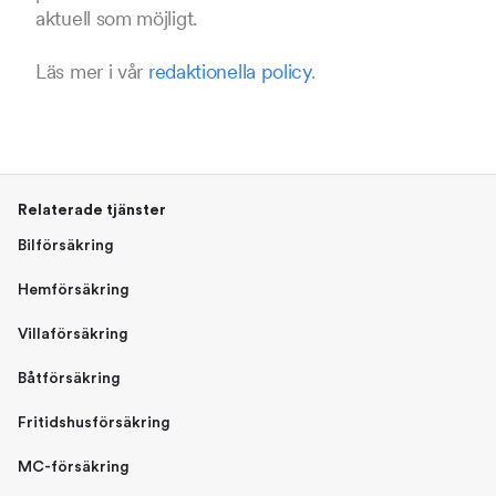
aktuell som möjligt.
Läs mer i vår
redaktionella policy
.
Relaterade tjänster
Bilförsäkring
Hemförsäkring
Villaförsäkring
Båtförsäkring
Fritidshusförsäkring
MC-försäkring