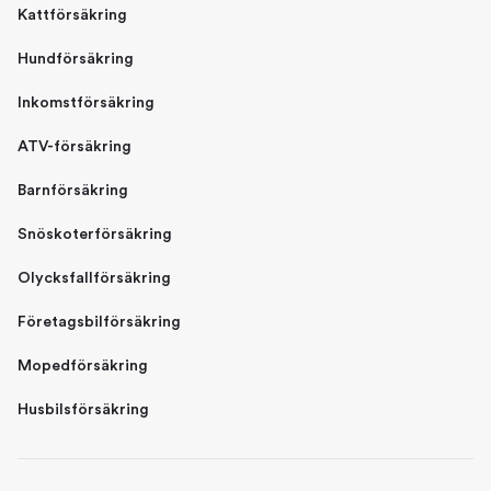
Kattförsäkring
Hundförsäkring
Inkomstförsäkring
ATV-försäkring
Barnförsäkring
Snöskoterförsäkring
Olycksfallförsäkring
Företagsbilförsäkring
Mopedförsäkring
Husbilsförsäkring