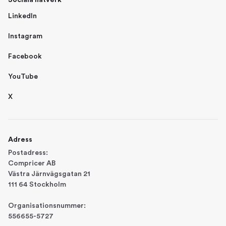
Sociala nätverk
LinkedIn
Instagram
Facebook
YouTube
X
Adress
Postadress:
Compricer AB
Västra Järnvägsgatan 21
111 64 Stockholm
Organisationsnummer:
556655-5727