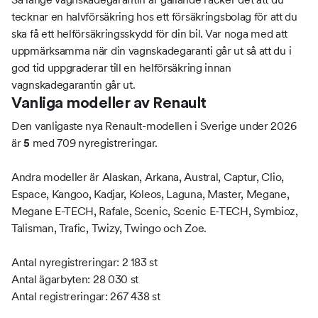
tecknar en halvförsäkring hos ett försäkringsbolag för att du
ska få ett helförsäkringsskydd för din bil. Var noga med att
uppmärksamma när din vagnskadegaranti går ut så att du i
god tid uppgraderar till en helförsäkring innan
vagnskadegarantin går ut.
Vanliga modeller av Renault
Den vanligaste nya Renault-modellen i Sverige under 2026
är
med 709 nyregistreringar.
5
Andra modeller är Alaskan, Arkana, Austral, Captur, Clio,
Espace, Kangoo, Kadjar, Koleos, Laguna, Master, Megane,
Megane E-TECH, Rafale, Scenic, Scenic E-TECH, Symbioz,
Talisman, Trafic, Twizy, Twingo och Zoe.
Antal nyregistreringar: 2 183 st
Antal ägarbyten: 28 030 st
Antal registreringar: 267 438 st